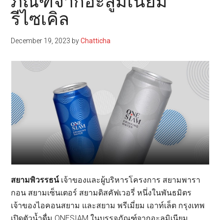
ภัณฑ์จากอะลูมิเนียม
รีไซเคิล
December 19, 2023
by
Chatticha
สยามพิวรรธน์
เจ้าของและผู้บริหารโครงการ สยามพารา
กอน สยามเซ็นเตอร์ สยามดิสคัฟเวอรี่ หนึ่งในพันธมิตร
เจ้าของไอคอนสยาม และสยาม พรีเมี่ยม เอาท์เล็ต กรุงเทพ
เปิดตัวน้ำดื่ม ONESIAM ในบรรจุภัณฑ์จากอะลูมิเนียม