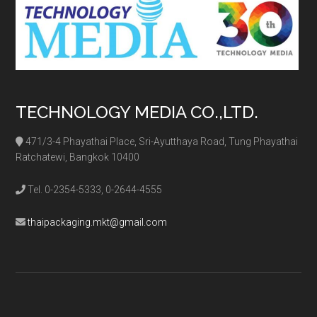
TECHNOLOGY MEDIA CO.,LTD.
471/3-4 Phayathai Place, Sri-Ayutthaya Road, Tung Phayathai
Ratchatewi, Bangkok 10400
Tel. 0-2354-5333, 0-2644-4555
thaipackaging.mkt@gmail.com