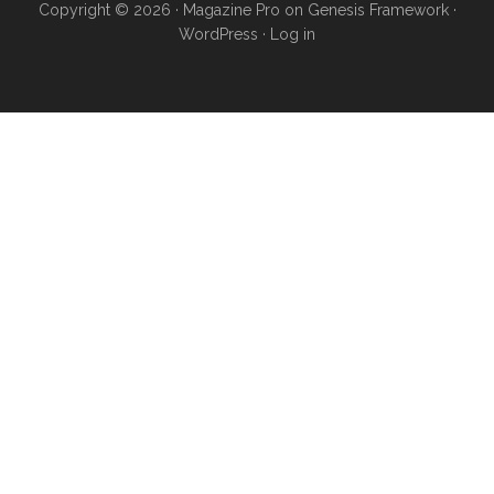
Copyright © 2026 ·
Magazine Pro
on
Genesis Framework
·
WordPress
·
Log in