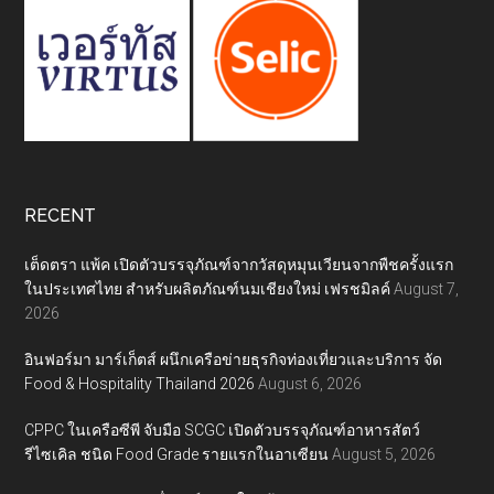
RECENT
เต็ดตรา แพ้ค เปิดตัวบรรจุภัณฑ์จากวัสดุหมุนเวียนจากพืชครั้งแรก
ในประเทศไทย สำหรับผลิตภัณฑ์นมเชียงใหม่ เฟรชมิลค์
August 7,
2026
อินฟอร์มา มาร์เก็ตส์ ผนึกเครือข่ายธุรกิจท่องเที่ยวและบริการ จัด
Food & Hospitality Thailand 2026
August 6, 2026
CPPC ในเครือซีพี จับมือ SCGC เปิดตัวบรรจุภัณฑ์อาหารสัตว์
รีไซเคิล ชนิด Food Grade รายแรกในอาเซียน
August 5, 2026