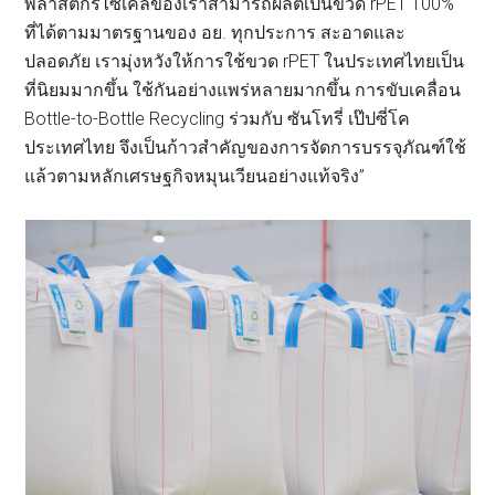
พลาสติกรีไซเคิลของเราสามารถผลิตเป็นขวด rPET 100%
ที่ได้ตามมาตรฐานของ อย. ทุกประการ สะอาดและ
ปลอดภัย เรามุ่งหวังให้การใช้ขวด rPET ในประเทศไทยเป็น
ที่นิยมมากขึ้น ใช้กันอย่างแพร่หลายมากขึ้น การขับเคลื่อน
Bottle-to-Bottle Recycling ร่วมกับ ซันโทรี่ เป๊ปซี่โค
ประเทศไทย จึงเป็นก้าวสำคัญของการจัดการบรรจุภัณฑ์ใช้
แล้วตามหลักเศรษฐกิจหมุนเวียนอย่างแท้จริง”