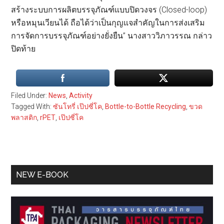
สร้างระบบการผลิตบรรจุภัณฑ์แบบปิดวงจร (Closed-loop)
หรือหมุนเวียนได้ ถือได้ว่าเป็นกุญแจสำคัญในการส่งเสริม
การจัดการบรรจุภัณฑ์อย่างยั่งยืน” นางสาววิภาวรรณ กล่าว
ปิดท้าย
Filed Under:
News
,
Activity
Tagged With:
ซันโทรี่ เป๊ปซี่โค
,
Bottle-to-Bottle Recycling
,
ขวด
พลาสติก
,
rPET
,
เป๊ปซี่โค
Primary
NEW E-BOOK
Sidebar