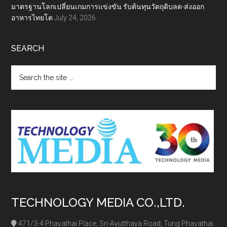
มาตรฐานโลกเปลี่ยนเกมการแข่งขัน รับต้นทุนวัตถุดิบลด-ส่งออก
อาหารไทยโต
July 24, 2026
SEARCH
Search
the
site
...
TECHNOLOGY MEDIA CO.,LTD.
471/3-4 Phayathai Place, Sri-Ayutthaya Road, Tung Phayathai