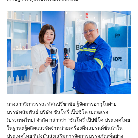
นางสาววิภาวรรณ ทัศนปรีชาชัย ผู้จัดการอาวุโสฝ่าย
บรรษัทสัมพันธ์ บริษัท ซันโทรี่ เป๊ปซี่โค เบเวอเรจ
(ประเทศไทย) จำกัด กล่าวว่า “ซันโทรี่ เป๊ปซี่โค ประเทศไทย
ในฐานะผู้ผลิตและจัดจำหน่ายเครื่องดื่มแบรนด์ชั้นนำใน
ประเทศไทย ที่มุ่งมั่นส่งเสริมการจัดการบรรจุภัณฑ์อย่าง