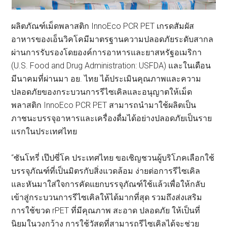
ผลิตภัณฑ์เม็ดพลาสติก InnoEco PCR PET เกรดสัมผัส
อาหารของเอ็นวิคโคมีมาตรฐานความปลอดภัยระดับสากล
ผ่านการรับรองโดยองค์การอาหารและยาสหรัฐอเมริกา
(U.S. Food and Drug Administration: USFDA) และในเดือน
มีนาคมที่ผ่านมา อย. ไทย ได้ประเมินคุณภาพและความ
ปลอดภัยของกระบวนการรีไซเคิลและอนุญาตให้เม็ด
พลาสติก InnoEco PCR PET สามารถนำมาใช้ผลิตเป็น
ภาชนะบรรจุอาหารและเครื่องดื่มได้อย่างปลอดภัยเป็นราย
แรกในประเทศไทย
“ซันโทรี่ เป๊ปซี่โค ประเทศไทย ขอเชิญชวนผู้บริโภคเลือกใช้
บรรจุภัณฑ์ที่เป็นมิตรกับสิ่งแวดล้อม ง่ายต่อการรีไซเคิล
และหันมาใส่ใจการคัดแยกบรรจุภัณฑ์ใช้แล้วเพื่อให้กลับ
เข้าสู่กระบวนการรีไซเคิลให้ได้มากที่สุด รวมถึงส่งเสริม
การใช้ขวด rPET ที่มีคุณภาพ สะอาด ปลอดภัย ให้เป็นที่
นิยมในวงกว้าง การใช้วัสดุที่สามารถรีไซเคิลได้จะช่วย