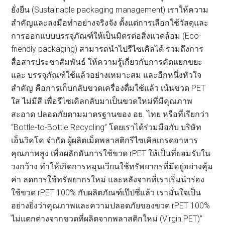
ยั่งยืน (Sustainable packaging management) เราให้ความ
สำคัญและลงมือทำอย่างจริงจัง ตั้งแต่การเลือกใช้วัสดุและ
การออกแบบบรรจุภัณฑ์ให้เป็นมิตรต่อสิ่งแวดล้อม (Eco-
friendly packaging) สามารถนำไปรีไซเคิลได้ รวมถึงการ
สื่อสารประชาสัมพันธ์ ให้ความรู้เกี่ยวกับการคัดแยกขยะ
และ บรรจุภัณฑ์ใช้แล้วอย่างเหมาะสม และอีกหนึ่งหัวใจ
สำคัญ คือการเก็บกลับขวดเครื่องดื่มใช้แล้ว เน้นขวด PET
ใส ไม่มีสี เพื่อรีไซเคิลกลับมาเป็นขวดใหม่ที่มีคุณภาพ
สะอาด ปลอดภัยตามมาตรฐานของ อย. ไทย หรือที่เรียกว่า
“Bottle-to-Bottle Recycling” โดยเราได้ร่วมมือกับ บริษัท
เอ็นวิคโค จำกัด ผู้ผลิตเม็ดพลาสติกรีไซเคิลเกรดอาหาร
คุณภาพสูง เพื่อผลักดันการใช้ขวด rPET ให้เป็นที่ยอมรับใน
วงกว้าง ทำให้เกิดการหมุนเวียนใช้ทรัพยากรที่มีอยู่อย่างคุ้ม
ค่า ลดการใช้ทรัพยากรใหม่ และหลังจากที่เราเริ่มนำร่อง
ใช้ขวด rPET 100% กับผลิตภัณฑ์เป๊ปซี่แล้ว เรามั่นใจเป็น
อย่างยิ่งว่าคุณภาพและความปลอดภัยของขวด rPET 100%
ไม่แตกต่างจากขวดที่ผลิตจากพลาสติกใหม่ (Virgin PET)”