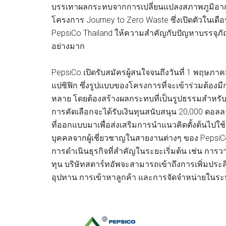
บรรเทาผลกระทบจากการเปลี่ยนแปลงสภาพภูมิอาก
โครงการ Journey to Zero Waste ซึ่งเปิดตัวในเดือน
PepsiCo Thailand ให้ความสำคัญกับปัญหาบรรจุภัณฑ
อย่างมาก
PepsiCo เปิดรับสมัครผู้สนใจจนถึงวันที่ 1 พฤษภาค
แปซิฟิก ซึ่งรูปแบบของโครงการที่จะเข้าร่วมต้องมี
หลาย โดยต้องสร้างผลกระทบที่เป็นรูปธรรมสำหรับธุ
การคัดเลือกจะได้รับเงินทุนสนับสนุน 20,000 ดอล
ที่ออกแบบมาเพื่อส่งเสริมการนำแนวคิดตั้งต้นไปใช
บุคคลจากผู้เชี่ยวชาญในสายงานต่างๆ ของ PepsiCo
การดำเนินธุรกิจที่สำคัญในระยะเริ่มต้น เช่น กา
ทุน บริษัทสตาร์ทอัพจะสามารถเข้าถึงการเพิ่มปร
อุปทาน การเข้าหาลูกค้า และการจัดจำหน่ายในร