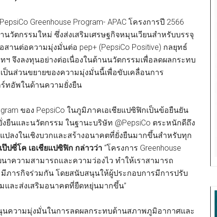
 PepsiCo Greenhouse Program- APAC โครงการปี 2566
นวัตกรรมใหม่ ซึ่งส่งเสริมเศรษฐกิจหมุนเวียนสำหรับบรรจุ
นต่อความมุ่งมั่นต่อ pep+ (PepsiCo Positive) กลยุทธ์
ฯ จึงลงทุนอย่างต่อเนื่องในด้านนวัตกรรมเพื่อลดผลกระทบ
ป็นส่วนขยายของความมุ่งมั่นนี้เพื่อขับเคลื่อนการ
์ทอัพในด้านความยั่งยืน
gram ของ PepsiCo ในภูมิภาคเอเชียแปซิฟิกเป็นข้อยืนยัน
มยั่งยืนและนวัตกรรม ในฐานะบริษัท @PepsiCo ตระหนักดีถึง
แปลงในเชิงบวกและสร้างอนาคตที่ยั่งยืนมากขึ้นสำหรับทุก
ปซี่โค เอเชียแปซิฟิก
กล่าวว่า
“โครงการ Greenhouse
รพัฒนาความสามารถและความว่องไว ทำให้เราสามารถ
ะมีภารกิจร่วมกัน โดยสนับสนุนให้ผู้ประกอบการมีการปรับ
และส่งเสริมอนาคตที่ยืดหยุ่นมากขึ้น”
นุนความมุ่งมั่นในการลดผลกระทบด้านสภาพภูมิอากาศและ