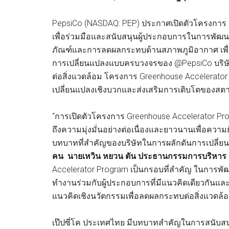
PepsiCo (NASDAQ: PEP) ประกาศเปิดตัวโครงการ
เพื่อร่วมมือและสนับสนุนผู้ประกอบการในการพัฒนา
ภัณฑ์และการลดผลกระทบด้านสภาพภูมิอากาศ เพื่อสา
การเปลี่ยนแปลงแบบครบวงจรของ @PepsiCo บริษัท
ต่อสิ่งแวดล้อม โครงการ Greenhouse Accelerator เ
เปลี่ยนแปลงเชิงบวกและส่งเสริมการเติบโตของสตาร
“การเปิดตัวโครงการ Greenhouse Accelerator Pro
ถึงความมุ่งมั่นอย่างต่อเนื่องและยาวนานเพื่อควา
บทบาทที่สำคัญของบริษัทในการผลักดันการเปลี่ยน
คน
นายเหวิน หยวน ตัน ประธานกรรมการบริหาร เป๊
Accelerator Program เป็นกรอบที่สำคัญ ในกา
ทำงานร่วมกับผู้ประกอบการที่มีแนวคิดเดียวกันแล
แนวคิดเชิงนวัตกรรมเพื่อลดผลกระทบต่อสิ่งแวดล้อม
เป๊ปซี่โค ประเทศไทย มีบทบาทสำคัญในการสนับส