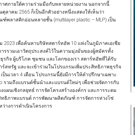
าศภายใต้ความร่วมมือกับหลายหน่วยงาน นอกจากนี้
ตุลาคม 2565 ก็เป็นอีกตัวอย่างหนึ่งแสดงให้เห็นว่า
์พลาสติกอ่อนหลายชั้น (multilayer plastic – MLP) เป็น
ม 2023 เพื่อค้นหาบริษัทสตาร์ทอัพ 10 แห่งในภูมิภาคเอเชีย
การรวมเอาวัตถุประสงค์ไว้ในความมุ่งมั่นของผู้สมัครทั้ง
รกิจ ผู้บริโภค ชุมชน และโลกของเรา สตาร์ทอัพที่ได้รับ
ลาร์สหรัฐ และจะเข้าร่วมในโปรแกรมเพิ่มประสิทธิภาพธุรกิจ
้ เป็นเวลา 4 เดือน โปรแกรมนี้ยังมีการให้คำปรึกษาเฉพาะ
 รวมถึงแบรนด์ชั้นนำและแบรนด์ใหม่ๆ เพื่อช่วยจัดการกับ
รวางแผนเชิงกลยุทธ์ การจัดโครงสร้างองค์กร และการระดม
ะสิทธิภาพแบรนด์ การพัฒนาผลิตภัณฑ์ การจัดการห่วงโซ่
ะหว่างการดำเนินโครงการ