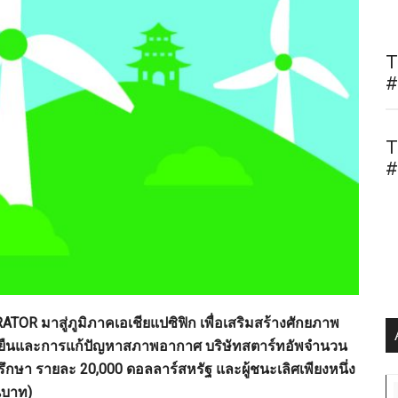
T
#
T
#
มาสู่ภูมิภาคเอเชียแปซิฟิก เพื่อเสริมสร้างศักยภาพ
ั่งยืนและการแก้ปัญหาสภาพอากาศ บริษัทสตาร์ทอัพจำนวน
ปรึกษา รายละ 20,000 ดอลลาร์สหรัฐ
และผู้ชนะเลิศเพียงหนึ่ง
นบาท)