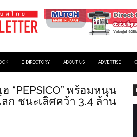
OOK
E-DIRECTORY
ABOUT US
ADVERTISE
C
มเฮ “PEPSICO” พร้อมหนุน
ลก ชนะเลิศคว้า 3.4 ล้าน