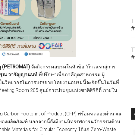
T
#
T
#
สดุ (PETROMAT)
จัดกิจกรรมอบรมในหัวข้อ “ก้าวแรกสู่การ
รุณ วารัญญานนท์
ที่ปรึกษาเพื่อภาคีอุตสาหกรรม ผู้
็นวิทยากรในการบรรยาย โดยงานอบรมนี้จะจัดขึ้นในวันที่
eting Room 205 ศูนย์การประชุมแห่งชาติสิริกิติ์ ภายใน
กับ Carbon Footprint of Product (CFP) พร้อมทดลองคำนวณ
กของผลิตภัณฑ์ นอกจากนี้ยังมีงานนิทรรศการนวัตกรรมด้าน
tainable Materials for Circular Economy ได้แก่ Zero-Waste