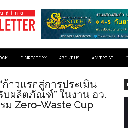
OOK
E-DIRECTORY
ABOUT US
ADVERTISE
C
้าวแรกสู่การประเมิน
รับผลิตภัณฑ์” ในงาน อว.
รรม Zero-Waste Cup