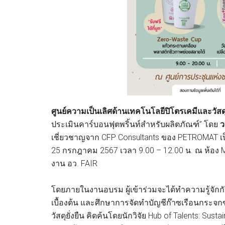
ศูนย์ความเป็นเลิศด้านเทคโนโลยีปิโตรเคมีและวั
ประเมินคาร์บอนฟุตพริ้นท์สำหรับผลิตภัณฑ์” โดย
ว
เชี่ยวชาญจาก CFP Consultants ของ PETROMAT เป
25 กรกฎาคม 2567 เวลา 9.00 – 12.00 น. ณ ห้อง Me
งาน อว. FAIR
โดยภายในงานอบรม ผู้เข้าร่วมจะได้ทำความรู้จัก
เบื้องต้น และศึกษาการจัดทำบัญชีก๊าซเรือนกระจ
วัสดุยั่งยืน คิดค้นโดยนักวิจัย Hub of Talents: Sus