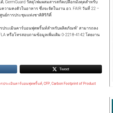
้, GermGuard วัสดุโฟมผสมสารสกัดเปลือกมังคุดสำหรับ
่มความคงตัวในอาหาร ซึ่งจะจัดในงาน อว. FAIR วันที่ 22 –
ูนย์การประชุมแห่งชาติสิริกิติ์
ารประเมินคาร์บอนฟุตพริ้นท์สำหรับผลิตภัณฑ์” สามารถลง
UFLA หรือโทรสอบถามข้อมูลเพิ่มเติม 0-2218-4142 โดยงาน
Tweet
ารประเมินคาร์บอนฟุตพริ้นท์
,
CFP
,
Carbon Footprint of Product