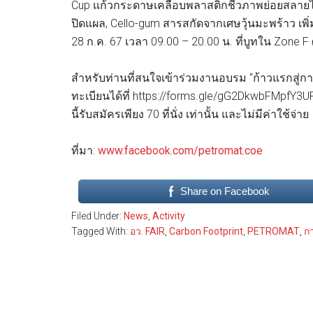
Cup แก้วกระดาษเคลือบพลาสติกชีวภาพย่อยสลายได
ปิดแผล, Cello-gum สารสกัดจากเศษวุ้นมะพร้าว เพิ
28 ก.ค. 67 เวลา 09.00 – 20.00 น. ที่บูทใน Zone F ศ
สำหรับท่านที่สนใจเข้าร่วมงานอบรม “ก้าวแรกสู่ก
ทะเบียนได้ที่ https://forms.gle/gG2DkwbFMpfY3
นี้รับสมัครเพียง 70 ที่นั่ง เท่านั้น และไม่มีค่าใช้จ่าย
ที่มา:
www.facebook.com/petromat.coe
Share on Facebook
Filed Under:
News
,
Activity
Tagged With:
อว. FAIR
,
Carbon Footprint
,
PETROMAT
,
ก