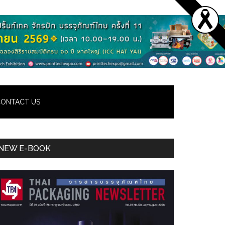
ONTACT US
Primary
NEW E-BOOK
Sidebar