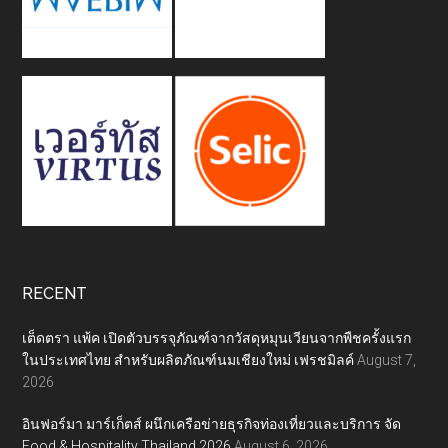
RECENT
เต็ดตรา แพ้ค เปิดตัวบรรจุภัณฑ์จากวัสดุหมุนเวียนจากพืชครั้งแรก
ในประเทศไทย สำหรับผลิตภัณฑ์นมเชียงใหม่ เฟรชมิลค์
August 7,
2026
อินฟอร์มา มาร์เก็ตส์ ผนึกเครือข่ายธุรกิจท่องเที่ยวและบริการ จัด
Food & Hospitality Thailand 2026
August 6, 2026