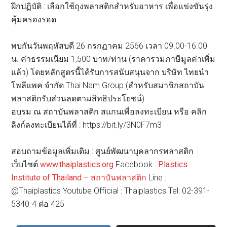
ฝึกปฏิบัติ : เลือกใช้ถุงพลาสติกสำหรับอาหาร เพื่อแข่งขันรุ่ง
คุ้มครองรอด
พบกันวันพฤหัสบดี 26 กรกฎาคม 2566 เวลา 09.00-16.00
น. ค่าธรรมเนียม 1,500 บาท/ท่าน (ราคารวมภาษีมูลค่าเพิ่ม
แล้ว) โดยหลักสูตรนี้ได้รับการสนับสนุนจาก บริษัท ไทยนำ
โพลีแพค จำกัด Thai Nam Group (สำหรับสมาชิกสถาบัน
พลาสติกรับส่วนลดตามสิทธิประโยชน์)
อบรม ณ สถาบันพลาสติก สแกนเพื่อลงทะเบียน หรือ คลิก
ลิงก์ลงทะเบียนได้ที่ : https://bit.ly/3N0F7m3
สอบถามข้อมูลเพิ่มเติม : ศูนย์พัฒนาบุคลากรพลาสติก
เว็บไซต์
www.thaiplastics.org
Facebook :
Plastics
Institute of Thailand – สถาบันพลาสติก
Line :
@Thaiplastics Youtube Official : Thaiplastics Tel: 02-391-
5340-4 ต่อ 425