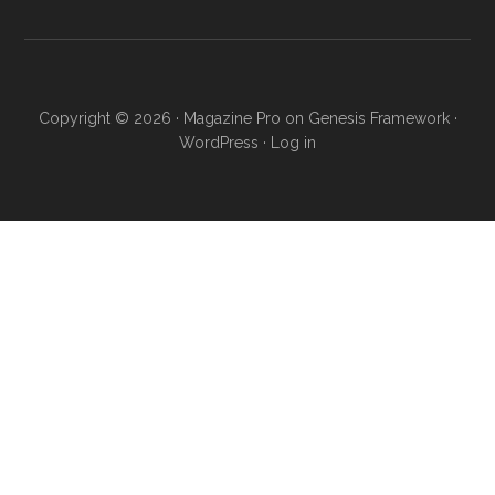
Copyright © 2026 ·
Magazine Pro
on
Genesis Framework
·
WordPress
·
Log in