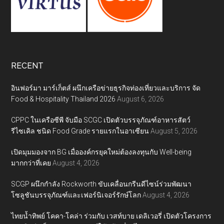
RECENT
อินฟอร์มา มาร์เก็ตส์ ผนึกเครือข่ายธุรกิจท่องเที่ยวและบริการ จัด
Food & Hospitality Thailand 2026
August 6, 2026
CPPC ในเครือซีพี จับมือ SCGC เปิดตัวบรรจุภัณฑ์อาหารสัตว์
รีไซเคิล ชนิด Food Grade รายแรกในอาเซียน
August 5, 2026
เปิดมุมมองจาก BG เมื่อองค์กรยุคใหม่ต้องลงทุนกับ Well-being
มากกว่าที่เคย
August 4, 2026
SCGP ผนึกกำลัง Rockworth ขับเคลื่อนกรีนดีไซน์ร่วมพัฒนา
โซลูชันบรรจุภัณฑ์และเฟอร์นิเจอร์รักษ์โลก
August 4, 2026
ไทยน้ำทิพย์ โคคา-โคล่า ร่วมกับ เวสท์บาย เดลิเวอรี่ เปิดตัวโครงการ