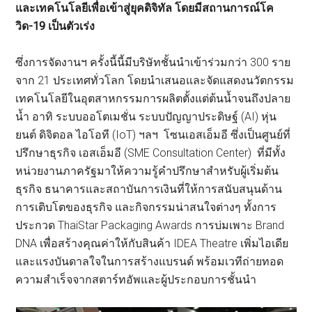
และเทคโนโลยีเพื่อเข้าสู่ยุคดิจิทัล โดยมีสถานการณ์โค
วิด-19 เป็นตัวเร่ง
ซึ่งการจัดงานฯ ครั้งนี้นี้มีบริษัทชั้นนำเข้าร่วมกว่า 300 ราย
จาก 21 ประเทศทั่วโลก โดยนำเสนอและจัดแสดงนวัตกรรม
เทคโนโลยีในอุตสาหกรรมการผลิตตั้งแต่ต้นน้ำจนถึงปลาย
น้ำ อาทิ ระบบออโตเมชั่น ระบบปัญญาประดิษฐ์ (AI) หุ่น
ยนต์ ดิจิตอล ไอโอที (IoT) ฯลฯ โซนเอสเอ็มอี ซึ่งเป็นศูนย์ที่
ปรึกษาธุรกิจ เอสเอ็มอี (SME Consultation Center) ที่มีทั้ง
หน่วยงานภาครัฐมาให้ความรู้คำปรึกษาสำหรับผู้เริ่มต้น
ธุรกิจ ธนาคารและสถาบันการเงินที่ให้การสนับสนุนด้าน
การเติบโตของธุรกิจ และกิจกรรมน่าสนใจต่างๆ ทั้งการ
ประกวด ThaiStar Packaging Awards การบ่มเพาะ Brand
DNA เพื่อสร้างคุณค่าให้กับสินค้า IDEA Theatre เพิ่มไอเดีย
และแรงบันดาลใจในการสร้างแบรนด์ พร้อมเวทีถ่ายทอด
ความสำเร็จจากสตาร์ทอัพและผู้ประกอบการชั้นนำ