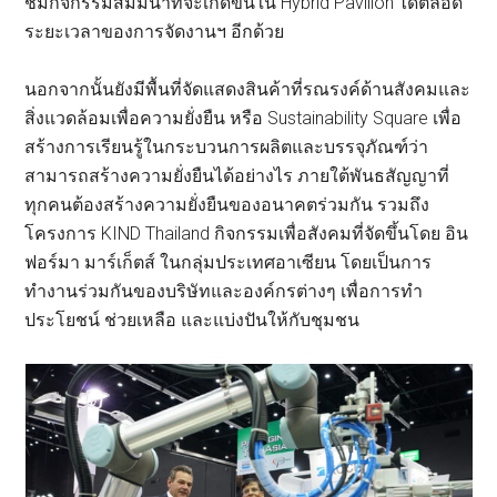
ชมกิจกรรมสัมมนาที่จะเกิดขึ้นใน Hybrid Pavilion ได้ตลอด
ระยะเวลาของการจัดงานฯ อีกด้วย
นอกจากนั้นยังมีพื้นที่จัดแสดงสินค้าที่รณรงค์ด้านสังคมและ
สิ่งแวดล้อมเพื่อความยั่งยืน หรือ Sustainability Square เพื่อ
สร้างการเรียนรู้ในกระบวนการผลิตและบรรจุภัณฑ์ว่า
สามารถสร้างความยั่งยืนได้อย่างไร ภายใต้พันธสัญญาที่
ทุกคนต้องสร้างความยั่งยืนของอนาคตร่วมกัน รวมถึง
โครงการ KIND Thailand กิจกรรมเพื่อสังคมที่จัดขึ้นโดย อิน
ฟอร์มา มาร์เก็ตส์ ในกลุ่มประเทศอาเซียน โดยเป็นการ
ทำงานร่วมกันของบริษัทและองค์กรต่างๆ เพื่อการทำ
ประโยชน์ ช่วยเหลือ และแบ่งปันให้กับชุมชน