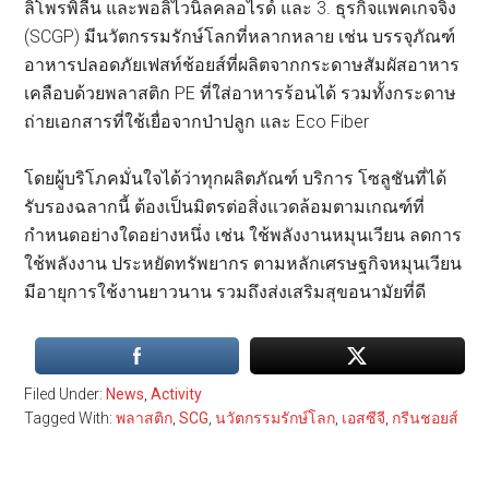
ลิโพรพิลีน และพอลิไวนิลคลอไรด์ และ 3. ธุรกิจแพคเกจจิ้ง
(SCGP) มีนวัตกรรมรักษ์โลกที่หลากหลาย เช่น บรรจุภัณฑ์
อาหารปลอดภัยเฟสท์ช้อยส์ที่ผลิตจากกระดาษสัมผัสอาหาร
เคลือบด้วยพลาสติก PE ที่ใส่อาหารร้อนได้ รวมทั้งกระดาษ
ถ่ายเอกสารที่ใช้เยื่อจากป่าปลูก และ Eco Fiber
โดยผู้บริโภคมั่นใจได้ว่าทุกผลิตภัณฑ์ บริการ โซลูชันที่ได้
รับรองฉลากนี้ ต้องเป็นมิตรต่อสิ่งแวดล้อมตามเกณฑ์ที่
กำหนดอย่างใดอย่างหนึ่ง เช่น ใช้พลังงานหมุนเวียน ลดการ
ใช้พลังงาน ประหยัดทรัพยากร ตามหลักเศรษฐกิจหมุนเวียน
มีอายุการใช้งานยาวนาน รวมถึงส่งเสริมสุขอนามัยที่ดี
Filed Under:
News
,
Activity
Tagged With:
พลาสติก
,
SCG
,
นวัตกรรมรักษ์โลก
,
เอสซีจี
,
กรีนชอยส์