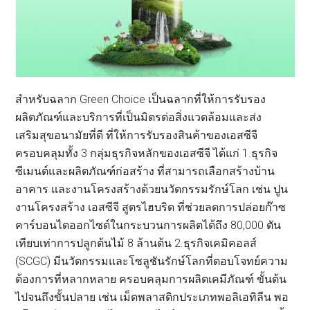
สำหรับฉลาก Green Choice เป็นฉลากที่ให้การรับรอง
ผลิตภัณฑ์และบริการที่เป็นมิตรต่อสิ่งแวดล้อมและส่ง
เสริมสุขอนามัยที่ดี ที่ให้การรับรองสินค้าของเอสซีจี
ครอบคลุมทั้ง 3 กลุ่มธุรกิจหลักของเอสซีจี ได้แก่ 1.ธุรกิจ
ซีเมนต์และผลิตภัณฑ์ก่อสร้าง ที่สามารถเลือกสร้างบ้าน
อาคาร และงานโครงสร้างด้วยนวัตกรรมรักษ์โลก เช่น ปูน
งานโครงสร้าง เอสซีจี สูตรไฮบริด ที่ช่วยลดการปล่อยก๊าซ
คาร์บอนไดออกไซด์ในกระบวนการผลิตได้ถึง 80,000 ตัน
เทียบเท่าการปลูกต้นไม้ 8 ล้านต้น 2.ธุรกิจเคมิคอลส์
(SCGC) มีนวัตกรรมและโซลูชันรักษ์โลกที่ตอบโจทย์ความ
ต้องการที่หลากหลาย ครอบคลุมการผลิตเคมีภัณฑ์ ขั้นต้น
ไปจนถึงขั้นปลาย เช่น เม็ดพลาสติกประเภทพอลิเอทิลีน พอ