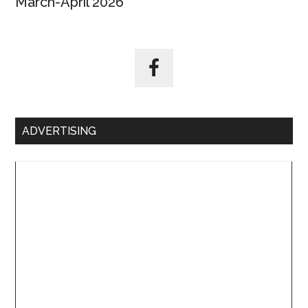
March-April 2026
ADVERTISING