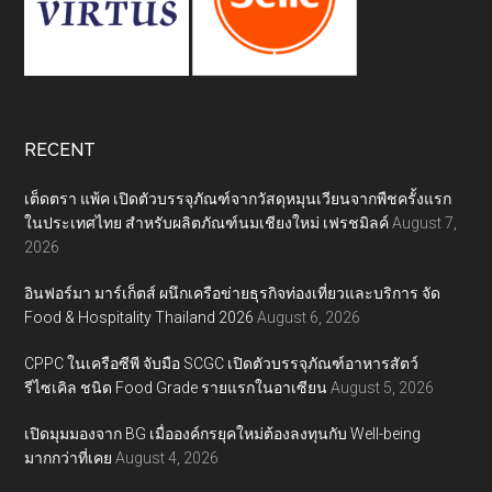
RECENT
เต็ดตรา แพ้ค เปิดตัวบรรจุภัณฑ์จากวัสดุหมุนเวียนจากพืชครั้งแรก
ในประเทศไทย สำหรับผลิตภัณฑ์นมเชียงใหม่ เฟรชมิลค์
August 7,
2026
อินฟอร์มา มาร์เก็ตส์ ผนึกเครือข่ายธุรกิจท่องเที่ยวและบริการ จัด
Food & Hospitality Thailand 2026
August 6, 2026
CPPC ในเครือซีพี จับมือ SCGC เปิดตัวบรรจุภัณฑ์อาหารสัตว์
รีไซเคิล ชนิด Food Grade รายแรกในอาเซียน
August 5, 2026
เปิดมุมมองจาก BG เมื่อองค์กรยุคใหม่ต้องลงทุนกับ Well-being
มากกว่าที่เคย
August 4, 2026