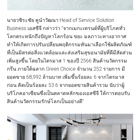
นายวชิระชัย คูนำวัฒนา Head of Service Solution
Business เอสซีจี กล่าวว่า “จากเมกะเทรนด์ที่ผู้บริโภคทั่ว
โลกตระหนักถึงปัญหาโลกร้อน ขยะ มลภาวะทางอากาศ
ทำให้เกิดการปรับเปลี่ยนพฤติกรรมหันมาเลือกใช้ผลิตภัณฑ์
ที่เป็นมิตรต่อสิ่งแวดล้อมและส่งเสริมสุขอนามัยที่ดีมีสัดส่วน
เพิ่มสูงขึ้น โดยในไตรมาส 1 ของปี 2566 สินค้านวัตกรรม
กรีน ภายใต้ฉลาก Green Choice จำนวน 252 รายการ มี
ยอดขาย 68,992 ล้านบาท เพิ่มขึ้นร้อยละ 6 จากไตรมาส
ก่อน คิดเป็นร้อยละ 53.6 จากยอดขายสินค้ารวม นับว่าผู้
บริโภคอาเซียนซึ่งเป็นตลาดหลักของเอสซีจี ให้การตอบรับ
สินค้านวัตกรรมรักษ์โลกเป็นอย่างดี”