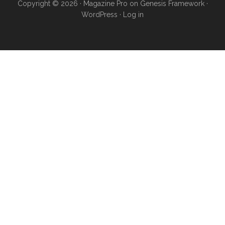
Copyright © 2026 ·
Magazine Pro
on
Genesis Framework
·
WordPress
·
Log in