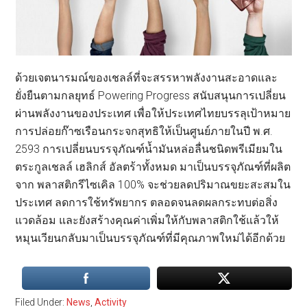
ด้วยเจตนารมณ์ของเชลล์ที่จะสรรหาพลังงานสะอาดและ
ยั่งยืนตามกลยุทธ์ Powering Progress สนับสนุนการเปลี่ยน
ผ่านพลังงานของประเทศ เพื่อให้ประเทศไทยบรรลุเป้าหมาย
การปล่อยก๊าซเรือนกระจกสุทธิให้เป็นศูนย์ภายในปี พ.ศ.
2593 การเปลี่ยนบรรจุภัณฑ์น้ำมันหล่อลื่นชนิดพรีเมียมใน
ตระกูลเชลล์ เฮลิกส์ อัลตร้าทั้งหมด มาเป็นบรรจุภัณฑ์ที่ผลิต
จาก พลาสติกรีไซเคิล 100% จะช่วยลดปริมาณขยะสะสมใน
ประเทศ ลดการใช้ทรัพยากร ตลอดจนลดผลกระทบต่อสิ่ง
แวดล้อม และยังสร้างคุณค่าเพิ่มให้กับพลาสติกใช้แล้วให้
หมุนเวียนกลับมาเป็นบรรจุภัณฑ์ที่มีคุณภาพใหม่ได้อีกด้วย
Filed Under:
News
,
Activity