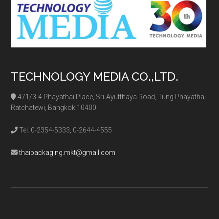
TECHNOLOGY MEDIA CO.,LTD.
471/3-4 Phayathai Place, Sri-Ayutthaya Road, Tung Phayathai
Ratchatewi, Bangkok 10400
Tel. 0-2354-5333, 0-2644-4555
thaipackaging.mkt@gmail.com