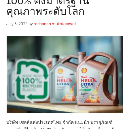
100% คงมาตรฐาน
คุณภาพระดับโลก
July 6, 2023
by
rachanon muksiksawat
บริษัท เชลล์แห่งประเทศไทย จำกัด แนะนำ บรรจุภัณฑ์