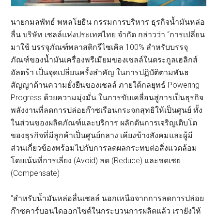
นายกมลพัทธ์ พหลโยธิน กรรมการบริหาร ธุรกิจน้ำมันหล่อ
ลื่น บริษัท เชลล์แห่งประเทศไทย จำกัด กล่าวว่า “การเปลี่ยน
มาใช้ บรรจุภัณฑ์พลาสติกรีไซเคิล 100% สำหรับบรรจุ
ภัณฑ์ของน้ำมันเครื่องพรีเมียมของเชลล์ในตระกูลเฮลิกส์
อัลตร้า เป็นจุดเปลี่ยนครั้งสำคัญ ในการปฏิบัติตามพันธ
สัญญาด้านความยั่งยืนของเชลล์ ภายใต้กลยุทธ์ Powering
Progress ด้วยความมุ่งมั่น ในการขับเคลื่อนสู่การเป็นธุรกิจ
พลังงานที่ลดการปล่อยก๊าซเรือนกระจกสุทธิให้เป็นศูนย์ ทั้ง
ในส่วนของผลิตภัณฑ์และบริการ ผลักดันการเจริญเติบโต
ของธุรกิจที่มีลูกค้าเป็นศูนย์กลาง เคียงข้างสังคมและผู้มี
ส่วนเกี่ยวข้องพร้อมไปกับการลดผลกระทบต่อสิ่งแวดล้อม
โดยเน้นที่การเลี่ยง (Avoid) ลด (Reduce) และชดเชย
(Compensate)
“สำหรับน้ำมันหล่อลื่นเชลล์ นอกเหนือจากการลดการปล่อย
ก๊าซคาร์บอนไดออกไซด์ในกระบวนการผลิตแล้ว เรายังให้