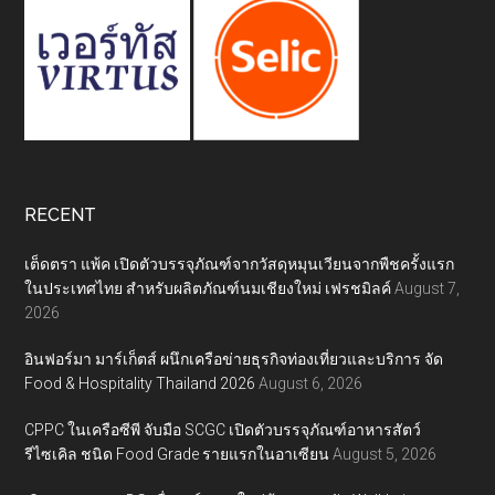
RECENT
เต็ดตรา แพ้ค เปิดตัวบรรจุภัณฑ์จากวัสดุหมุนเวียนจากพืชครั้งแรก
ในประเทศไทย สำหรับผลิตภัณฑ์นมเชียงใหม่ เฟรชมิลค์
August 7,
2026
อินฟอร์มา มาร์เก็ตส์ ผนึกเครือข่ายธุรกิจท่องเที่ยวและบริการ จัด
Food & Hospitality Thailand 2026
August 6, 2026
CPPC ในเครือซีพี จับมือ SCGC เปิดตัวบรรจุภัณฑ์อาหารสัตว์
รีไซเคิล ชนิด Food Grade รายแรกในอาเซียน
August 5, 2026