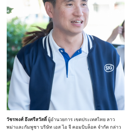
วัชรพงศ์ อึงศรีสวัสดิ์
ผู้อำนวยการ เขตประเทศไทย ลาว
พม่าและกัมพูชา บริษัท เอส ไอ จี คอมบิบล็อค จำกัด กล่าว