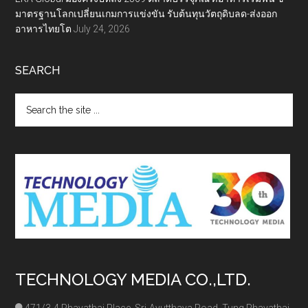
มาตรฐานโลกเปลี่ยนเกมการแข่งขัน รับต้นทุนวัตถุดิบลด-ส่งออก
อาหารไทยโต
July 24, 2026
SEARCH
Search
the
site
...
TECHNOLOGY MEDIA CO.,LTD.
471/3-4 Phayathai Place, Sri-Ayutthaya Road, Tung Phayathai