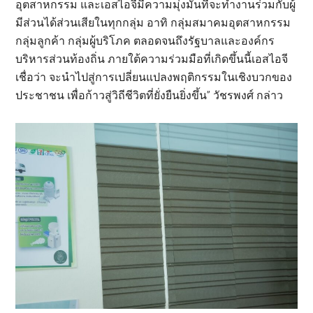
อุตสาหกรรม และเอสไอจีมีความมุ่งมั่นที่จะทำงานร่วมกับผู้
มีส่วนได้ส่วนเสียในทุกกลุ่ม อาทิ กลุ่มสมาคมอุตสาหกรรม
กลุ่มลูกค้า กลุ่มผู้บริโภค ตลอดจนถึงรัฐบาลและองค์กร
บริหารส่วนท้องถิ่น ภายใต้ความร่วมมือที่เกิดขึ้นนี้เอสไอจี
เชื่อว่า จะนำไปสู่การเปลี่ยนแปลงพฤติกรรมในเชิงบวกของ
ประชาชน เพื่อก้าวสู่วิถีชีวิตที่ยั่งยืนยิ่งขึ้น” วัชรพงศ์ กล่าว