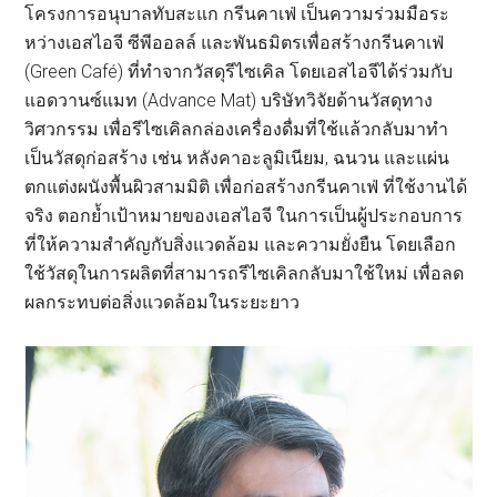
โครงการอนุบาลทับสะแก กรีนคาเฟ่ เป็นความร่วมมือระ
หว่างเอสไอจี ซีพีออลล์ และพันธมิตรเพื่อสร้างกรีนคาเฟ่
(Green Café) ที่ทำจากวัสดุรีไซเคิล โดยเอสไอจีได้ร่วมกับ
แอดวานซ์แมท (Advance Mat) บริษัทวิจัยด้านวัสดุทาง
วิศวกรรม เพื่อรีไซเคิลกล่องเครื่องดื่มที่ใช้แล้วกลับมาทำ
เป็นวัสดุก่อสร้าง เช่น หลังคาอะลูมิเนียม, ฉนวน และแผ่น
ตกแต่งผนังพื้นผิวสามมิติ เพื่อก่อสร้างกรีนคาเฟ่ ที่ใช้งานได้
จริง ตอกย้ำเป้าหมายของเอสไอจี ในการเป็นผู้ประกอบการ
ที่ให้ความสำคัญกับสิ่งแวดล้อม และความยั่งยืน โดยเลือก
ใช้วัสดุในการผลิตที่สามารถรีไซเคิลกลับมาใช้ใหม่ เพื่อลด
ผลกระทบต่อสิ่งแวดล้อมในระยะยาว