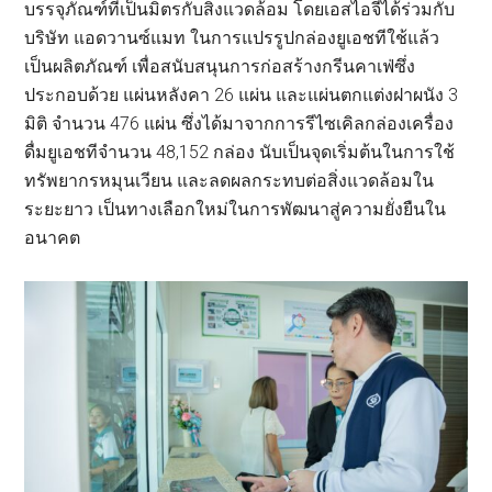
บรรจุภัณฑ์ที่เป็นมิตรกับสิ่งแวดล้อม โดยเอสไอจีได้ร่วมกับ
บริษัท แอดวานซ์แมท ในการแปรรูปกล่องยูเอชทีใช้แล้ว
เป็นผลิตภัณฑ์ เพื่อสนับสนุนการก่อสร้างกรีนคาเฟ่ซึ่ง
ประกอบด้วย แผ่นหลังคา 26 แผ่น และแผ่นตกแต่งฝาผนัง 3
มิติ จำนวน 476 แผ่น ซึ่งได้มาจากการรีไซเคิลกล่องเครื่อง
ดื่มยูเอชทีจำนวน 48,152 กล่อง นับเป็นจุดเริ่มต้นในการใช้
ทรัพยากรหมุนเวียน และลดผลกระทบต่อสิ่งแวดล้อมใน
ระยะยาว เป็นทางเลือกใหม่ในการพัฒนาสู่ความยั่งยืนใน
อนาคต