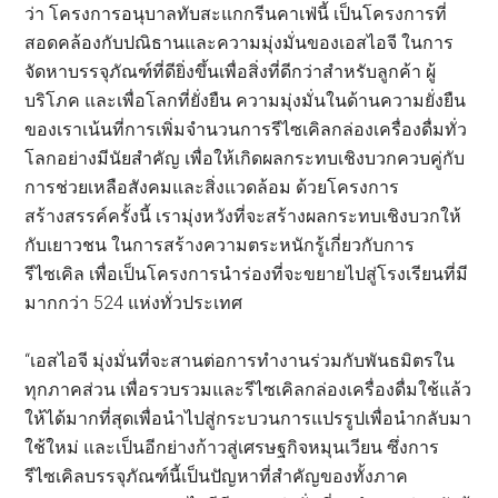
ว่า โครงการอนุบาลทับสะแกกรีนคาเฟ่นี้ เป็นโครงการที่
สอดคล้องกับปณิธานและความมุ่งมั่นของเอสไอจี ในการ
จัดหาบรรจุภัณฑ์ที่ดียิ่งขึ้นเพื่อสิ่งที่ดีกว่าสำหรับลูกค้า ผู้
บริโภค และเพื่อโลกที่ยั่งยืน ความมุ่งมั่นในด้านความยั่งยืน
ของเราเน้นที่การเพิ่มจำนวนการรีไซเคิลกล่องเครื่องดื่มทั่ว
โลกอย่างมีนัยสำคัญ เพื่อให้เกิดผลกระทบเชิงบวกควบคู่กับ
การช่วยเหลือสังคมและสิ่งแวดล้อม ด้วยโครงการ
สร้างสรรค์ครั้งนี้ เรามุ่งหวังที่จะสร้างผลกระทบเชิงบวกให้
กับเยาวชน ในการสร้างความตระหนักรู้เกี่ยวกับการ
รีไซเคิล เพื่อเป็นโครงการนำร่องที่จะขยายไปสู่โรงเรียนที่มี
มากกว่า 524 แห่งทั่วประเทศ
“เอสไอจี มุ่งมั่นที่จะสานต่อการทำงานร่วมกับพันธมิตรใน
ทุกภาคส่วน เพื่อรวบรวมและรีไซเคิลกล่องเครื่องดื่มใช้แล้ว
ให้ได้มากที่สุดเพื่อนำไปสู่กระบวนการแปรรูปเพื่อนำกลับมา
ใช้ใหม่ และเป็นอีกย่างก้าวสู่เศรษฐกิจหมุนเวียน ซึ่งการ
รีไซเคิลบรรจุภัณฑ์นี้เป็นปัญหาที่สำคัญของทั้งภาค