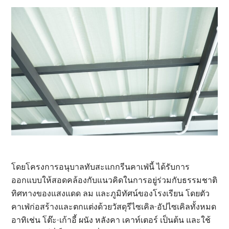
โดยโครงการอนุบาลทับสะแกกรีนคาเฟ่นี้ ได้รับการ
ออกแบบให้สอดคล้องกับแนวคิดในการอยู่ร่วมกับธรรมชาติ
ทิศทางของแสงแดด ลม และภูมิทัศน์ของโรงเรียน โดยตัว
คาเฟ่ก่อสร้างและตกแต่งด้วยวัสดุรีไซเคิล-อัปไซเคิลทั้งหมด
อาทิเช่น โต๊ะ-เก้าอี้ ผนัง หลังคา เคาท์เตอร์ เป็นต้น และใช้