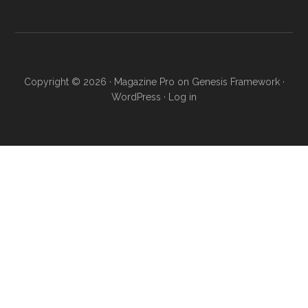
Copyright © 2026 ·
Magazine Pro
on
Genesis Framework
·
WordPress
·
Log in