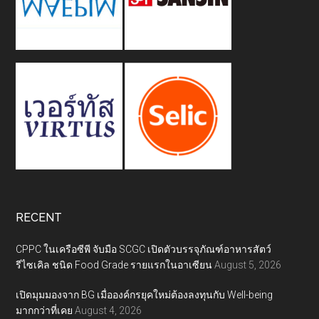
RECENT
CPPC ในเครือซีพี จับมือ SCGC เปิดตัวบรรจุภัณฑ์อาหารสัตว์
รีไซเคิล ชนิด Food Grade รายแรกในอาเซียน
August 5, 2026
เปิดมุมมองจาก BG เมื่อองค์กรยุคใหม่ต้องลงทุนกับ Well-being
มากกว่าที่เคย
August 4, 2026