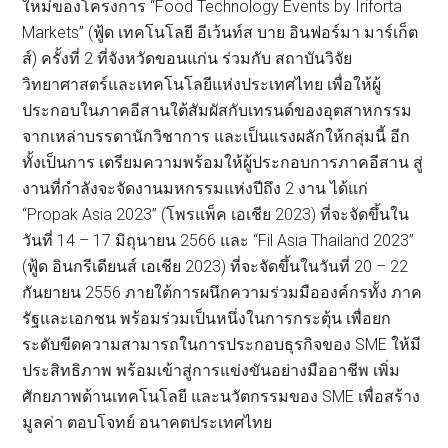
ใหม่ของโครงการ “Food Technology Events by Iriforta
Markets” (ฟู้ด เทคโนโลยี อีเว้นท์ส บาย อินฟอร์มา มาร์เก็ต
ส์) ครั้งที่ 2 ที่จังหวัดขอนแก่น ร่วมกับ สถาบันวิจัย
วิทยาศาสตร์และเทคโนโลยีแห่งประเทศไทย เพื่อให้ผู้
ประกอบในภาคอีสานใต้สัมผัสกับเทรนด์ของอุตสาหกรรม
จากเหล่าบรรดานักวิชาการ และเป็นแรงผลักให้กลุ่มนี้ อีก
ทั้งเป็นการ เตรียมความพร้อมให้ผู้ประกอบการภาคอีสาน สู่
งานที่กำลังจะจัดงานมหกรรมแห่งปีถึง 2 งาน ได้แก่
“Propak Asia 2023” (โพรแพ็ค เอเชีย 2023) ที่จะจัดขึ้นใน
วันที่ 14 – 17 มิถุนายน 2566 และ “Fil Asia Thailand 2023”
(ฟู้ด อินกรีเดียนส์ เอเชีย 2023) ที่จะจัดขึ้นในวันที่ 20 – 22
กันยายน 2556 ภายใต้การผนึกความร่วมมือองค์กรทั้ง ภาค
รัฐและเอกชน พร้อมร่วมเป็นหนึ่งในการกระตุ้น เพื่อยก
ระดับขีดความสามารถในการประกอบธุรกิจของ SME ให้มี
ประสิทธิภาพ พร้อมเข้าสู่การแข่งขันอย่างมืออาชีพ เพิ่ม
ศักยภาพด้านเทคโนโลยี และนวัตกรรมของ SME เพื่อสร้าง
มูลค่า ตอบโจทย์ อนาคตประเทศไทย