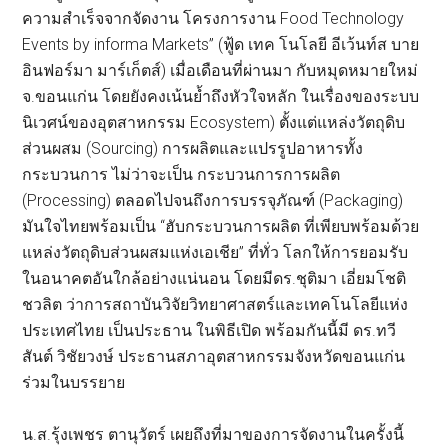
ความสำเร็จจากจัดงาน โครงการงาน Food Technology
Events by informa Markets” (ฟู้ด เทค โนโลยี อีเว้นท์ส บาย
อินฟอร์มา มาร์เก็ตส์) เมื่อเดือนที่ผ่านมา กับหมุดหมายใหม่
จ.ขอนแก่น โดยยังคงเน้นย้ำถึงหัวใจหลัก ในเรื่องของระบบ
นิเวศน์ของอุตสาหกรรม Ecosystem) ตั้งแต่แหล่งวัตถุดิบ
ส่วนผสม (Sourcing) การผลิตและแปรรูปอาหารทั้ง
กระบวนการ ไม่ว่าจะเป็น กระบวนการการผลิต
(Processing) ตลอดไปจนถึงการบรรจุภัณฑ์ (Packaging)
มันใจไทยพร้อมเป็น “ฮับกระบวนการผลิต ที่เพียบพร้อมด้วย
แหล่งวัตถุดิบส่วนผสมแห่งเอเชีย” ที่ทั่ว โลกให้การยอมรับ
ในอนาคตอันใกล้อย่างแน่นอน โดยมีดร.ชุติมา เอี่ยมโชติ
ชวลิต ว่าการสถาบันวิจัยวิทยาศาสตร์และเทคโนโลยีแห่ง
ประเทศไทย เป็นประธาน ในพิธีเปิด พร้อมกันนี้มี ดร.ทวี
สันต์ วิชัยวงษ์ ประธานสภาอุตสาหกรรมจังหวัดขอนแก่น
ร่วมในบรรยาย
น.ส.รุ้งเพชร ตานุวัตร์ เผยถึงที่มาของการจัดงานในครั้งนี้