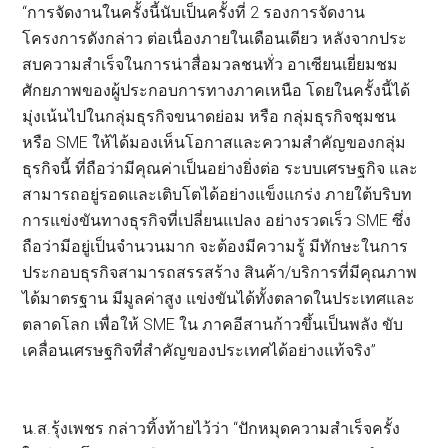
“การจัดงานในครั้งนี้นับเป็นครั้งที่ 2 รองการจัดงาน
โครงการดังกล่าว ต่อเนื่องภายในเดือนเดียว หลังจากประ
สบความสําเร็จในการน่าสื่อมวลชนทั่ว อาเซียนเยี่ยมชม
ศักยภาพของผู้ประกอบการทางภาคเหนือ โดยในครั้งนี้ได้
มุ่งเน้นไปในกลุ่มธุรกิจขนาดย่อม หรือ กลุ่มธุรกิจชุมชน
หรือ SME ให้ได้มองเห็นโอกาสและความสำคัญของกลุ่ม
ธุรกิจนี้ ที่ถือว่ามีคุณค่าเป็นอย่างยิ่งต่อ ระบบเศรษฐกิจ และ
สามารถอยู่รอดและเติบโตได้อย่างแข็งแกร่ง ภายใต้บริบท
การแข่งขันทางธุรกิจที่เปลี่ยนแปลง อย่างรวดเร็ว SME ซึ่ง
ถือว่ามีอยู่เป็นจํานวนมาก จะต้องมีความรู้ มีทักษะในการ
ประกอบธุรกิจสามารถสรรสร้าง สินค้า/บริการที่มีคุณภาพ
ได้มาตรฐาน มีมูลค่าสูง แข่งขันได้ทั้งตลาดในประเทศและ
ตลาดโลก เพื่อให้ SME ใน ภาคอีสานก้าวขึ้นเป็นพลัง ขับ
เคลื่อนเศรษฐกิจที่สำคัญของประเทศได้อย่างแท้จริง”
น.ส.รุ้งเพชร กล่าวทิ้งท้ายไว้ว่า “ปักหมุดความสำเร็จครั้ง