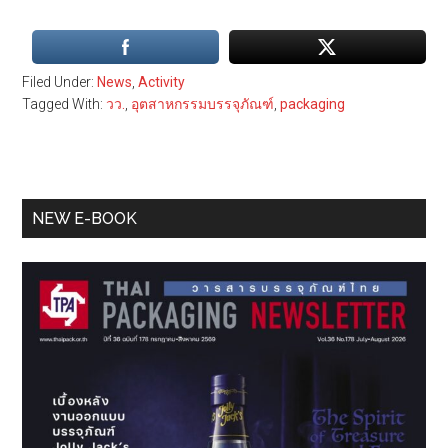
Filed Under:
News
,
Activity
Tagged With:
วว.
,
อุตสาหกรรมบรรจุภัณฑ์
,
packaging
Primary
NEW E-BOOK
Sidebar