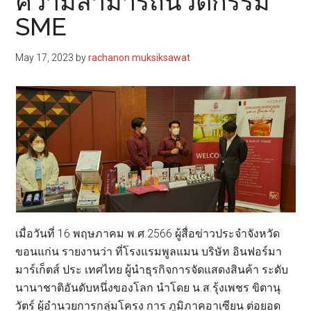
ความสามารถนวัตกรรม
SME
May 17, 2023
by
rachanon muksiksawat
เมื่อวันที่ 16 พฤษภาคม พ.ศ.2566 ผู้สื่อข่าวประจำจังหวัด
ขอนแก่น รายงานว่า ที่โรงแรมพูลแมน บริษัท อินฟอร์มา
มาร์เก็ตส์ ประ เทศไทย ผู้นำธุรกิจการจัดแสดงสินค้า ระดับ
นานาชาติอันดับหนึ่งของโลก นำโดย น.ส.รุ้งเพชร ขิตานุ
วัตร์ ผู้อำนวยการกลุ่มโครง การ ภูมิภาคอาเซียน ต่อยอด