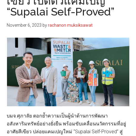
เขียว เปิดตัวแคมเปญ
“Supalai Self-Proved”
November 6, 2023
by
rachanon muksiksawat
บมจ.ศุภาลัย ตอกย้ำความเป็นผู้นำด้านการพัฒนา
อสังหาริมทรัพย์อย่างยั่งยืน พร้อมขับเคลื่อนนวัตกรรมที่อยู่
อาศัยสีเขียว ปล่อยแคมเปญใหม่ “Supalai Self-Proved” สู่