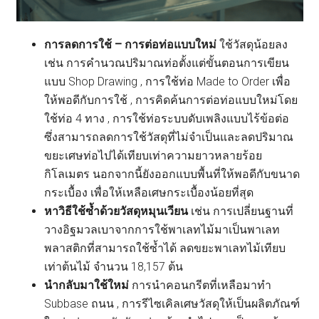
การลดการใช้ – การต่อท่อแบบใหม่
ใช้วัสดุน้อยลง
เช่น การคำนวณปริมาณท่อตั้งแต่ขั้นตอนการเขียน
แบบ Shop Drawing , การใช้ท่อ Made to Order เพื่อ
ให้พอดีกับการใช้ , การคิดค้นการต่อท่อแบบใหม่โดย
ใช้ท่อ 4 ทาง , การใช้ท่อระบบดับเพลิงแบบไร้ข้อต่อ
ซึ่งสามารถลดการใช้วัสดุที่ไม่จำเป็นและลดปริมาณ
ขยะเศษท่อไปได้เทียบเท่าความยาวหลายร้อย
กิโลเมตร นอกจากนี้ยังออกแบบพื้นที่ให้พอดีกับขนาด
กระเบื้อง เพื่อให้เหลือเศษกระเบื้องน้อยที่สุด
หาวิธีใช้ซ้ำด้วยวัสดุหมุนเวียน
เช่น การเปลี่ยนฐานที่
วางอิฐมวลเบาจากการใช้พาเลทไม้มาเป็นพาเลท
พลาสติกที่สามารถใช้ซ้ำได้ ลดขยะพาเลทไม้เทียบ
เท่าต้นไม้ จำนวน 18,157 ต้น
นำกลับมาใช้ใหม่
การนำคอนกรีตที่เหลือมาทำ
Subbase ถนน , การรีไซเคิลเศษวัสดุให้เป็นผลิตภัณฑ์