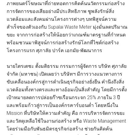
ภาพยนตร์โฆษณาที่ถ่ายทอดการคิดค้นนวัตกรรมก่อสร้าง
การจัดการของเสียอย่างมีประสิทธิภาพ ชูพลังรักษ์สิ่ง
แวดล้อมและสังคมผ่านโครงการต่างๆ บทพิสูจน์ความ
สำเร็จของตัวเองกับ Supalai Waste Meter มุ่งมั่นลดปริมาณ
ขยะ จากการก่อสร้างให้น้อยกว่าเกณฑ์มาตรฐานที่กำหนด
พร้อมชวนมาพิสูจน์การก่อสร้างรักษ์โลกที่ไซต์ก่อสร้าง
โครงการแรก ศุภาลัย ปาร์ค เอกมัย-พัฒนาการ
นายไตรเตชะ ตั้งมติธรรม กรรมการผู้จัดการ บริษัท ศุภาลัย
จำกัด (มหาชน) เปิดเผยว่า บริษัทฯ มีการวางแนวทางการ
ขับเคลื่อนองค์กรสู่การดำเนินธุรกิจอย่างยั่งยืน คำนึงถึงสิ่ง
แวดล้อมทั้งทางตรงและทางอ้อมเป็นสิ่งสำคัญ โดยมีการตั้ง
เป้าหมายลดการปล่อยก๊าซเรือนกระจก 25% ภายใน 3 ปี
และพร้อมก้าวสู่การเป็นองค์กรคาร์บอนต่ำ โดยหนึ่งใน
Mission ที่บริษัทให้ความสำคัญ คือ การบริหารจัดการขยะ
และวัสดุเหลือใช้ในงานก่อสร้าง หรือ Waste Management
โดยร่วมมือกับพันธมิตรธุรกิจก่อสร้าง ช่วยกันคิดค้น