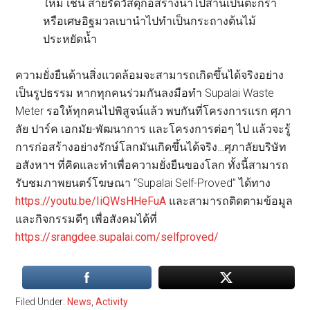
ใหม่ เช่น สายรัดวัสดุก่อสร้างนำไปสานเป็นตะกร้า
หรือเศษอิฐมวลเบานำไปทำเป็นกระถางต้นไม้
ประหยัดน้ำ
ความยั่งยืนด้านสิ่งแวดล้อมจะสามารถเกิดขึ้นได้จริงอย่าง
เป็นรูปธรรม หากทุกคนร่วมกันลงมือทำ Supalai Waste
Meter รอให้ทุกคนไปพิสูจน์แล้ว พบกันที่โครงการแรก ศุภา
ลัย ปาร์ค เอกมัย-พัฒนาการ และโครงการต่อๆ ไป แล้วจะรู้
การก่อสร้างอย่างรักษ์โลกมันเกิดขึ้นได้จริง…ศุภาลัยบริษัท
อสังหาฯ ที่คิดและทำเพื่อความยั่งยืนของโลก ทั้งนี้สามารถ
รับชมภาพยนตร์โฆษณา “Supalai Self-Proved” ได้ทาง
https://youtu.be/IiQWsHHeFuA
และสามารถติดตามข้อมูล
และกิจกรรมดีๆ เพื่อสังคมได้ที่
https://srangdee.supalai.com/selfproved/
Filed Under:
News
,
Activity