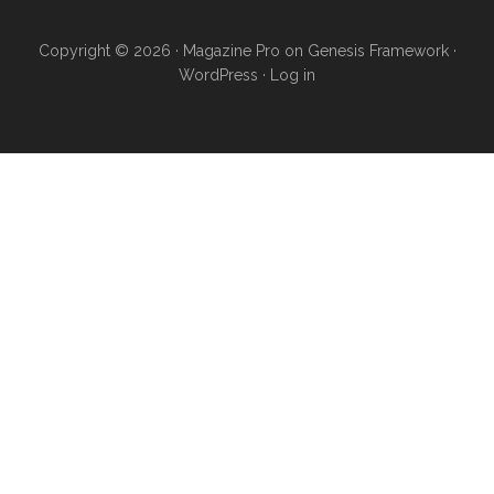
Copyright © 2026 ·
Magazine Pro
on
Genesis Framework
·
WordPress
·
Log in