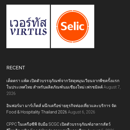
RECENT
เต็ดตรา แพ้ค เปิดตัวบรรจุภัณฑ์จากวัสดุหมุนเวียนจากพืชครั้งแรก
ในประเทศไทย สำหรับผลิตภัณฑ์นมเชียงใหม่ เฟรชมิลค์
August 7,
2026
อินฟอร์มา มาร์เก็ตส์ ผนึกเครือข่ายธุรกิจท่องเที่ยวและบริการ จัด
Food & Hospitality Thailand 2026
August 6, 2026
CPPC ในเครือซีพี จับมือ SCGC เปิดตัวบรรจุภัณฑ์อาหารสัตว์