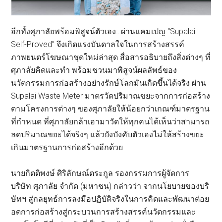
อีกทั้งศุภาลัยพร้อมพิสูจน์ตัวเอง…ผ่านแคมเปญ “Supalai
Self-Proved” จึงเกิดแรงบันดาลใจในการสร้างสรรค์
ภาพยนตร์โฆษณาชุดใหม่ล่าสุด สื่อสารอธิบายถึงสิ่งต่างๆ ที่
ศุภาลัยคิดและทำ พร้อมชวนมาพิสูจน์ผลลัพธ์ของ
นวัตกรรมการก่อสร้างอย่างรักษ์โลกมันเกิดขึ้นได้จริง ผ่าน
Supalai Waste Meter มาตรวัดปริมาณขยะจากการก่อสร้าง
ตามโครงการต่างๆ ของศุภาลัยให้น้อยกว่าเกณฑ์มาตรฐาน
ที่กำหนด ที่ศุภาลัยกล้าเอามาวัดให้ทุกคนได้เห็นว่าสามารถ
ลดปริมาณขยะได้จริงๆ แล้วยังบังคับตัวเองไม่ให้สร้างขยะ
เกินมาตรฐานการก่อสร้างอีกด้วย
นายกิตติพงษ์ ศิริลักษณ์ตระกูล รองกรรมการผู้จัดการ
บริษัท ศุภาลัย จำกัด (มหาชน) กล่าวว่า จากนโยบายของบริ
ษัทฯ สู่กลยุทธ์การลงมือปฏิบัติจริงในการคิดและพัฒนาต่อย
อดการก่อสร้างสู่กระบวนการสร้างสรรค์นวัตกรรมและ