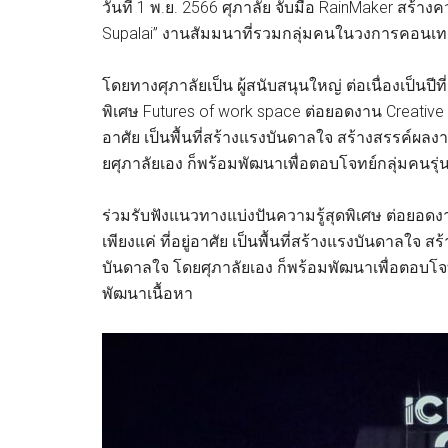
วันที่ 1 พ.ย. 2566 ศุภาลัย จับมือ RainMaker สร้
Supalai” งานสัมมนาที่รวมกลุ่มคนในวงการคอนเทน
โดยทางศุภาลัยเป็น ผู้สนับสนุนใหญ่ ต่อเนื่องเป็นปี
พิเศษ Futures of work space ต่อยอดงาน Creative ด้ว
อาศัย เป็นพื้นที่สร้างแรงบันดาลใจ สร้างสรรค์ผลง
ยศุภาลัยเอง ก็พร้อมพัฒนาเพื่อตอบโจทย์กลุ่มคนรุ่นใ
ร่วมรับฟังแนวทางแบ่งปันความรู้สุดพิเศษ ต่อยอดงาน
เพียงแค่ ที่อยู่อาศัย เป็นพื้นที่สร้างแรงบันดาลใจ 
บันดาลใจ โดยศุภาลัยเอง ก็พร้อมพัฒนาเพื่อตอบโจทย์ก
พัฒนาเนื้อหา