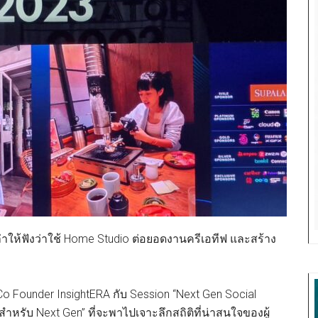
่าให้ฟังว่าใช้ Home Studio ต่อยอดงานครีเอทีฟ และสร้าง
Co Founder InsightERA กับ Session “Next Gen Social
หรับ Next Gen” ที่จะพาไปเจาะลึกสถิติที่น่าสนใจของผู้