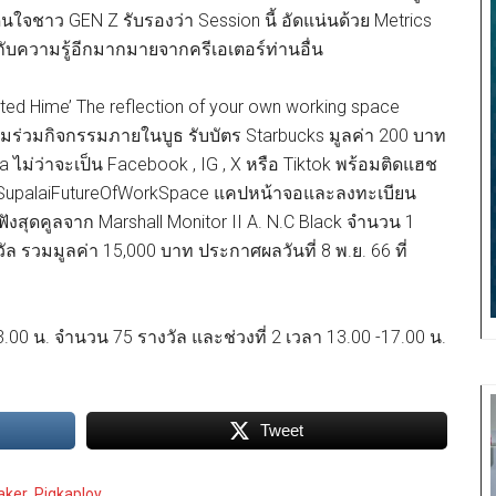
ชาว GEN Z รับรองว่า Session นี้ อัดแน่นด้วย Metrics
ับความรู้อีกมากมายจากครีเอเตอร์ท่านอื่น
ected Hime’ The reflection of your own working space
มร่วมกิจกรรมภายในบูธ รับบัตร Starbucks มูลค่า 200 บาท
a ไม่ว่าจะเป็น Facebook , IG , X หรือ Tiktok พร้อมติดแฮช
 #SupalaiFutureOfWorkSpace แคปหน้าจอและลงทะเบียน
หูฟังสุดคูลจาก Marshall Monitor II A. N.C Black จำนวน 1
วัล รวมมูลค่า 15,000 บาท ประกาศผลวันที่ 8 พ.ย. 66 ที่
00 น. จำนวน 75 รางวัล และช่วงที่ 2 เวลา 13.00 -17.00 น.
Tweet
aker
,
Pigkaploy