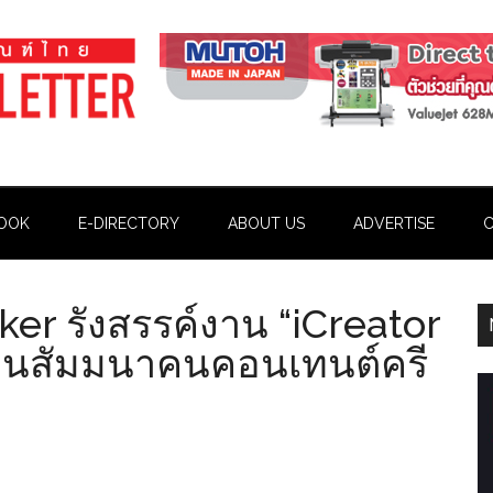
OOK
E-DIRECTORY
ABOUT US
ADVERTISE
C
ker รังสรรค์งาน “iCreator
านสัมมนาคนคอนเทนต์ครี