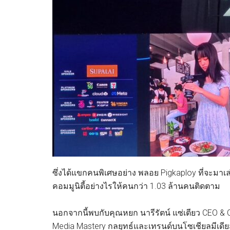
ซึ่งได้แขกคนพิเศษอย่าง พลอย Pigkaploy ที่จะมาเล
คอมมูนิตี้อย่างไรให้คนกว่า 1.03 ล้านคนติดตาม
นอกจากนี้พบกับคุณหยก นารีรัตน์ แซ่เตียว CEO & 
Media Mastery กลยุทธ์และเทรนด์บนโซเชียลมีเดียสำ