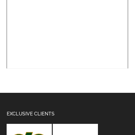
Footer
EXCLUSIVE CLIENTS