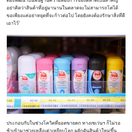
ต้องพัฒนาบนพื้นฐานความต้องการของตลาดเป็นสำคัญ
อย่าคิดว่าสินค้าที่อยู่มานานในตลาดจะไม่สามารถโตได้
ขอเพียงแค่อย่าหยุดที่จะก้าวต่อไป โดยยังคงต้องรักษาสิ่งที่ดี
เอาไว้”
ประกอบกับในช่วงโควิดที่ยอดขายตก ทางเซเว่นฯ ก็ไม่รอ
ช้าเข้ามาช่วยเหลือเต่าเหยียบโลก ผลักดันสินค้าใหม่ขึ้น