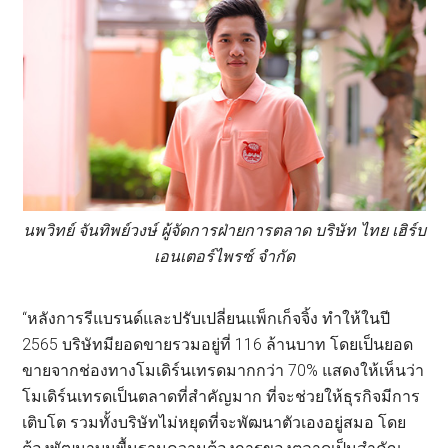
นพวิทย์ จันทิพย์วงษ์ ผู้จัดการฝ่ายการตลาด บริษัท ไทย เฮิร์บ
เอนเตอร์ไพรซ์ จำกัด
“หลังการรีแบรนด์และปรับเปลี่ยนแพ็กเก็จจิ้ง ทำให้ในปี
2565 บริษัทมียอดขายรวมอยู่ที่ 116 ล้านบาท โดยเป็นยอด
ขายจากช่องทางโมเดิร์นเทรดมากกว่า 70% แสดงให้เห็นว่า
โมเดิร์นเทรดเป็นตลาดที่สำคัญมาก ที่จะช่วยให้ธุรกิจมีการ
เติบโต รวมทั้งบริษัทไม่หยุดที่จะพัฒนาตัวเองอยู่สมอ โดย