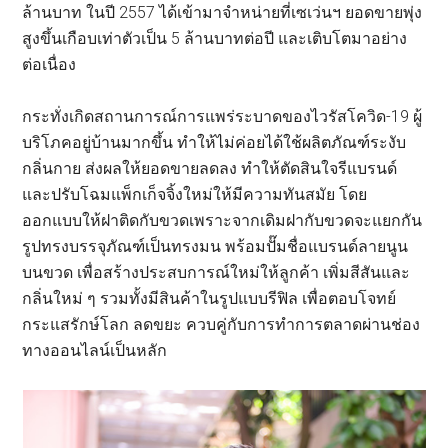
ล้านบาท ในปี 2557 ได้เข้ามาจำหน่ายที่เซเว่นฯ ยอดขายพุ่ง
สูงขึ้นเกือบเท่าตัวเป็น 5 ล้านบาทต่อปี และเติบโตมาอย่าง
ต่อเนื่อง
กระทั่งเกิดสถานการณ์การแพร่ระบาดของไวรัสโควิด-19 ผู้
บริโภคอยู่บ้านมากขึ้น ทำให้ไม่ค่อยได้ใช้ผลิตภัณฑ์ระงับ
กลิ่นกาย ส่งผลให้ยอดขายลดลง ทำให้ตัดสินใจรีแบรนด์
และปรับโฉมแพ็กเก็จจิ้งใหม่ให้มีความทันสมัย โดย
ออกแบบให้ฝาติดกับขวดเพราะจากเดิมฝากับขวดจะแยกกัน
รูปทรงบรรจุภัณฑ์เป็นทรงมน พร้อมปั๊มชื่อแบรนด์ลายนูน
บนขวด เพื่อสร้างประสบการณ์ใหม่ให้ลูกค้า เพิ่มสีสันและ
กลิ่นใหม่ ๆ รวมทั้งมีสินค้าในรูปแบบรีฟิล เพื่อตอบโจทย์
กระแสรักษ์โลก ลดขยะ ควบคู่กับการทำการตลาดผ่านช่อง
ทางออนไลน์เป็นหลัก