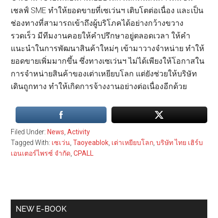
เชลฟ์ SME ทำให้ยอดขายที่เซเว่นฯ เติบโตต่อเนื่อง และเป็น
ช่องทางที่สามารถเข้าถึงผู้บริโภคได้อย่างกว้างขวาง
รวดเร็ว มีทีมงานคอยให้คำปรึกษาอยู่ตลอดเวลา ให้คำ
แนะนำในการพัฒนาสินค้าใหม่ๆ เข้ามาวางจำหน่าย ทำให้
ยอดขายเพิ่มมากขึ้น ซึ่งทางเซเว่นฯ ไม่ได้เพียงให้โอกาสใน
การจำหน่ายสินค้าของเต่าเหยียบโลก แต่ยังช่วยให้บริษัท
เดินถูกทาง ทำให้เกิดการจ้างงานอย่างต่อเนื่องอีกด้วย
Filed Under:
News
,
Activity
Tagged With:
เซเว่น
,
Taoyeablok
,
เต่าเหยียบโลก
,
บริษัท ไทย เฮิร์บ
เอนเตอร์ไพรซ์ จำกัด
,
CPALL
Primary
NEW E-BOOK