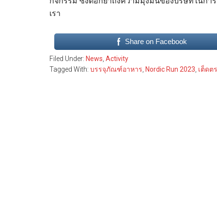
กิจกรรม ซึ่งตอกย้ำถึงความมุ่งมั่นของบริษัทในก
เรา
Share on Facebook
Filed Under:
News
,
Activity
Tagged With:
บรรจุภัณฑ์อาหาร
,
Nordic Run 2023
,
เต็ดตร