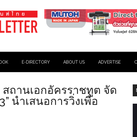
OOK
E-DIRECTORY
ABOUT US
ADVERTISE
C
 4 สถานเอกอัครราชทูต จัด
” นำเสนอการวิ่งเพื่อ