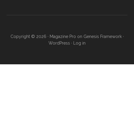
Copyright © 2026 ·
Magazine Pro
on
Genesis Framework
·
WordPress
·
Log in