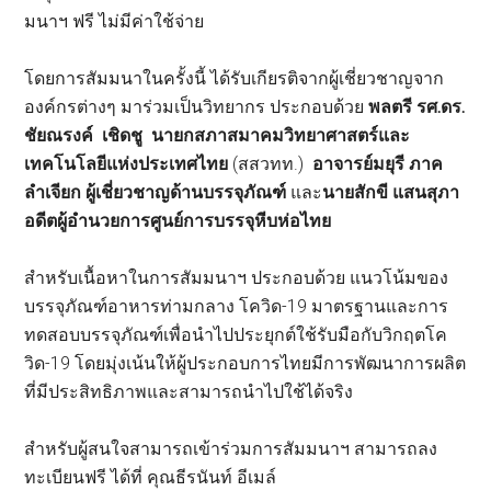
มนาฯ ฟรี ไม่มีค่าใช้จ่าย
โดยการสัมมนาในครั้งนี้ ได้รับเกียรติจากผู้เชี่ยวชาญจาก
องค์กรต่างๆ มาร่วมเป็นวิทยากร ประกอบด้วย
พลตรี รศ
.
ดร
.
ชัยณรงค์ เชิดชู นายกสภาสมาคมวิทยาศาสตร์และ
เทคโนโลยีแห่งประเทศไทย
(สสวทท.)
อาจารย์มยุรี ภาค
ลำเจียก ผู้เชี่ยวชาญด้านบรรจุภัณฑ์
และ
นายสักขี แสนสุภา
อดีตผู้อำนวยการศูนย์การบรรจุหีบห่อไทย
สำหรับเนื้อหาในการสัมมนาฯ ประกอบด้วย แนวโน้มของ
บรรจุภัณฑ์อาหารท่ามกลาง โควิด-19 มาตรฐานและการ
ทดสอบบรรจุภัณฑ์เพื่อนำไปประยุกต์ใช้รับมือกับวิกฤตโค
วิด-19 โดยมุ่งเน้นให้ผู้ประกอบการไทยมีการพัฒนาการผลิต
ที่มีประสิทธิภาพและสามารถนำไปใช้ได้จริง
สำหรับผู้สนใจสามารถเข้าร่วมการสัมมนาฯ สามารถลง
ทะเบียนฟรี ได้ที่ คุณธีรนันท์ อีเมล์