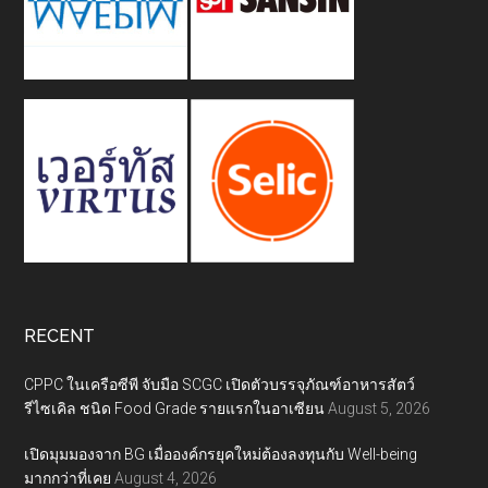
RECENT
CPPC ในเครือซีพี จับมือ SCGC เปิดตัวบรรจุภัณฑ์อาหารสัตว์
รีไซเคิล ชนิด Food Grade รายแรกในอาเซียน
August 5, 2026
เปิดมุมมองจาก BG เมื่อองค์กรยุคใหม่ต้องลงทุนกับ Well-being
มากกว่าที่เคย
August 4, 2026