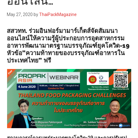
ออนไลน์…
May 27, 2020
by
ThaiPackMagazine
สสวทท. ร่วมอินฟอร์มามาร์เก็ตส์จัดสัมมนา
ออนไลน์ให้ความรู้ผู้ประกอบการอุตสาหกรรม
อาหารพัฒนามาตรฐานบรรจุภัณฑ์ยุคโควิด-19
หัวข้อ”ความท้าทายของบรรจุภัณฑ์อาหารใน
ประเทศไทย” ฟรี
สถานการณ์การแพร่ระบาดของโควิด
-19
และ
การปรับรูป