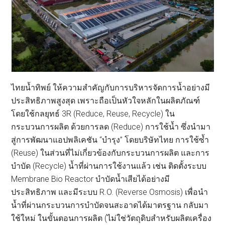
ไทยน้ำทิพย์ ให้ความสำคัญกับการบริหารจัดการน้ำอย่างมี
ประสิทธิภาพสูงสุด เพราะถือเป็นหัวใจหลักในผลิตภัณฑ์
โดยใช้กลยุทธ์ 3R (Reduce, Reuse, Recycle) ใน
กระบวนการผลิต ด้วยการลด (Reduce) การใช้น้ำ ซึ่งนำมา
สู่การพัฒนาแอปพลิเคชัน “บำรุง” โดยบริษัทไทย การใช้ซ้ำ
(Reuse) ในส่วนที่ไม่เกี่ยวข้องกับกระบวนการผลิต และการ
บำบัด (Recycle) น้ำที่ผ่านการใช้งานแล้ว เช่น ติดตั้งระบบ
Membrane Bio Reactor บำบัดน้ำเสียได้อย่างมี
ประสิทธิภาพ และมีระบบ R.O. (Reverse Osmosis) เพื่อนำ
น้ำที่ผ่านกระบวนการบำบัดจนสะอาดได้มาตรฐาน กลับมา
ใช้ใหม่ ในขั้นตอนการผลิต (ไม่ใช่วัตถุดิบสำหรับผลิตเครื่อง