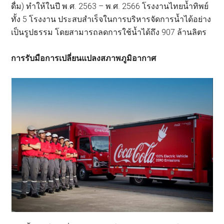
ดื่ม) ทำให้ในปี พ.ศ. 2563 – พ.ศ. 2566 โรงงานไทยน้ำทิพย์
ทั้ง 5 โรงงาน ประสบสำเร็จในการบริหารจัดการน้ำได้อย่าง
เป็นรูปธรรม โดยสามารถลดการใช้น้ำได้ถึง 907 ล้านลิตร
การรับมือการเปลี่ยนแปลงสภาพภูมิอากาศ