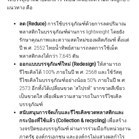
แนวทาง คือ
ลด (Reduce)
การใช้บรรจุภัณฑ์ด้วยการลดปริมาณ
พลาสติกในบรรจุภัณฑ์ผ่านการ lightweight โดยยัง
รักษาคุณภาพและความสดใหม่ของผลิตภัณฑ์ ตั้งแต่
ปี พ.ศ. 2552 ไทยน้ำทิพย์สามารถลดการใช้เม็ด
พลาสติกลงได้กว่า 7,645 ตัน
ออกแบบบรรจุภัณฑ์ใหม่ (Redesign)
ให้สามารถ
รีไซเคิลได้ 100% ภายในปี พ.ศ. 2568 และใช้วัสดุ
รีไซเคิลในบรรจุภัณฑ์อย่างน้อย 50% ภายในปี พ.ศ.
2573 อีกทั้งได้เปลี่ยนขวด “สไปรท์” จากขวดสีเขียว
เป็นขวดใส เพื่อเพิ่มความสามารถในการรีไซเคิล
บรรจุภัณฑ์
สนับสนุนการจัดเก็บและรีไซเคิลขวดพลาสติกและ
กระป๋องที่ใช้แล้ว (Collection & recycling)
เพื่อสร้าง
วงจรปิดของบรรจุภัณฑ์ ผ่านการร่วมมือกับหน่วยงาน
ภาครัฐ องค์กรเอกชน และองค์กรไม่แสวงผลกำไร