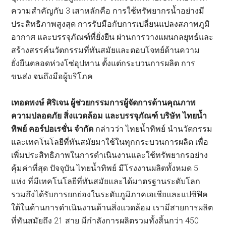
ความสำคัญกับ 3 เสาหลักคือ การใช้ทรัพยากรน้ำอย่างมี
ประสิทธิภาพสูงสุด การรับมือกับการเปลี่ยนแปลงสภาพภูมิ
อากาศ และบรรจุภัณฑ์ที่ยั่งยืน ผ่านการวางแผนกลยุทธ์และ
สร้างสรรค์นวัตกรรมที่ทันสมัยและตอบโจทย์ด้านความ
ยั่งยืนตลอดห่วงโซ่อุปทาน ตั้งแต่กระบวนการผลิต การ
ขนส่ง จนถึงมือผู้บริโภค
เทอดพงษ์ ศิริเจน ผู้ช่วยกรรมการผู้จัดการด้านคุณภาพ
ความปลอดภัย สิ่งแวดล้อม และบรรจุภัณฑ์ บริษัท ไทยน้ำ
ทิพย์ คอร์ปอเรชั่น จำกัด
กล่าวว่า ไทยน้ำทิพย์ นำนวัตกรรม
และเทคโนโลยีที่ทันสมัยมาใช้ในทุกกระบวนการผลิต เพื่อ
เพิ่มประสิทธิภาพในการดำเนินงานและใช้ทรัพยากรอย่าง
คุ้มค่าที่สุด ปัจจุบัน ไทยน้ำทิพย์ มีโรงงานผลิตทั้งหมด 5
แห่ง ที่มีเทคโนโลยีที่ทันสมัยและได้มาตรฐานระดับโลก
รวมถึงได้รับการยกย่องในระดับภูมิภาคเอเชียและแปซิฟิค
ใต้ในด้านการดำเนินงานด้านสิ่งแวดล้อม เรามีสายการผลิต
ที่ทันสมัยถึง 21 สาย มีกำลังการผลิตรวมทั้งสิ้นกว่า 450