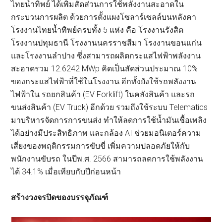
ไทยน้ำทิพย์ ได้เพิ่มสัดส่วนการใช้พลังงานสะอาดใน
กระบวนการผลิต ด้วยการตั้งแผงโซลาร์เซลล์บนหลังคา
โรงงานไทยน้ำทิพย์ครบทั้ง 5 แห่ง คือ โรงงานรังสิต
โรงงานปทุมธานี โรงงานนครราชสีมา โรงงานขอนแก่น
และโรงงานลำปาง ซึ่งสามารถผลิตกระแสไฟฟ้าพลังงาน
สะอาดรวม 12.6242 MWp คิดเป็นสัดส่วนประมาณ 10%
ของกระแสไฟฟ้าที่ใช้ในโรงงาน อีกทั้งยังใช้รถพลังงาน
ไฟฟ้าใน รถยกสินค้า (EV Forklift) ในคลังสินค้า และรถ
ขนส่งสินค้า (EV Truck) อีกด้วย รวมถึงใช้ระบบ Telematics
มาบริหารจัดการการขนส่ง ทำให้ลดการใช้น้ำมันเชื้อเพลิง
ได้อย่างมีประสิทธิภาพ และกล้อง AI ช่วยมอนิเตอร์ความ
เสี่ยงของพฤติกรรมการขับขี่ เพิ่มความปลอดภัยให้กับ
พนักงานขับรถ ในปีพ.ศ. 2566 สามารถลดการใช้พลังงาน
ได้ 34.1% เมื่อเทียบกับปีก่อนหน้า
สร้างวงจรปิดของบรรจุภัณฑ์