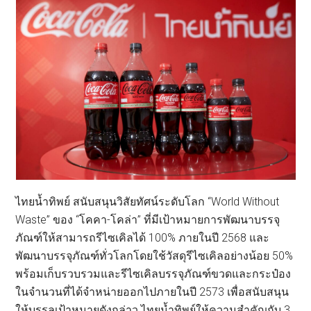
ไทยน้ำทิพย์ สนับสนุนวิสัยทัศน์ระดับโลก “World Without
Waste” ของ “โคคา-โคล่า” ที่มีเป้าหมายการพัฒนาบรรจุ
ภัณฑ์ให้สามารถรีไซเคิลได้ 100% ภายในปี 2568 และ
พัฒนาบรรจุภัณฑ์ทั่วโลกโดยใช้วัสดุรีไซเคิลอย่างน้อย 50%
พร้อมเก็บรวบรวมและรีไซเคิลบรรจุภัณฑ์ขวดและกระป๋อง
ในจำนวนที่ได้จำหน่ายออกไปภายในปี 2573 เพื่อสนับสนุน
ให้บรรลุเป้าหมายดังกล่าว ไทยน้ำทิพย์ให้ความสำคัญกับ 3