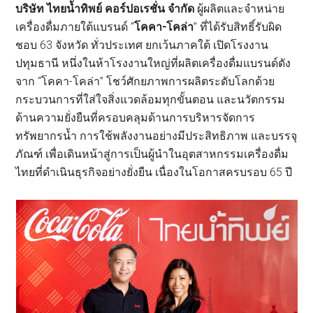
บริษัท ไทยน้ำทิพย์ คอร์ปอเรชั่น จำกัด
ผู้ผลิตและจำหน่าย
เครื่องดื่มภายใต้แบรนด์ “
โคคา-โคล่า
” ที่ได้รับสิทธิ์รับผิด
ชอบ 63 จังหวัด ทั่วประเทศ ยกเว้นภาคใต้ เปิดโรงงาน
ปทุมธานี หนึ่งในห้าโรงงานใหญ่ที่ผลิตเครื่องดื่มแบรนด์ดัง
จาก “โคคา-โคล่า” โชว์ศักยภาพการผลิตระดับโลกด้วย
กระบวนการที่ใส่ใจสิ่งแวดล้อมทุกขั้นตอน และนวัตกรรม
ด้านความยั่งยืนที่ครอบคลุมด้านการบริหารจัดการ
ทรัพยากรน้ำ การใช้พลังงานอย่างมีประสิทธิภาพ และบรรจุ
ภัณฑ์ เพื่อเดินหน้าสู่การเป็นผู้นำในอุตสาหกรรมเครื่องดื่ม
ไทยที่ดำเนินธุรกิจอย่างยั่งยืน เนื่องในโอกาสครบรอบ 65 ปี