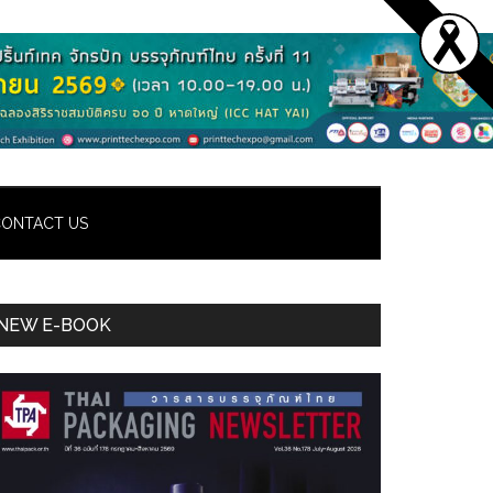
ONTACT US
Primary
NEW E-BOOK
Sidebar