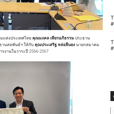
T
#
กรรมแห่งประเทศไทย
คุณมงคล เพียรอภิธรรม
ประธาน
T
านสหพันธ์ฯ ให้กับ
คุณประเสริฐ หล่อยืนยง
นายกสมาคม
#
หารงานในวาระปี 2566-2567