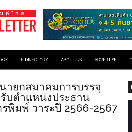
OOK
E-DIRECTORY
ABOUT US
ADVERTISE
C
 นายกสมาคมการบรรจุ
้รับตำแหน่งประธาน
รพิมพ์ วาระปี 2566-2567