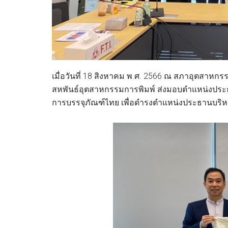
เมื่อวันที่ 18 สิงหาคม พ.ศ. 2566 ณ สภาอุตสาห
สหพันธ์อุตสาหกรรมการพิมพ์ ส่งมอบตำแหน่งประธ
การบรรจุภัณฑ์ไทย เพื่อดำรงตำแหน่งประธานบริ