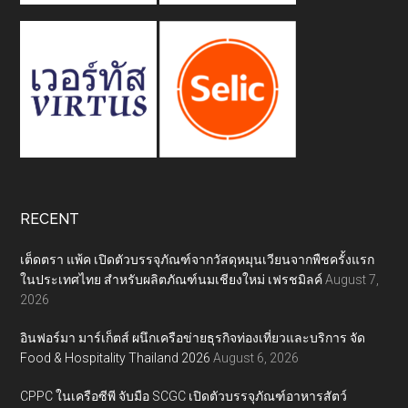
RECENT
เต็ดตรา แพ้ค เปิดตัวบรรจุภัณฑ์จากวัสดุหมุนเวียนจากพืชครั้งแรก
ในประเทศไทย สำหรับผลิตภัณฑ์นมเชียงใหม่ เฟรชมิลค์
August 7,
2026
อินฟอร์มา มาร์เก็ตส์ ผนึกเครือข่ายธุรกิจท่องเที่ยวและบริการ จัด
Food & Hospitality Thailand 2026
August 6, 2026
CPPC ในเครือซีพี จับมือ SCGC เปิดตัวบรรจุภัณฑ์อาหารสัตว์