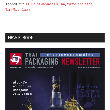
Tagged With:
PET
,
ขวดพลาสติกรีไซเคิล
,
สหราชอาณาจักร
,
ไอศกรีมวานิลลา
Primary
NEW E-BOOK
Sidebar