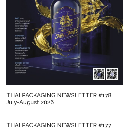
THAI PACKAGING NEWSLETTER #178
July-August 2026
THAI PACKAGING NEWSLETTER #177