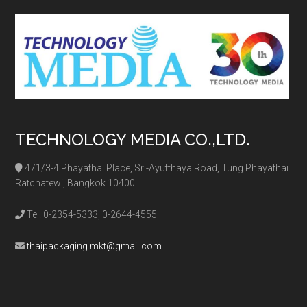
...
TECHNOLOGY MEDIA CO.,LTD.
471/3-4 Phayathai Place, Sri-Ayutthaya Road, Tung Phayathai
Ratchatewi, Bangkok 10400
Tel. 0-2354-5333, 0-2644-4555
thaipackaging.mkt@gmail.com