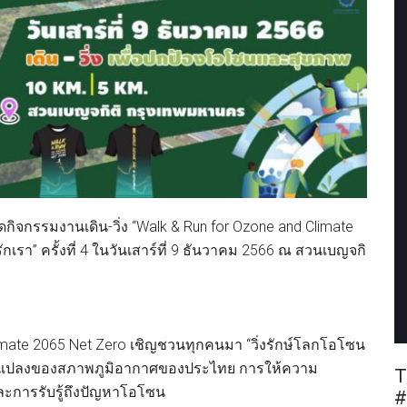
ิจกรรมงานเดิน-วิ่ง “Walk & Run for Ozone and Climate
เรา” ครั้งที่ 4 ในวันเสาร์ที่ 9 ธันวาคม 2566 ณ สวนเบญจกิ
limate 2065 Net Zero เชิญชวนทุกคนมา “วิ่งรักษ์โลกโอโซน
ลี่ยนแปลงของสภาพภูมิอากาศของประไทย การให้ความ
T
และการรับรู้ถึงปัญหาโอโซน
#