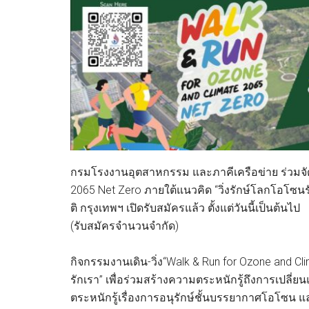
กรมโรงงานอุตสาหกรรม และภาคีเครือข่าย ร่วมจัดก
2065 Net Zero ภายใต้แนวคิด “วิ่งรักษ์โลกโอโซนรัก
ติ กรุงเทพฯ เปิดรับสมัครแล้ว ตั้งแต่วันนี้เป็นต้นไป
(รับสมัครจำนวนจำกัด)
กิจกรรมงานเดิน-วิ่ง“Walk & Run for Ozone and C
รักเรา” เพื่อร่วมสร้างความตระหนักรู้ถึงการเป
ตระหนักรู้เรื่องการอนุรักษ์ชั้นบรรยากาศโอโซน 