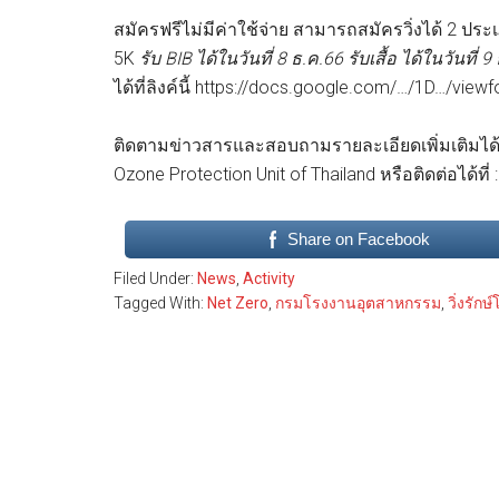
สมัครฟรีไม่มีค่าใช้จ่าย สามารถสมัครวิ่งได้ 
5K
รับ BIB ได้ในวันที่ 8 ธ.ค.66
รับเสื้อ ได้ในวันที่ 
ได้ที่ลิงค์นี้ https://docs.google.com/…/1D…/view
ติดตามข่าวสารและสอบถามรายละเอียดเพิ่มเติมได
Ozone Protection Unit of Thailand หรือติดต่อได้ที่
Share on Facebook
Filed Under:
News
,
Activity
Tagged With:
Net Zero
,
กรมโรงงานอุตสาหกรรม
,
วิ่งรัก