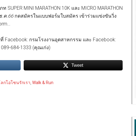
2 ประเภท SUPER MINI MARATHON 10K และ MICRO MARATHON
9 ธ.ค.66
กดสมัครในแบบฟอร์มใบสมัคร เข้าร่วมแข่งขันวิ่ง
form…
้ที่ Facebook: กรมโรงงานอุตสาหกรรม และ Facebook:
 : 089-684-1333 (คุณเก่ง)
Tweet
ษ์โลกโอโซนรักเรา
,
Walk & Run