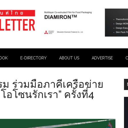
OOK
E-DIRECTORY
ABOUT US
ADVERTISE
C
 ร่วมมือภาคีเครือข่าย
โอโซนรักเรา” ครั้งที่4