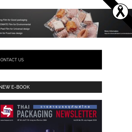
ONTACT US
Primary
NEW E-BOOK
Sidebar