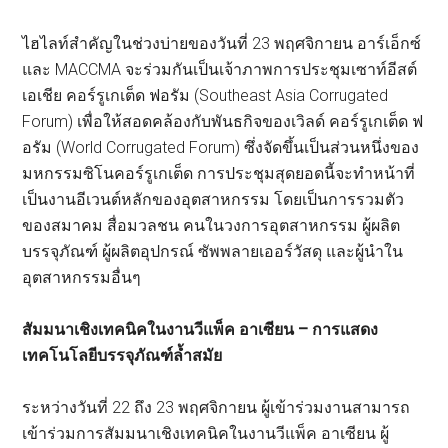
ไฮไลท์สำคัญในช่วงบ่ายของวันที่ 23 พฤศจิกายน อาร์เอ็กซ์
และ MACCMA จะร่วมกันเป็นเจ้าภาพการประชุมเซาท์อีสต์
เอเชีย คอร์รูเกเต็ด ฟอรัม (Southeast Asia Corrugated
Forum) เพื่อให้สอดคล้องกับพันธกิจของเวิลด์ คอร์รูเกเต็ด ฟ
อรัม (World Corrugated Forum) ซึ่งจัดขึ้นเป็นส่วนหนึ่งของ
มหกรรมซิโนคอร์รูเกเต็ด การประชุมสุดยอดนี้จะทำหน้าที่
เป็นงานอีเวนต์หลักของอุตสาหกรรม โดยเป็นการรวมตัว
ของสมาคม สื่อมวลชน คนในวงการอุตสาหกรรม ผู้ผลิต
บรรจุภัณฑ์ ผู้ผลิตอุปกรณ์ ซัพพลายเออร์วัสดุ และผู้นำใน
อุตสาหกรรมอื่นๆ
สัมมนาเชิงเทคนิคในงานวีแพ็ค อาเซียน – การแสดง
เทคโนโลยีบรรจุภัณฑ์ล้ำสมัย
ระหว่างวันที่ 22 ถึง 23 พฤศจิกายน ผู้เข้าร่วมงานสามารถ
เข้าร่วมการสัมมนาเชิงเทคนิคในงานวีแพ็ค อาเซียน ผู้