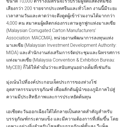
ขนาด 10,000 ตารางเมตรนี้จะรวบรวมผู้จัดแสดงที่มีชื่อ
เสียงกว่า 200 รายจากประเทศจีนและทั่วโลก งานนี้มีระยะ
เวลาสามวันและคาดว่าจะดึงดูดผู้เข้าร่วมงานได้มากกว่า
4,000 คน สมาคมผู้ผลิตกล่องกระดาษลูกฟูกแห่งมาเลเซีย
(Malaysian Corrugated Carton Manufacturers’
Association: MACCMA), หน่วยงานพัฒนาการลงทุนแห่ง
มาเลเซีย (Malaysian Investment Development Authority:
MIDA) และสำนักงานส่งเสริมการจัดประชุมและนิทรรศการ
แห่งมาเลเซีย (Malaysia Convention & Exhibition Bureau:
MyCEB) ก็ได้ให้คำมั่นว่าจะสนับสนุนอย่างเต็มที่เช่นกัน
มุ่งเน้นไปที่องค์ประกอบเจ็ดประการของห่วงโซ่
อุตสาหกรรมบรรจุภัณฑ์ เพื่อผลักดันผู้นำของภูมิภาคไปสู่
ความมีประสิทธิภาพและการประหยัดต้นทุน
เอเชียตะวันออกเฉียงใต้ได้กลายเป็นตลาดสำคัญสำหรับ
บรรจุภัณฑ์กระดาษแข็ง และมีความต้องการที่เพิ่มขึ้น โดย
เฉพาะอย่างยิ่งสำหรับโซลูชันบรรจุภัณฑ์ขั้นสูง วีแพ็ค