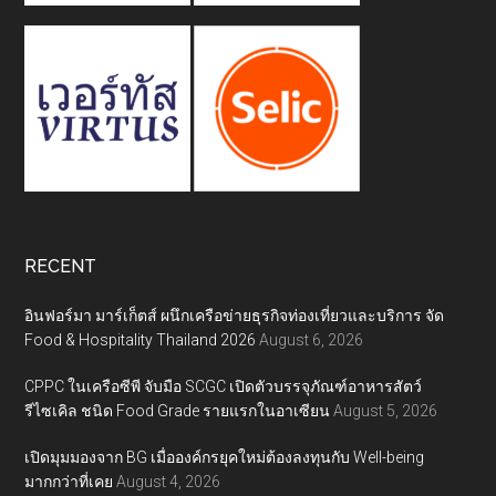
RECENT
อินฟอร์มา มาร์เก็ตส์ ผนึกเครือข่ายธุรกิจท่องเที่ยวและบริการ จัด
Food & Hospitality Thailand 2026
August 6, 2026
CPPC ในเครือซีพี จับมือ SCGC เปิดตัวบรรจุภัณฑ์อาหารสัตว์
รีไซเคิล ชนิด Food Grade รายแรกในอาเซียน
August 5, 2026
เปิดมุมมองจาก BG เมื่อองค์กรยุคใหม่ต้องลงทุนกับ Well-being
มากกว่าที่เคย
August 4, 2026