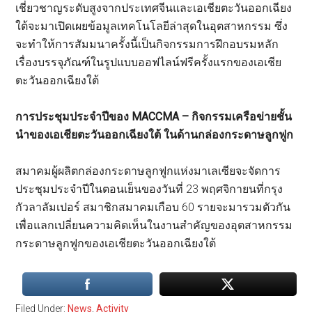
เชี่ยวชาญระดับสูงจากประเทศจีนและเอเชียตะวันออกเฉียง
ใต้จะมาเปิดเผยข้อมูลเทคโนโลยีล่าสุดในอุตสาหกรรม ซึ่ง
จะทำให้การสัมมนาครั้งนี้เป็นกิจกรรมการฝึกอบรมหลัก
เรื่องบรรจุภัณฑ์ในรูปแบบออฟไลน์ฟรีครั้งแรกของเอเชีย
ตะวันออกเฉียงใต้
การประชุมประจำปีของ MACCMA – กิจกรรมเครือข่ายชั้น
นำของเอเชียตะวันออกเฉียงใต้ ในด้านกล่องกระดาษลูกฟูก
สมาคมผู้ผลิตกล่องกระดาษลูกฟูกแห่งมาเลเซียจะจัดการ
ประชุมประจำปีในตอนเย็นของวันที่ 23 พฤศจิกายนที่กรุง
กัวลาลัมเปอร์ สมาชิกสมาคมเกือบ 60 รายจะมารวมตัวกัน
เพื่อแลกเปลี่ยนความคิดเห็นในงานสำคัญของอุตสาหกรรม
กระดาษลูกฟูกของเอเชียตะวันออกเฉียงใต้
Filed Under:
News
,
Activity