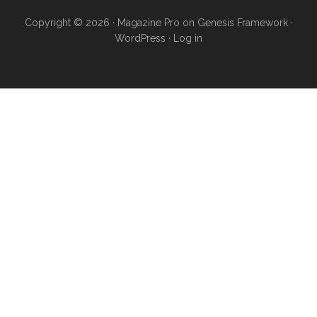
Copyright © 2026 ·
Magazine Pro
on
Genesis Framework
·
WordPress
·
Log in