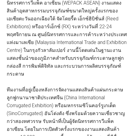
นิทรรศการวีแพ็ค อาเซียน (WEPACK ASEAN) งานแสดง
สินค้าอุตสาหกรรมบรรจุภัณฑ์ขนาดใหญ่ครั้งแรกของ
เอเชียตะวันออกเฉียงใต้ จัดโดยรี้ด เอ็กซ์ฮิบิชั่นส์ (Reed
Exhibitions) หรืออาร์เอ็กซ์ (RX) ระหว่างวันที่ 22-24
พฤศจิกายน ณ ศูนย์นิทรรศการและการค้าระหว่างประเทศ
แห่งมาเลเซีย (Malaysia International Trade and Exhibition
Centre) ในกรุงกัวลาลัมเปอร์ งานนี้โดดเด่นในฐานะงาน
แสดงชั้นนำของภูมิภาคสำหรับบรรจุภัณฑ์กระดาษลูกฟูก
กล่องสี การพิมพ์ดิจิทัล และกระบวนการผลิตบรรจุภัณฑ์
กระดาษ
ทีมงานที่อยู่เบื้องหลังการจัดงานแสดงสินค้าแผ่นกระดาษ
ลูกฟูกนานาชาติประเทศจีน (China International
Corrugated Exhibition) หรือมหกรรมซิโนคอร์รูเกเต็ด
(SinoCorrugated) อันโด่งดัง ซึ่งพร้อมด้วยความเชี่ยวชาญ
กว่าสองทศวรรษ รับหน้าที่เป็นผู้จัดนิทรรศการวีแพ็ค
อาเซียน โดยในการเปิดตัวครั้งแรกของงานแสดงสินค้า