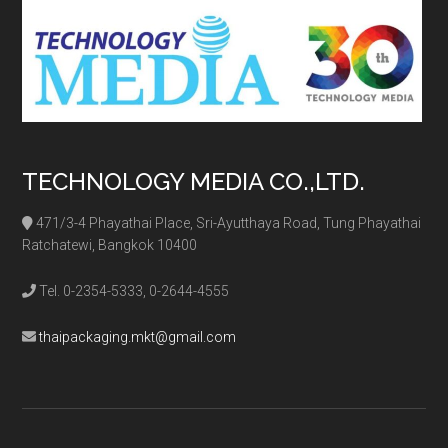
TECHNOLOGY MEDIA CO.,LTD.
471/3-4 Phayathai Place, Sri-Ayutthaya Road, Tung Phayathai
Ratchatewi, Bangkok 10400
Tel. 0-2354-5333, 0-2644-4555
thaipackaging.mkt@gmail.com