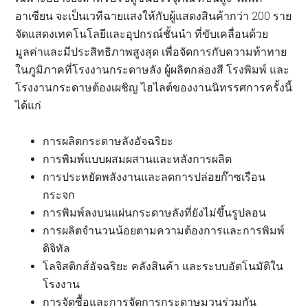
อาเซียน จะเป็นเวทีฉายแสงให้กับผู้แสดงสินค้ากว่า 200 ราย
จัดแสดงเทคโนโลยีและอุปกรณ์ชั้นนำ ที่ขับเคลื่อนด้วย
มูลค่าและมีประสิทธิภาพสูงสุด เพื่อจัดการกับความท้าทาย
ในภูมิภาคที่โรงงานกระดาษลัง ผู้ผลิตกล่องสี โรงพิมพ์ และ
โรงงานกระดาษต้องเผชิญ ไฮไลต์ของงานนิทรรศการครั้งนี้
ได้แก่
การผลิตกระดาษลังอัจฉริยะ
การพิมพ์แบบผสมผสานและหลังการผลิต
การประหยัดพลังงานและลดการปล่อยก๊าซเรือน
กระจก
การพิมพ์ลงบนแผ่นกระดาษลังที่ยังไม่ขึ้นรูปลอน
การผลิตจำนวนน้อยตามความต้องการและการพิมพ์
ดิจิทัล
โลจิสติกส์อัจฉริยะ คลังสินค้า และระบบอัตโนมัติใน
โรงงาน
การจัดซื้อและการจัดการกระดาษมวนร่วมกัน