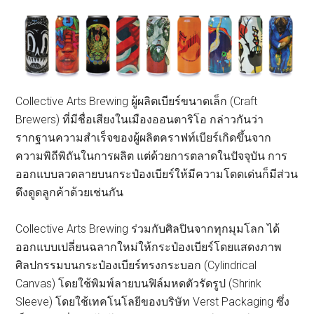
Collective Arts Brewing ผู้ผลิตเบียร์ขนาดเล็ก (Craft
Brewers) ที่มีชื่อเสียงในเมืองออนตาริโอ กล่าวกันว่า
รากฐานความสำเร็จของผู้ผลิตคราฟท์เบียร์เกิดขึ้นจาก
ความพิถีพิถันในการผลิต แต่ด้วยการตลาดในปัจจุบัน การ
ออกแบบลวดลายบนกระป๋องเบียร์ให้มีความโดดเด่นก็มีส่วน
ดึงดูดลูกค้าด้วยเช่นกัน
Collective Arts Brewing ร่วมกับศิลปินจากทุกมุมโลก ได้
ออกแบบเปลี่ยนฉลากใหม่ให้กระป๋องเบียร์โดยแสดงภาพ
ศิลปกรรมบนกระป๋องเบียร์ทรงกระบอก (Cylindrical
Canvas) โดยใช้พิมพ์ลายบนฟิล์มหดตัวรัดรูป (Shrink
Sleeve) โดยใช้เทคโนโลยีของบริษัท Verst Packaging ซึ่ง