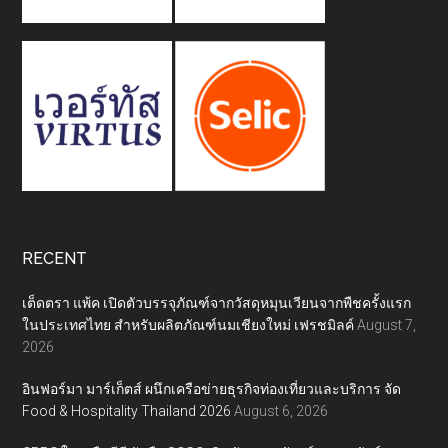
RECENT
เต็ดตรา แพ้ค เปิดตัวบรรจุภัณฑ์จากวัสดุหมุนเวียนจากพืชครั้งแรก
ในประเทศไทย สำหรับผลิตภัณฑ์นมเชียงใหม่ เฟรชมิลค์
August 7,
2026
อินฟอร์มา มาร์เก็ตส์ ผนึกเครือข่ายธุรกิจท่องเที่ยวและบริการ จัด
Food & Hospitality Thailand 2026
August 6, 2026