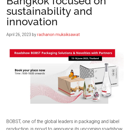
Bangkok focused on
sustainability and
innovation
April 26, 2023
by
rachanon muksiksawat
BOBST, one of the global leaders in packaging and label
production, is proud to announce its upcoming roadshow