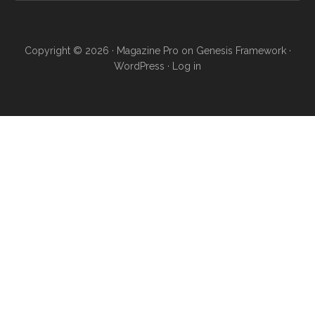
Copyright © 2026 ·
Magazine Pro
on
Genesis Framework
·
WordPress
·
Log in