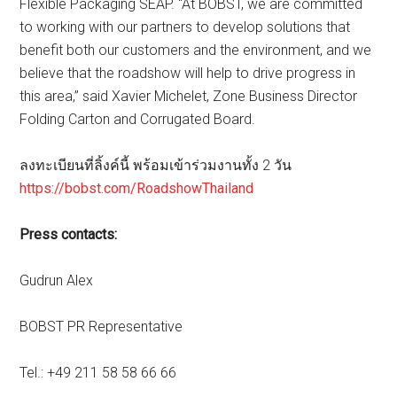
Flexible Packaging SEAP. “At BOBST, we are committed
to working with our partners to develop solutions that
benefit both our customers and the environment, and we
believe that the roadshow will help to drive progress in
this area,” said Xavier Michelet, Zone Business Director
Folding Carton and Corrugated Board.
ลงทะเบียนที่ลิ้งค์นี้ พร้อมเข้าร่วมงานทั้ง 2 วัน
https://bobst.com/RoadshowThailand
Press contacts:
Gudrun Alex
BOBST PR Representative
Tel.: +49 211 58 58 66 66