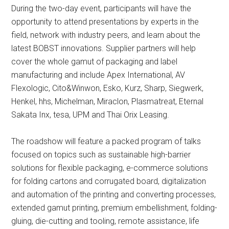
During the two-day event, participants will have the
opportunity to attend presentations by experts in the
field, network with industry peers, and learn about the
latest BOBST innovations. Supplier partners will help
cover the whole gamut of packaging and label
manufacturing and include Apex International, AV
Flexologic, Cito&Winwon, Esko, Kurz, Sharp, Siegwerk,
Henkel, hhs, Michelman, Miraclon, Plasmatreat, Eternal
Sakata Inx, tesa, UPM and Thai Orix Leasing.
The roadshow will feature a packed program of talks
focused on topics such as sustainable high-barrier
solutions for flexible packaging, e-commerce solutions
for folding cartons and corrugated board, digitalization
and automation of the printing and converting processes,
extended gamut printing, premium embellishment, folding-
gluing, die-cutting and tooling, remote assistance, life