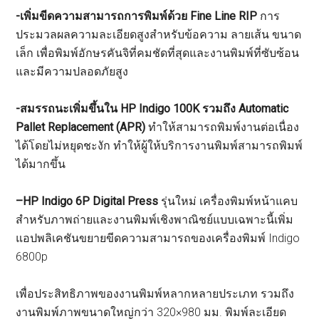
-เพิ่มขีดความสามารถการพิมพ์ด้วย
Fine Line RIP
การ
ประมวลผลความละเอียดสูงสำหรับข้อความ ลายเส้น ขนาด
เล็ก เพื่อพิมพ์อักษรคันจิที่คมชัดที่สุดและงานพิมพ์ที่ซับซ้อน
และมีความปลอดภัยสูง
-สมรรถนะเพิ่มขึ้นใน
HP Indigo 100K รวมถึง
Automatic
Pallet Replacement (APR)
ทำให้สามารถพิมพ์งานต่อเนื่อง
ได้โดยไม่หยุดชะงัก ทำให้ผู้ให้บริการงานพิมพ์สามารถพิมพ์
ได้มากขึ้น
–
HP Indigo 6P Digital Press
รุ่นใหม่ เครื่องพิมพ์หน้าแคบ
สำหรับภาพถ่ายและงานพิมพ์เชิงพาณิชย์แบบเฉพาะนี้เพิ่ม
แอปพลิเคชันขยายขีดความสามารถของเครื่องพิมพ์ Indigo
6800p
เพื่อประสิทธิภาพของงานพิมพ์หลากหลายประเภท รวมถึง
งานพิมพ์ภาพขนาดใหญ่กว่า 320×980 มม. พิมพ์ละเอียด