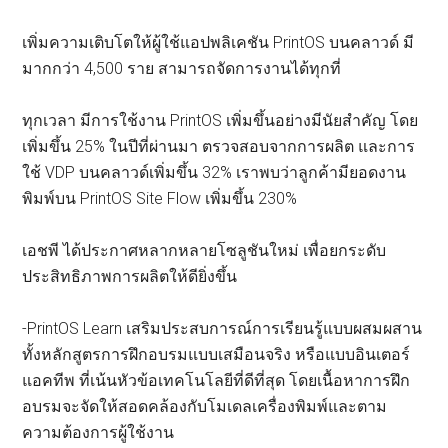
เพิ่มความเติบโตให้ผู้ใช้แอปพลิเคชัน PrintOS บนคลาวด์ มี
มากกว่า 4,500 ราย สามารถจัดการงานได้ทุกที่
ทุกเวลา มีการใช้งาน PrintOS เพิ่มขึ้นอย่างมีนัยสำคัญ โดย
เพิ่มขึ้น 25% ในปีที่ผ่านมา ตรวจสอบจากการผลิต และการ
ใช้ VDP บนคลาวด์เพิ่มขึ้น 32% เราพบว่าลูกค้ามียอดงาน
พิมพ์บน PrintOS Site Flow เพิ่มขึ้น 230%
เอชพี ได้ประกาศหลากหลายโซลูชันใหม่ เพื่อยกระดับ
ประสิทธิภาพการผลิตให้ดียิ่งขึ้น
-PrintOS Learn เสริมประสบการณ์การเรียนรู้แบบผสมผสาน
ทั้งหลักสูตรการฝึกอบรมแบบเสมือนจริง หรือแบบอินเตอร์
แอคทีพ ที่เน้นหัวข้อเทคโนโลยีที่ดีที่สุด โดยเนื้อหาการฝึก
อบรมจะจัดให้สอดคล้องกับโมเดลเครื่องพิมพ์และตาม
ความต้องการผู้ใช้งาน