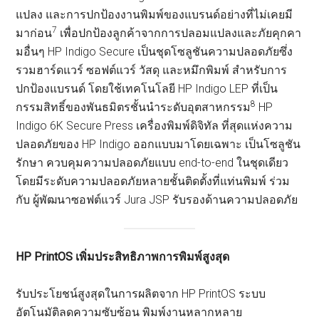
แปลง และการปกป้องงานพิมพ์ของแบรนด์อย่างที่ไม่เคยมี
7
มาก่อน
เพื่อปกป้องลูกค้าจากการปลอมแปลงและภัยคุกคา
มอื่นๆ HP Indigo Secure เป็นชุดโซลูชันความปลอดภัยซึ่ง
รวมฮาร์ดแวร์ ซอฟต์แวร์ วัสดุ และหมึกพิมพ์ สำหรับการ
ปกป้องแบรนด์ โดยใช้เทคโนโลยี HP Indigo LEP ที่เป็น
8
กรรมสิทธิ์ของพันธมิตรชั้นนำระดับอุตสาหกรรม
HP
Indigo 6K Secure Press เครื่องพิมพ์ดิจิทัล ที่สุดแห่งความ
ปลอดภัยของ HP Indigo ออกแบบมาโดยเฉพาะ เป็นโซลูชัน
รักษา ควบคุมความปลอดภัยแบบ end-to-end ในชุดเดียว
โดยมีระดับความปลอดภัยหลายชั้นติดตั้งที่แท่นพิมพ์ ร่วม
กับ ผู้พัฒนาซอฟต์แวร์ Jura JSP รับรองด้านความปลอดภัย
HP PrintOS เพิ่มประสิทธิภาพการพิมพ์สูงสุด
รับประโยชน์สูงสุดในการผลิตจาก HP PrintOS ระบบ
อัตโนมัติลดความซับซ้อน พิมพ์งานหลากหลาย