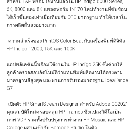
สำหรับ L&P พร้อมใช้งานแล้วใน HP Indigo 6000 Series,
6K, 8000 และ 8K แพลตฟอร์ม IN170 ใหม่ทำงานที่ซับซ้อน
ได้เร็วขึ้นสองเท่าเมื่อเทียบกับ DFE มาตรฐาน ทำให้เวลาใน
การผลิตสั้นลงอย่างมาก
-ความสำเร็จของ PrintOS Color Beat กับเครื่องพิมพ์ดิจิทัล
HP Indigo 12000, 15K และ 100K
แอปพลิเคชันนี้พร้อมใช้งานใน HP Indigo 25K ซึ่งช่วยให้
ลูกค้าตรวจสอบอัตโนมัติว่าแท่นพิมพ์ผลิตงานได้ตรงตาม
มาตรฐานสีสูงสุด และผ่านการรับรองมาตรฐาน Idealliance
G7
-เปิดตัว HP SmartStream Designer สำหรับ Adobe CC2021
คุณสมบัติใหม่ครอบคลุม HP Frames ซึ่งแปลงวิดีโอเป็น
ภาพ VDP รวมทั้งปรับปรุงการทำงาน HP Mosaic และ HP
Collage ผสานเข้ากับ Barcode Studio ในตัว