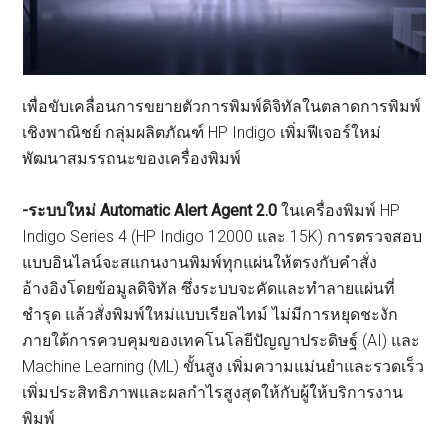
เพื่อขับเคลื่อนการขยายตัวการพิมพ์ดิจิทัลในตลาดการพิมพ์
เชิงพาณิชย์ กลุ่มผลิตภัณฑ์ HP Indigo เพิ่มฟีเจอร์ใหม่
พัฒนาสมรรถนะของเครื่องพิมพ์
-ระบบใหม่
Automatic Alert Agent 2.0
ในเครื่องพิมพ์ HP
Indigo Series 4 (HP Indigo 12000 และ 15K) การตรวจสอบ
แบบอินไลน์จะสแกนงานพิมพ์ทุกแผ่นให้ตรงกับคำสั่ง
อ้างอิงโดยข้อมูลดิจิทัล ซึ่งระบบจะคัดและทำลายแผ่นที่
ชำรุด แล้วสั่งพิมพ์ใหม่แบบเรียลไทม์ ไม่มีการหยุดชะงัก
ภายใต้การควบคุมของเทคโนโลยีปัญญาประดิษฐ์ (AI) และ
Machine Learning (ML) ขั้นสูง เพิ่มความแม่นยำและรวดเร็ว
เพิ่มประสิทธิภาพและผลกำไรสูงสุดให้กับผู้ให้บริการงาน
พิมพ์