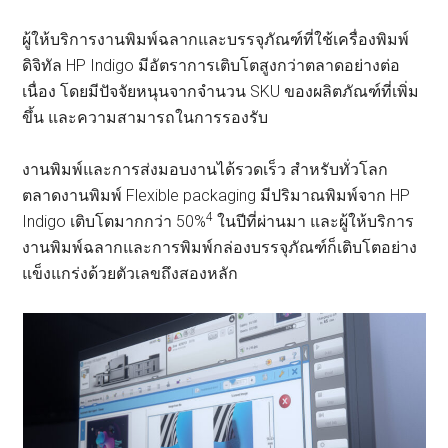
ผู้ให้บริการงานพิมพ์ฉลากและบรรจุภัณฑ์ที่ใช้เครื่องพิมพ์
ดิจิทัล HP Indigo มีอัตราการเติบโตสูงกว่าตลาดอย่างต่อ
เนื่อง โดยมีปัจจัยหนุนจากจำนวน SKU ของผลิตภัณฑ์ที่เพิ่ม
ขึ้น และความสามารถในการรองรับ
งานพิมพ์และการส่งมอบงานได้รวดเร็ว สำหรับทั่วโลก
ตลาดงานพิมพ์ Flexible packaging มีปริมาณพิมพ์จาก HP
4
Indigo เติบโตมากกว่า 50%
ในปีที่ผ่านมา และผู้ให้บริการ
งานพิมพ์ฉลากและการพิมพ์กล่องบรรจุภัณฑ์ก็เติบโตอย่าง
แข็งแกร่งด้วยตัวเลขถึงสองหลัก