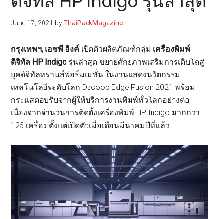
ดิจิทัล HP Indigo รุ่นล่าสุด
June 17, 2021
by
ThaiPackMagazine
กรุงเทพฯ, เอชพี อิงค์
เปิดตัวผลิตภัณฑ์กลุ่ม
เครื่องพิมพ์
ดิจิทัล HP Indigo
รุ่นล่าสุด ขยายศักยภาพเสริมการเติบโตสู่
ยุคดิจิทัลทรานส์ฟอร์มเมชั่น ในงานแสดงนวัตกรรม
เทคโนโลยีระดับโลก Dscoop Edge Fusion 2021 พร้อม
กระแสตอบรับจากผู้ให้บริการงานพิมพ์ทั่วโลกอย่างต่อ
เนื่องจากจำนวนการติดตั้งเครื่องพิมพ์ HP Indigo มากกว่า
125 เครื่อง ตั้งแต่เปิดตัวเมื่อเดือนมีนาคมปีที่แล้ว