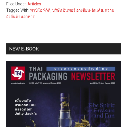
Filed Under:
Articles
Tagged With:
ฟาบิโอ ทิวิติ
,
บริษัท อินฟอร์ อาเชียน-อินเดีย
,
ความ
ยั่งยืนด้านอาหาร
Primary
NEW E-BOOK
Sidebar