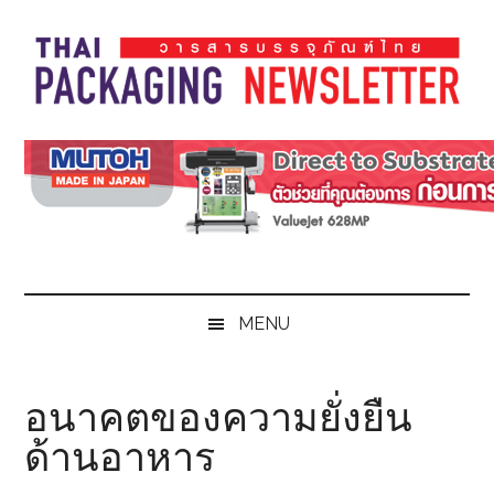
Skip
Skip
Skip
Skip
to
to
to
to
main
secondary
primary
footer
content
menu
sidebar
Thai
Thai
Pack
Pack
Magazine
Magazine
MENU
อนาคตของความยั่งยืน
ด้านอาหาร