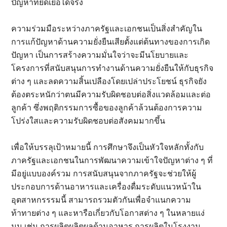
ปัญหาที่ยืดเยื้อได้จริง
ความร่วมมือระหว่างภาครัฐและเอกชนเป็นสิ่งสำคัญใน
การแก้ปัญหาด้านความยั่งยืนเสียตั้งแต่ต้นทางของการเกิด
ปัญหา เป็นการสร้างความมั่นใจว่าจะมีนโยบายและ
โครงการที่สนับสนุนการทำงานด้านความยั่งยืนให้กับธุรกิจ
ต่าง ๆ และลดความสิ้นเปลืองโดยเปล่าประโยชน์ ธุรกิจยัง
ต้องตระหนักว่าตนมีความรับผิดชอบต่อสิ่งแวดล้อมและต่อ
ลูกค้า ซึ่งพฤติกรรมการซื้อของลูกค้าล้วนต้องการความ
โปร่งใสและความรับผิดชอบต่อสังคมมากขึ้น
เพื่อให้บรรลุเป้าหมายนี้ การศึกษาจึงเป็นหัวใจหลักทั้งกับ
ภาครัฐและเอกชนในการพัฒนาความเข้าใจปัญหาต่าง ๆ ที่
มีอยู่แบบองค์รวม การสนับสนุนจากภาครัฐจะช่วยให้ผู้
ประกอบการด้านอาหารและเครื่องดื่มระดับแนวหน้าใน
อุตสาหกรรรมนี้ สามารถรวมตัวกันเพื่อจำแนกความ
ท้าทายต่าง ๆ และหารือเกี่ยวกับโอกาสต่าง ๆ ในหลายแง่
มุม เช่น การผลิตผลิตผลด้านอาหาร การผลิตในโรงงาน