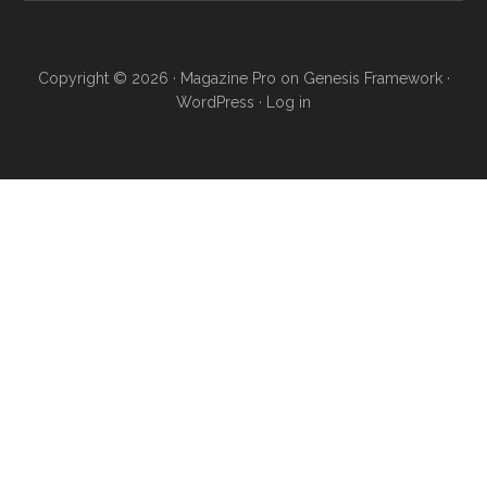
Copyright © 2026 ·
Magazine Pro
on
Genesis Framework
·
WordPress
·
Log in