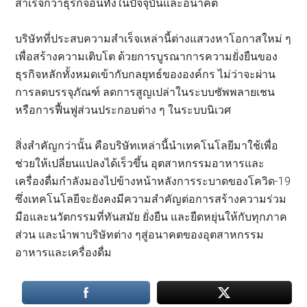
สำเร็จกว่าธุรกิจอื่นทั้งในปัจจุบันและอนาคต
บริษัทที่ประสบความสำเร็จเหล่านี้ต่างแสวงหาโอกาสใหม่ ๆ
เพื่อสร้างความเติบโต ด้วยการบูรณาการความยั่งยืนของ
ธุรกิจหลักทั้งหมดเข้ากับกลยุทธ์ขององค์กร ไม่ว่าจะผ่าน
การลดบรรจุภัณฑ์ ลดการสูญเปล่าในระบบซัพพลายเชน
หรือการฟื้นฟูส่วนประกอบต่าง ๆ ในระบบนิเวศ
สิ่งสำคัญกว่านั้น คือบริษัทเหล่านี้นำเทคโนโลยีมาใช้เพื่อ
ช่วยให้เปลี่ยนแปลงได้เร็วขึ้น อุตสาหกรรมอาหารและ
เครื่องดื่มกำลังมองไปข้างหน้าหลังการระบาดของโควิด-19
ซึ่งเทคโนโลยีจะยังคงมีความสำคัญต่อการสร้างความร่วม
มือและนวัตกรรมที่ทันสมัย ยั่งยืน และยืดหยุ่นให้กับทุกภาค
ส่วน และนำพาบริษัทต่าง ๆสู่อนาคตของอุตสาหกรรม
อาหารและเครื่องดื่ม