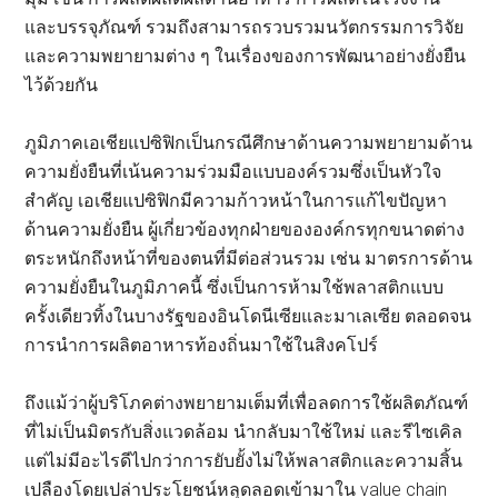
และบรรจุภัณฑ์ รวมถึงสามารถรวบรวมนวัตกรรมการวิจัย
และความพยายามต่าง ๆ ในเรื่องของการพัฒนาอย่างยั่งยืน
ไว้ด้วยกัน
ภูมิภาคเอเชียแปซิฟิกเป็นกรณีศึกษาด้านความพยายามด้าน
ความยั่งยืนที่เน้นความร่วมมือแบบองค์รวมซึ่งเป็นหัวใจ
สำคัญ เอเชียแปซิฟิกมีความก้าวหน้าในการแก้ไขปัญหา
ด้านความยั่งยืน ผู้เกี่ยวข้องทุกฝ่ายขององค์กรทุกขนาดต่าง
ตระหนักถึงหน้าที่ของตนที่มีต่อส่วนรวม เช่น มาตรการด้าน
ความยั่งยืนในภูมิภาคนี้ ซึ่งเป็นการห้ามใช้พลาสติกแบบ
ครั้งเดียวทิ้งในบางรัฐของอินโดนีเซียและมาเลเซีย ตลอดจน
การนำการผลิตอาหารท้องถิ่นมาใช้ในสิงคโปร์
ถึงแม้ว่าผู้บริโภคต่างพยายามเต็มที่เพื่อลดการใช้ผลิตภัณฑ์
ที่ไม่เป็นมิตรกับสิ่งแวดล้อม นำกลับมาใช้ใหม่ และรีไซเคิล
แต่ไม่มีอะไรดีไปกว่าการยับยั้งไม่ให้พลาสติกและความสิ้น
เปลืองโดยเปล่าประโยชน์หลุดลอดเข้ามาใน value chain