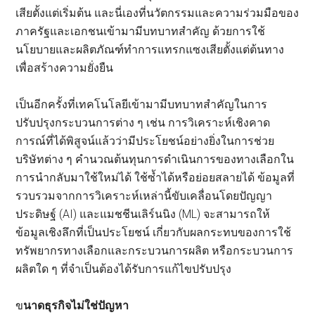
เสียตั้งแต่เริ่มต้น และนี่เองที่นวัตกรรมและความร่วมมือของ
ภาครัฐและเอกชนเข้ามามีบทบาทสำคัญ ด้วยการใช้
นโยบายและผลิตภัณฑ์ทำการแทรกแซงเสียตั้งแต่ต้นทาง
เพื่อสร้างความยั่งยืน
เป็นอีกครั้งที่เทคโนโลยีเข้ามามีบทบาทสำคัญในการ
ปรับปรุงกระบวนการต่าง ๆ เช่น การวิเคราะห์เชิงคาด
การณ์ที่ได้พิสูจน์แล้วว่ามีประโยชน์อย่างยิ่งในการช่วย
บริษัทต่าง ๆ คำนวณต้นทุนการดำเนินการของทางเลือกใน
การนำกลับมาใช้ใหม่ได้ ใช้ซ้ำได้หรือย่อยสลายได้ ข้อมูลที่
รวบรวมจากการวิเคราะห์เหล่านี้ขับเคลื่อนโดยปัญญา
ประดิษฐ์ (AI) และแมชชีนเลิร์นนิง (ML) จะสามารถให้
ข้อมูลเชิงลึกที่เป็นประโยชน์ เกี่ยวกับผลกระทบของการใช้
ทรัพยากรทางเลือกและกระบวนการผลิต หรือกระบวนการ
ผลิตใด ๆ ที่จำเป็นต้องได้รับการแก้ไขปรับปรุง
ข
นาดธุรกิจไม่ใช่ปัญหา