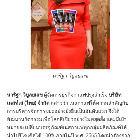
นาริฐา วิบูลยเสข
นาริฐา วิบูลยเสข
ผู้จัดการธุรกิจกาแฟปรุงสำเร็จ
บริษัท
เนสท์เล่
(
ไทย
)
จำกัด
กล่าวว่า เนสกาแฟให้ความสำคัญกับ
การบริหารจัดการขยะอย่างยั่งยืนเป็นอันดับแรก จึงได้
พัฒนานวัตกรรมเพื่อโลกสีเขียวอย่างไม่หยุดยั้ง และมีเป้า
หมายจะเปลี่ยนบรรจุภัณฑ์เนสกาแฟทุกกลุ่มผลิตภัณฑ์ให้
นำไปรีไซเคิลได้ 100% ภายในปี พ.ศ. 2565 โดยนำร่องจาก