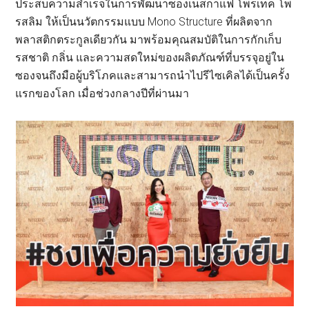
ประสบความสำเร็จในการพัฒนาซองเนสกาแฟ โพรเทค โพ
รสลิม ให้เป็นนวัตกรรมแบบ Mono Structure ที่ผลิตจาก
พลาสติกตระกูลเดียวกัน มาพร้อมคุณสมบัติในการกักเก็บ
รสชาติ กลิ่น และความสดใหม่ของผลิตภัณฑ์ที่บรรจุอยู่ใน
ซองจนถึงมือผู้บริโภคและสามารถนำไปรีไซเคิลได้เป็นครั้ง
แรกของโลก เมื่อช่วงกลางปีที่ผ่านมา