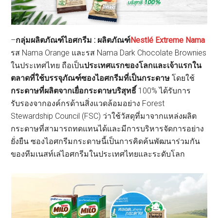
–
กลุ่มผลิตภัณฑ์ไอศกรีม : ผลิตภัณฑ์
Nestlé Extreme Nama
รส Nama Orange และรส Nama Dark Chocolate Brownies
ในประเทศไทย ถือเป็น
ประเทศแรกของโลกและเจ้าแรกใน
ตลาดที่ใช้บรรจุภัณฑ์ซองไอศกรีมที่เป็นกระดาษ
โดยใช้
กระดาษที่ผลิตจากเยื่อกระดาษบริสุทธิ์
100% ได้รับการ
รับรองจากองค์กรด้านสิ่งแวดล้อมอย่าง Forest
Stewardship Council (FSC) ว่าใช้วัสดุที่มาจากแหล่งผลิต
กระดาษที่สามารถทดแทนได้และมีการบริหารจัดการอย่าง
ยั่งยืน ซองไอศกรีมกระดาษนี้เป็นการคิดค้นพัฒนาร่วมกัน
ของทีมเนสท์เล่ไอศกรีมในประเทศไทยและระดับโลก