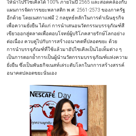
ให้นำไปรีไซเคิลได้ 100% ภายในปี 2565 และสอดคล้องกับ
แผนการจัดการขยะพลาสติก พ.ศ. 2561-2573 ของภาครัฐ
อีกด้วย โดยเนสกาแฟมี 2 กลยุทธ์หลักในการดำเนินธุรกิจ
เพื่อความยั่งยืน ได้แก่ การนำเสนอนวัตกรรมบรรจุภัณฑ์สี
เขียวออกสู่ตลาดเพื่อตอบโจทย์ผู้บริโภคสายรักษ์โลกอย่าง
ต่อเนื่อง ควบคู่ไปกับการสร้างอนาคตที่ปลอดขยะ ด้วย
การนำบรรจุภัณฑ์ที่ใช้แล้วมาอัปไซเคิลเป็นไอเท็มต่าง ๆ
เป็นการตอกย้ำการเป็นผู้นำนวัตกรรมบรรจุภัณฑ์แห่งความ
ยั่งยืน ซึ่งเป็นพันธกิจเนสท์เล่ระดับโลกในกการสร้างสรรค์
อนาคตปลอดขยะนั่นเอง