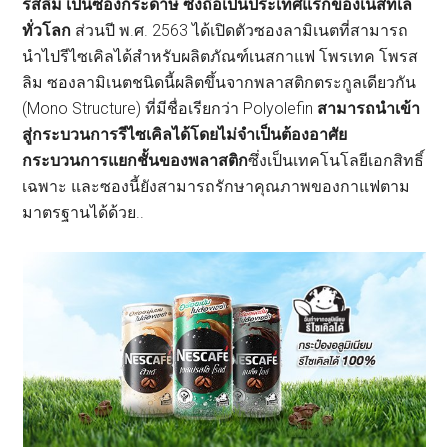
รสลิม เป็นซองกระดาษ ซึ่งถือเป็นประเทศแรกของเนสท์เล่
ทั่วโลก
ส่วนปี พ.ศ. 2563 ได้เปิดตัวซองลามิเนตที่สามารถ
นำไปรีไซเคิลได้สำหรับผลิตภัณฑ์เนสกาแฟ โพรเทค โพรส
ลิม ซองลามิเนตชนิดนี้ผลิตขึ้นจากพลาสติกตระกูลเดียวกัน
(Mono Structure) ที่มีชื่อเรียกว่า Polyolefin
สามารถนำเข้า
สู่กระบวนการรีไซเคิลได้โดยไม่จำเป็นต้องอาศัย
กระบวนการแยกชั้นของพลาสติก
ซึ่งเป็นเทคโนโลยีเอกสิทธิ์
เฉพาะ และซองนี้ยังสามารถรักษาคุณภาพของกาแฟตาม
มาตรฐานได้ด้วย..