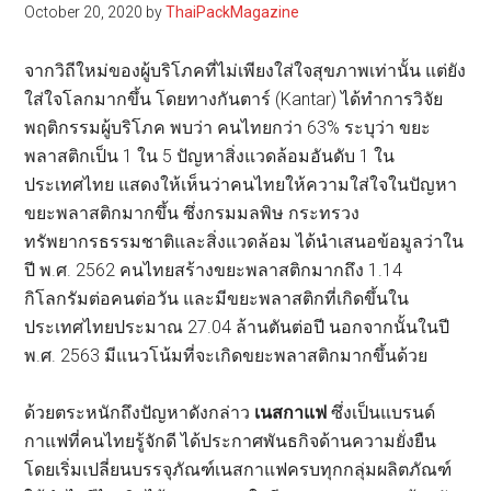
October 20, 2020
by
ThaiPackMagazine
จากวิถีใหม่ของผู้บริโภคที่ไม่เพียงใส่ใจสุขภาพเท่านั้น แต่ยัง
ใส่ใจโลกมากขึ้น โดยทางกันตาร์ (Kantar) ได้ทำการวิจัย
พฤติกรรมผู้บริโภค พบว่า คนไทยกว่า 63% ระบุว่า ขยะ
พลาสติกเป็น 1 ใน 5 ปัญหาสิ่งแวดล้อมอันดับ 1 ใน
ประเทศไทย แสดงให้เห็นว่าคนไทยให้ความใส่ใจในปัญหา
ขยะพลาสติกมากขึ้น ซึ่งกรมมลพิษ กระทรวง
ทรัพยากรธรรมชาติและสิ่งแวดล้อม ได้นำเสนอข้อมูลว่าใน
ปี พ.ศ. 2562 คนไทยสร้างขยะพลาสติกมากถึง 1.14
กิโลกรัมต่อคนต่อวัน และมีขยะพลาสติกที่เกิดขึ้นใน
ประเทศไทยประมาณ 27.04 ล้านตันต่อปี นอกจากนั้นในปี
พ.ศ. 2563 มีแนวโน้มที่จะเกิดขยะพลาสติกมากขึ้นด้วย
ด้วยตระหนักถึงปัญหาดังกล่าว
เนสกาแฟ
ซึ่งเป็นแบรนด์
กาแฟที่คนไทยรู้จักดี ได้ประกาศพันธกิจด้านความยั่งยืน
โดยเริ่มเปลี่ยนบรรจุภัณฑ์เนสกาแฟครบทุกกลุ่มผลิตภัณฑ์