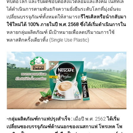
ทบต่อโลก และรับผิดชอบต่อสิ่งแวดล้อมและสังคม เนสท์เล่
ได้ดำเนินการตามพันธกิจความยั่งยืนระดับโลกที่มุ่งมั่นจะ
เปลี่ยนบรรจุภัณฑ์ทั้งหมดให้สามารถ
รีไซเคิลหรือนำกลับมา
ใช้ใหม่ได้ 100% ภายในปี พ.ศ. 2568 ซึ่งได้เริ่มดำเนินการใน
หลายกลุ่มผลิตภัณฑ์ มีเป้าหมายเพื่อลดปริมาณการใช้
พลาสติกครั้งเดียวทิ้ง (Single Use Plastic)
-กลุ่มผลิตภัณฑ์กาแฟปรุงสำเร็จ :
เมื่อปี พ.ศ. 2562
ได้เริ่ม
เปลี่ยนซองบรรจุภัณฑ์ด้านนอกของเนสกาแฟ โพรเทค โพ