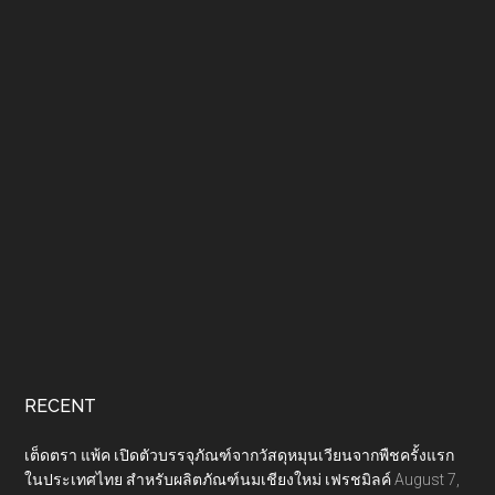
RECENT
เต็ดตรา แพ้ค เปิดตัวบรรจุภัณฑ์จากวัสดุหมุนเวียนจากพืชครั้งแรก
ในประเทศไทย สำหรับผลิตภัณฑ์นมเชียงใหม่ เฟรชมิลค์
August 7,