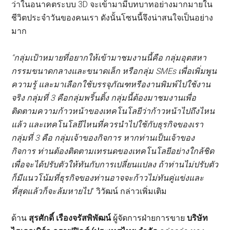
ว่าในอนาคตระบบ 3D จะเข้ามามีบทบาทอย่างมากมายใน
ชีวิตประจำวันของคนเรา ดังนั้นโซนนี้จึงน่าสนใจเป็นอย่าง
มาก
“กลุ่มเป้าหมายที่อยากให้เข้ามาชมงานนี้คือ กลุ่มอุตสหา
กรรมขนาดกลางและขนาดเล็ก หรือกลุ่ม SMEs เพื่อเพิ่มพูน
ความรู้ และมาเลือกใช้บรรจุภัณฑหรืองานพิมพ์ไปใช้งาน
จริง กลุ่มที่ 3 คือกลุ่มพริ้นติ้ง กลุ่มนี้ต้องมาชมงานเพื่อ
ติดตามความก้าวหน้าของเทคโนโลยีว่าก้าวหน้าไปถึงไหน
แล้ว และเทคโนโลยีไหนที่ควรนำไปใช้กับธุรกิจของเรา
กลุ่มที่ 3 คือ กลุ่มเจ้าของกิจการ หากท่านเป็นเจ้าของ
กิจการ ท่านต้องติดตามเทรนดของเทคโนโลยีอย่างใกล้ชิด
เพื่อจะได้ปรับตัวให้ทันกับการเปลี่ยนแปลง ถ้าท่านไม่ปรับตัว
ก็มีแนวโน้มที่ธุรกิจของท่านอาจจะก้าวไม่ทันคู่แข่งและ
ที่สุดแล้วก็จะล้มหายไป
” วิวัฒน์ กล่าวเพิ่มเติม
ด้าน
สุรศักดิ์ เรืองจรัสพิพัฒน์
ผู้จัดการฝ่ายการขาย
บริษัท