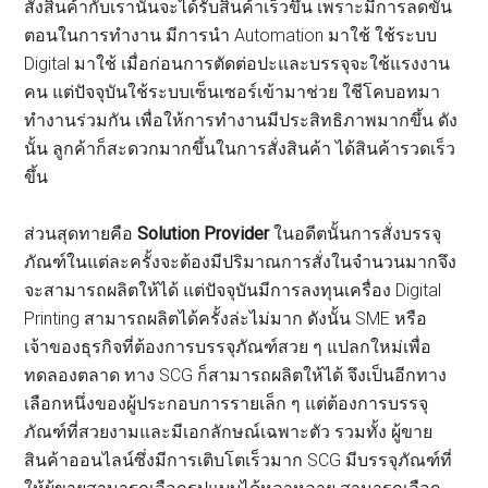
สั่งสินค้ากับเรานั้นจะได้รับสินค้าเร็วขึ้น เพราะมีการลดขั้น
ตอนในการทำงาน มีการนำ Automation มาใช้ ใช้ระบบ
Digital มาใช้ เมื่อก่อนการตัดต่อปะและบรรจุจะใช้แรงงาน
คน แต่ปัจจุบันใช้ระบบเซ็นเซอร์เข้ามาช่วย ใชีโคบอทมา
ทำงานร่วมกัน เพื่อให้การทำงานมีประสิทธิภาพมากขึ้น ดัง
นั้น ลูกค้าก็สะดวกมากขึ้นในการสั่งสินค้า ได้สินค้ารวดเร็ว
ขึ้น
ส่วนสุดทายคือ
Solution Provider
ในอดีตนั้นการสั่งบรรจุ
ภัณฑ์ในแต่ละครั้งจะต้องมีปริมาณการสั่งในจำนวนมากจึง
จะสามารถผลิตให้ได้ แต่ปัจจุบันมีการลงทุนเครื่อง Digital
Printing สามารถผลิตได้ครั้งล่ะไม่มาก ดังนั้น SME หรือ
เจ้าของธุรกิจที่ต้องการบรรจุภัณฑ์สวย ๆ แปลกใหม่เพื่อ
ทดลองตลาด ทาง SCG ก็สามารถผลิตให้ได้ จึงเป็นอีกทาง
เลือกหนึ่งของผู้ประกอบการรายเล็ก ๆ แต่ต้องการบรรจุ
ภัณฑ์ที่สวยงามและมีเอกลักษณ์เฉพาะตัว รวมทั้ง ผู้ขาย
สินค้าออนไลน์ซึ่งมีการเติบโตเร็วมาก SCG มีบรรจุภัณฑ์ที่
ให้ผู้ขายสามารถเลือกรูปแบบได้หลาหลาย สามารถเลือก