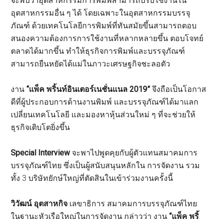
จะพบว่าอุตสาหกรรมการพิมพ์สามารถปรับใช้งานใน
อุตสาหกรรมอื่น ๆ ได้ โดยเฉพาะในอุตสาหกรรมบรรจุ
ภัณฑ์ ด้วยเทคโนโลยีการพิมพ์ที่ทันสมัยขึ้นสามารถตอบ
สนองความต้องการการใช้งานที่หลากหลายขึ้น ตอบโจทย์
ตลาดได้มากขึ้น ทำให้ธุรกิจการพิมพ์และบรรจุภัณฑ์
สามารถยืนหยัดได้แม่ในภาวะเศรษฐกิจชะลอตัว
งาน
“แพ็ค พริ้นท์อินเตอร์เนชั่นแนล 2019”
จึงถือเป็นโอกาส
ดีที่ผู้ประกอบการด้านงานพิมพ์ และบรรจุภัณฑ์ได้มาแลก
เปลี่ยนเทคโนโลยี และมองหาหุ้นส่วนใหม่ ๆ ที่จะช่วยให้
ธุรกิจเติบโตยิ่งขึ้น
Special Interview
จะพาไปพูดคุยกับผู้ตัวแทนสมาคมการ
บรรจุภัณฑ์ไทย ซึ่งเป็นผู้สนับสนุนหลักใน การจัดงาน รวม
ทั้ง 3 บริษัทยักษ์ใหญ่ที่ตัดสินในเข้าร่วมงานครั้งนี้
วิวัฒน์ อุตสาหกิจ
เลขาธิการ สมาคมการบรรจุภัณฑ์ไทย
ในฐานะหัวเรือใหญ่ในการจัดงาน กล่าวว่า งาน
“แพ็ค พริ้