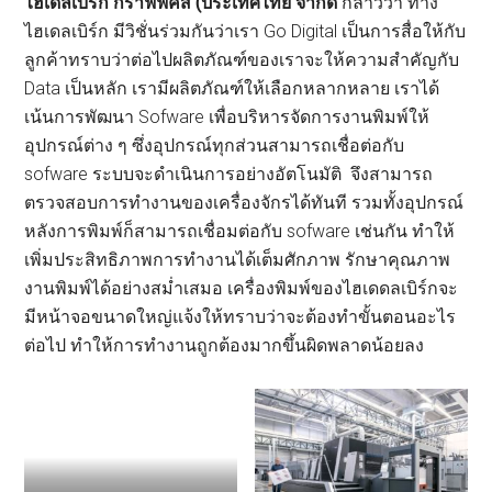
ไฮเดลเบิร์ก กราฟฟิคส์ (ประเทศไทย จำกัด
กล่าวว่า ทาง
ไฮเดลเบิร์ก มีวิชั่นร่วมกันว่าเรา Go Digital เป็นการสื่อให้กับ
ลูกค้าทราบว่าต่อไปผลิตภัณฑ์ของเราจะให้ความสำคัญกับ
Data เป็นหลัก เรามีผลิตภัณฑ์ให้เลือกหลากหลาย เราได้
เน้นการพัฒนา Sofware เพื่อบริหารจัดการงานพิมพ์ให้
อุปกรณ์ต่าง ๆ ซึ่งอุปกรณ์ทุกส่วนสามารถเชื่อต่อกับ
sofware ระบบจะดำเนินการอย่างอัตโนมัติ จึงสามารถ
ตรวจสอบการทำงานของเครื่องจักรได้ทันที รวมทั้งอุปกรณ์
หลังการพิมพ์ก็สามารถเชื่อมต่อกับ sofware เช่นกัน ทำให้
เพิ่มประสิทธิภาพการทำงานได้เต็มศักภาพ รักษาคุณภาพ
งานพิมพ์ได้อย่างสม่ำเสมอ เครื่องพิมพ์ของไฮเดดลเบิร์กจะ
มีหน้าจอขนาดใหญ่แจ้งให้ทราบว่าจะต้องทำขั้นตอนอะไร
ต่อไป ทำให้การทำงานถูกต้องมากขึ้นผิดพลาดน้อยลง