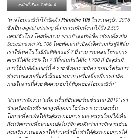
สุรศักดิ์ เรืองจรัสพิพัฒน์
“
ทางไฮเดลเบิร์กได้เปิดตัว
Primefire 106
ในงานดรูป้า 2016
ซึ่งเป็น
digital printing ที่สามารถพิมพ์งานได้ถึง 2,500
แผ่น/ชั่วโมง โดย
พัฒนามาจากตัว
ออฟฟเซ็ต เฟรมเดียวกับ
Speedmaster XL 106 โดยพัฒนาหัวอิงค์เจ็ตร่วมกับฟูจิฟิล์ม
เราใช้เทคโนโลยีมัลติตัลเลอร์ 7 ปี สามารถคอนโทรลการ
ผสมสีได้ถึง 95% ใน 7 สีนี้ผสมกันได้ถึง 1,700 สี ปัจจุบันมี
การใช้มัลติตัลเลอร์นี้ 4 ราย ซึ่งทุกรายมีความพอใจกับการ
ทำงานของเครื่องนี้เป็นอย่างมาก เครื่องนี้จะมีการสาธิต
ภายในงานนี้ด้วย ติดตามชมได้ที่บูทของไฮเดลเบิร์ก”
“ส่วนการจัดงาน
“แพ็ค พริ้นท์อินเตอร์เนชั่นแนล 2019” เรา
นำเครื่องจักรที่ราคาสูงที่สุดมาโชว์เพราะเรามองเห็น
โอกาสที่จะแจ้งให้กับผู้ประกอบการ และคนรุ่นใหม่ได้เห็น
ถึงนวัตกรรมที่หลายคนยังไม่รู้จัก ผมคิดว่าการจัดงานช่วย
ส่งเสริมงานของเราให้ก้าวหน้าขึ้น ทำให้ผู้ประกอบการได้