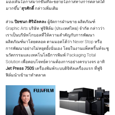
มองเห็นโอกาสมากขึ้นที่จะขยายโอกาสทางการตลาดได้
มากขึ้น”
สุรศักดิ์
กล่าวเพิ่มเติม
ส่วน
ปิยชนก ศิริมัลคละ
ผู้จัดการฝ่านขาย ผลิตภัณฑ์
Graphic Arts บริษัท ฟูจิฟิล์ม (ประเทศไทย) จำกัด กล่าวว่า
เราเป็นบริษัทโกบอลที่ให้ความสำคัญกับการพัฒนา
ผลิตภัณฑ์มาโดยตลอด ตามมอตโต้ว่า Never Stop หรือ
การพัฒนาอย่างไม่หยุดยั้งนั่นเอง โดยในงานแพ็คพริ้นท์จะชู
นวัตกรรมและเทคโนโลยีการพิมพ์ Packaging Total
Solution เพื่อตอบโจทย์ความต้องการอย่างครบวงจร อาทิ
Jet Press 750S
เครื่องพิมพ์ระบบดิจิทัลเครื่องแรก ที่ฟูจิ
ฟิล์มนำเข้ามาทำตลาด