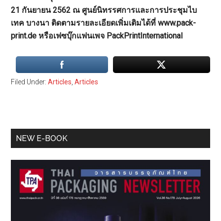
21 กันยายน 2562 ณ ศูนย์นิทรรศการและการประชุมไบ
เทค บางนา ติดตามรายละเอียดเพิ่มเติมได้ที่ www.pack-
print.de หรือเฟซบุ๊กแฟนเพจ PackPrintInternational
Filed Under:
Articles
,
Articles
Primary
NEW E-BOOK
Sidebar