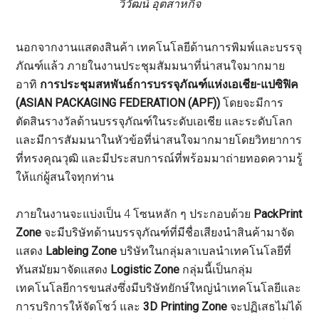
วิวัฒน์ อุตสาหกิจ
นอกจากงานแสดงสินค้า เทคโนโลยีด้านการพิมพ์และบรรจุ
ภัณฑ์แล้ว ภายในงานประชุมสัมมนาที่น่าสนใจมากมาย
อาทิ
การประชุมสหพันธ์การบรรจุภัณฑ์แห่งเอเชีย
-แปซิฟิค
(ASIAN PACKAGING FEDERATION (APF))
โดยจะมีการ
ตัดสินรางวัลด้านบรรจุภัณฑ์ในระดับเอเชีย และระดับโลก
และมีการสัมมนาในหัวข้อที่น่าสนใจมากมายโดยวิทยาการ
ที่ทรงคุณวุฒิ และมีประสบการณ์ที่พร้อมมาถ่ายทอดความรู้
ให้แก่ผู้สนใจทุกท่าน
ภายในงานจะแบ่งเป็น 4 โซนหลัก ๆ ประกอบด้วย
PackPrint
Zone
จะมีบริษัทด้านบรรจุภัณฑ์ที่มีชื่อเสียงนำสินค้ามาจัด
แสดง
Lableing Zone
บริษัทในกลุ่มลาเบลนำเทคโนโลยีที่
ทันสมัยมาจัดแสดง
Logistic Zone
กลุ่มนี้เป็นกลุ่ม
เทคโนโลยีการขนส่งซึ่งมีบริษัทยักษ์ใหญ่นำเทคโนโลยีและ
การบริการให้จัดโชว์ และ
3D Printing Zone
จะปฏิเสธไม่ได้