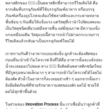
พลาสติกของ SCG เป็นพลาสติกที่สามารถรีไซเคิลได้ คือ
จากเดิมที่บรรจุภัณฑ์ที่ใช้บรรจุภัณฑ์อาหาร หรือบรรจุ
ภัณฑ์เครื่องอุปโภคจะต้องใช้พลาสติกและกระดาษหลาย
ชั้นซ้อน ๆ กันเพื่อให้แข็งแรง แต่วัสดุที่เรานำไปจัดแสดงจะ
เป็นวัสดุชนิดเดียวแต่มีหลายชั้น แต่มีคุณภาพ มีความแข็ง
แรงเหมือนเดิม วัสดุแบบนี้สามารถนำไปผ่านกระบวนการ
รีไซเคิลแล้วกลับมาเป็นบรรจุภัณฑ์ใหม่ได้
เราทราบกันดีว่าอาหารแบบแช่แข็ง ลูกค้าจะต้องตัดซอง
ก่อนที่จะนำเข้าไมโครเวฟ สิ่งที่ได้คือ อาหารนั้นจะแห้งปละ
น้ำละเลยออกไปหมด ทาง SCG จึงคิดค้นพลาสติกชนิดใหม่
ที่มีรูพรุนขนาดเล็กมาก ๆ สามารถเข้าไมโครเวฟได้โดยไม่
ต้องตัด ตัวน้ำในอาหารก็ละเหยอย่างช้า ๆ นอกจากนั้นเรา
ยังมีผลิตภัณฑ์ที่ช่วยรักษาความสดของงผัก ผลไม้ ช่วยให้
ผลไม้สุกช้าขึ้นด้วย
ในส่วนของ
Innovation Process
นั้น เราเชื่อมั่นว่าลูกค้าที่