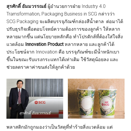
สุรศักดิ์ อัมมวรรณธ์
ผู้อำนวยการฝ่าย Industry 4.0
Tramsformation, Packaging Business in SCG กล่าวว่า
SCG Packaging จะผลิตบรรจุภัณฑ์กล่องสีน้ำตาล ต่อมาได้
ปรับธุรกิจเพื่อตอบโจทย์ความต้องการของลูกค้า ให้หลาก
หลายมากขึ้น แต่นโยบายหลักคือ ทำโปรดักส์ที่ต้องใส่ใจสิ่ง
แวดล้อม
Innovation Product
หลากหลาย และลูกค้าได้
ประโยชน์จาก Innovation คือ บรรจุภัณฑ์ขะมีน้ำหนักเบา
ขึ้นในขณะรับแรงกระแทกได้เท่าเดิม ใช้วัสดุน้อยลง และ
ช่วยลดราคาค่าขนส่งให้ลูกค้าด้วย
สุรศักดิ์ อัมมวรรณธ์
พลาสติกมักถูกมองว่าเป็นวัสดุที่ทำร้ายสิ่งแวดล้อม แต่