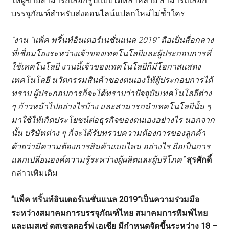
บรรจุภัณฑ์สำหรับส่งออนไลน์แปลกใหม่ไม่ซ้ำใคร
“งาน
“แพ็ค พริ้นท์อินเตอร์เนชั่นแนล 2019”
ถือเป็นสื่อกลาง
ที่เชื่อมโยงระหว่างเจ้าของเทคโนโลยีและผู้ประกอบการที่
ใช้เทคโนโลยี งานนี้เจ้าของเทคโนโลยีก็มีโอกาสแสดง
เทคโนโลยี นวัตกรรมสินค้าของตนเองให้ผู้ประกอบการได้
ทราบ ผู้ประกอบการก็จะได้ทราบว่าปัจจุบันเทคโนโลยีต่าง
ๆ ก้าวหน้าไปอย่างไรบ้าง และสามารถนำเทคโนโลยีนั้น ๆ
มาใช้ให้เกิดประโยชน์ต่อธุรกิจของตนเองอย่างไร นอกจาก
นั้น บริษัทต่าง ๆ ก็จะได้รับทราบความต้องการของลูกค้า
ด้วยว่ามีความต้องการสินค้าแบบไหน อย่างไร ถือเป็นการ
แลกเปลี่ยนองค์ความรู้ระหว่างผู้ผลิตและผู้บริโภค
”
สุรศักดิ์
กล่าวเพิมเติม
“แพ็ค พริ้นท์อินเตอร์เนชั่นแนล 2019”
เป็นความร่วมมือ
ระหว่างสมาคมการบรรจุภัณฑ์ไทย สมาคมการพิมพ์ไทย
และเมสเซ่ ดุสเซลดอร์ฟ เอเชีย
มีกำหนดจัดขึ้นระหว่าง
18 –