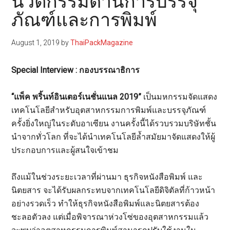
นวัตกรรมด้านการบรรจุ
ภัณฑ์และการพิมพ์
August 1, 2019
by
ThaiPackMagazine
Special Interview : กองบรรณาธิการ
“แพ็ค พริ้นท์อินเตอร์เนชั่นแนล 2019”
เป็นมหกรรมจัดแสดง
เทคโนโลยีสำหรับอุตสาหกรรมการพิมพ์และบรรจุภัณฑ์
ครั้งยิ่งใหญ่ในระดับอาเซียน งานครั้งนี้ได้รวบรวมบริษัทชั้น
นำจากทั่วโลก ที่จะได้นำเทคโนโลยีล้ำสมัยมาจัดแสดงให้ผู้
ประกอบการและผู้สนใจเข้าชม
ถึงแม้ในช่วงระยะเวลาที่ผ่านมา ธุรกิจหนังสือพิมพ์ และ
นิตยสาร จะได้รับผลกระทบจากเทคโนโลยีดิจิตัลที่ก้าวหน้า
อย่างรวดเร็ว ทำให้ธุรกิจหนังสือพิมพ์และนิตยสารต้อง
ชะลอตัวลง แต่เมื่อพิจารณาห่วงโซ่ของอุตสาหกรรมแล้ว