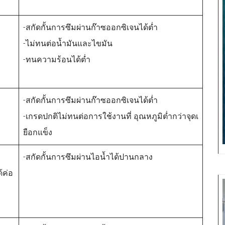
-สกัดกั้นการซึมผ่านก๊าซออกซิเจนได้ต่ำ
-ไม่ทนต่อน้ำมันและไขมัน
-ทนความร้อนได้ต่ำ
-สกัดกั้นการซึมผ่านก๊าซออกซิเจนได้ต่ำ
-เกรดปกติไม่ทนต่อการใช้งานที่ อุณหภูมิต่ำกว่าจุดเ
ยือกแข็ง
-สกัดกั้นการซึมผ่านไอน้ำได้ปานกลาง
้ค่อ