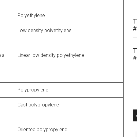
Polyethylene
T
#
Low density polyethylene
T
รง
Linear low density polyethylene
#
Polypropylene
Cast polypropylene
Oriented polypropylene