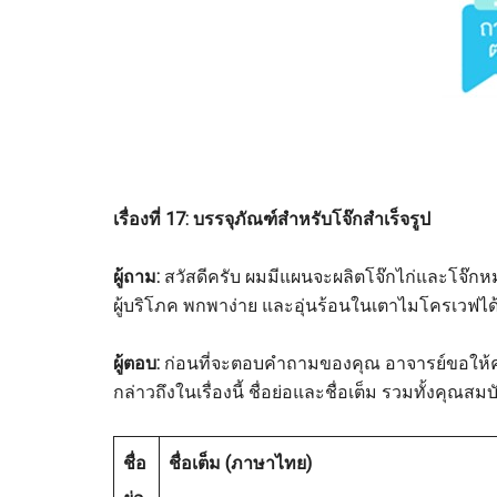
เรื่องที่
17: บรรจุภัณฑ์สำหรับโจ๊กสำเร็จรูป
ผู้ถาม:
สวัสดีครับ ผมมีแผนจะผลิตโจ๊กไก่และโจ๊กหม
ผู้บริโภค พกพาง่าย และอุ่นร้อนในเตาไมโครเวฟได
ผู้ตอบ
:
ก่อนที่จะตอบคำถามของคุณ อาจารย์ขอให้ความ
กล่าวถึงในเรื่องนี้ ชื่อย่อและชื่อเต็ม รวมทั้งคุณ
ชื่อ
ชื่อเต็ม (ภาษาไทย)