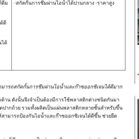
้ดีม
-สกัดกั้นการซึมผ่านไอน้ำได้ปานกลาง -ราคาสูง
้ดี
ได้
 สามารถสกัดกั้นการซึมผ่านไอน้ำและก๊าซออกซิเจนได้ดีมาก
กด้าน ดังนั้นจึงจำเป็นต้องมีการใช้พลาสติกต่างชนิดกันมา
ิดปากถ้วย รวมทั้งผลิตเป็นแผ่นพลาสติกหลายชั้นสำหรับขึ้น
อให้สามารถป้องกันไอน้ำและก๊าซออกซิเจนได้ดีขึ้น ช่วยยืด