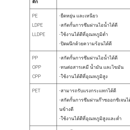
ติก
PE
-ยืดหยุ่น และเหนียว
LDPE
-สกัดกั้นการซึมผ่านไอน้ำได้ดี
LLDPE
-ใช้งานได้ดีที่อุณหภูมิต่ำ
-ปิดผนึกด้วยความร้อนได้ดี
PP
-สกัดกั้นการซึมผ่านไอน้ำได้ดี
OPP
-ทนต่อสารเคมี น้ำมัน และไขมัน
CPP
-ใช้งานได้ดีที่อุณหภูมิสูง
PET
-สามารถรับแรงกระแทกได้ดี
-สกัดกั้นการซึมผ่านก๊าซออกซิเจนได
นข้างดี
-ใช้งานได้ดีที่อุณหภูมิสูงและต่ำ