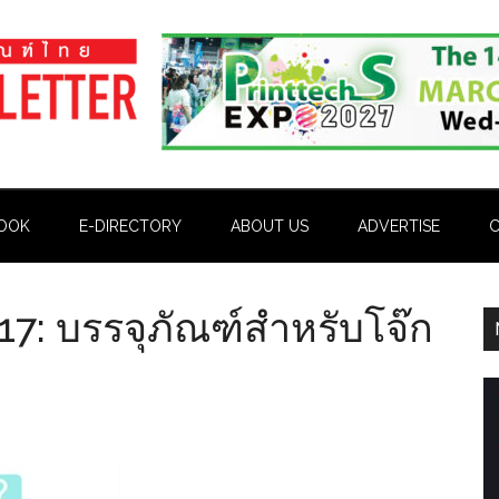
OOK
E-DIRECTORY
ABOUT US
ADVERTISE
C
่ 17: บรรจุภัณฑ์สำหรับโจ๊ก