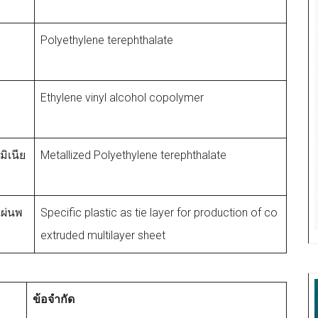
Polyethylene terephthalate
Ethylene vinyl alcohol copolymer
ิเนีย
Metallized Polyethylene terephthalate
ผ่นพ
Specific plastic as tie layer for production of co
extruded multilayer sheet
ข้อจำกัด