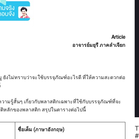
Article
อาจารย์มยุรี ภาคลำเจียก
ู ยังไม่ทราบว่าจะใช้บรรจุภัณฑ์อะไรดี ที่ให้ความสะดวกต่อ
้
รู้สั้นๆ เกี่ยวกับพลาสติกเฉพาะที่ใช้กับบรรจุภัณฑ์ที่จะ
สมบัติหลักของพลาสติก สรุปในตารางต่อไปนี้
T
ชื่อเต็ม (ภาษาอังกฤษ)
#