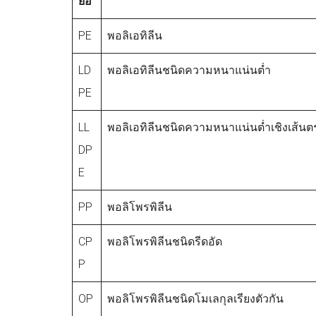
ย่อ
PE
พอลิเอทิลีน
LD
พอลิเอทิลีนชนิดความหนาแน่นต่ำ
PE
LL
พอลิเอทิลีนชนิดความหนาแน่นต่ำเชิงเส้นต
DP
E
PP
พอลิโพรพิลีน
CP
พอลิโพรพิลีนชนิดรีดอัด
P
OP
พอลิโพรพิลีนชนิดโมเลกุลเรียงตัวกัน