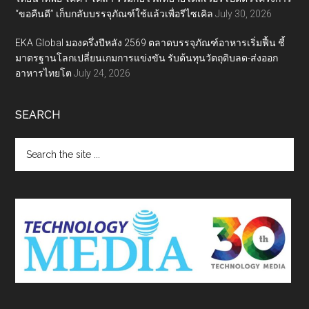
“ขอคืนดี” เก็บกลับบรรจุภัณฑ์ใช้แล้วเพื่อรีไซเคิล
July 30, 2026
EKA Global มองครึ่งปีหลัง 2569 ตลาดบรรจุภัณฑ์อาหารเริ่มฟื้น ชี้
มาตรฐานโลกเปลี่ยนเกมการแข่งขัน รับต้นทุนวัตถุดิบลด-ส่งออก
อาหารไทยโต
July 24, 2026
SEARCH
Search
the
site
...