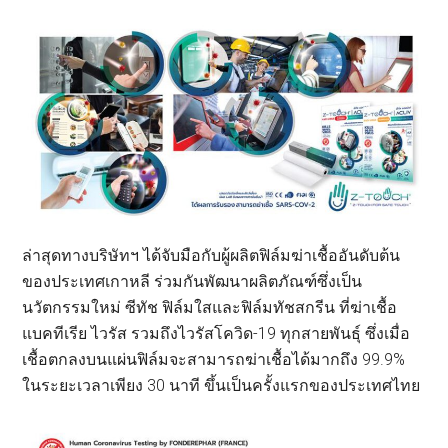
ล่าสุดทางบริษัทฯ ได้จับมือกับผู้ผลิตฟิล์มฆ่าเชื้ออันดับต้น
ของประเทศเกาหลี ร่วมกันพัฒนาผลิตภัณฑ์ซึ่งเป็น
นวัตกรรมใหม่ ซีทัช ฟิล์มใสและฟิล์มทัชสกรีน ที่ฆ่าเชื้อ
แบคทีเรีย ไวรัส รวมถึงไวรัสโควิด-19 ทุกสายพันธุ์ ซึ่งเมื่อ
เชื้อตกลงบนแผ่นฟิล์มจะสามารถฆ่าเชื้อได้มากถึง 99.9%
ในระยะเวลาเพียง 30 นาที ขึ้นเป็นครั้งแรกของประเทศไทย