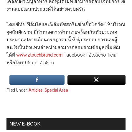
เคลือบผิวเมนูอาหาร ห่อหุ้มรีโมท สามารถตอบโจทย์การใช้
งานแบบเอนกประสงค์ได้อย่างครบครัน
โดย ซีทัช ฟิล์มใสและฟิล์มทัชสกรีนฆ่าเชื้อโควิด-19 บริเวณ
จุดสัมผัสร่วม มีกำหนดการจำหน่ายพร้อมกันทั่วประเทศ
ประมาณปลายเดือนกรกฎาคมนี้ ซึ่งผู้ประกอบการและผู้
สนใจเป็นตัวแทนจำหน่ายสามารถสอบถามข้อมูลเพิ่มเติม
ได้ที่
www.ztouchbrand.com
Facebook : Ztouchofficial
หรือโทร 065 717 5816
Filed Under:
Articles
,
Special Area
Primary
NEW E-BOOK