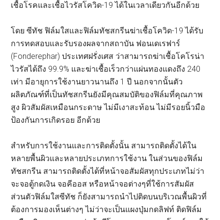
เชื้อโรคและเชื้อไวรัสโควิด-19 ได้ในเวลาเดียวกันอีกด้วย
โดย ซีทัช ฟิล์มใสและฟิล์มทัชสกรีนฆ่าเชื้อโควิด-19 ได้รับ
การทดสอบและรับรองผลจากสถาบัน ฟอนเดเรฟาร์
(Fonderephar) ประเทศฝรั่งเศส ว่าสามารถฆ่าเชื้อโคโรน่า
ไวรัสได้ถึง 99.9% และฆ่าเชื้อเร็วกว่าแผ่นทองแดงถึง 240
เท่า มีอายุการใช้งานยาวนานถึง 1 ปี นอกจากนั้นตัว
ผลิตภัณฑ์ที่เป็นทัชสกรีนยังมีคุณสมบัติของฟิล์มที่คุณภาพ
สูง ผิวสัมผัสเหมือนกระดาษ ไม่มีเงาสะท้อน ไม่มีรอยนิ้วมือ
ป้องกันการเกิดรอย อีกด้วย
สำหรับการใช้งานและการติดตั้งนั้น สามารถติดตั้งได้ใน
หลายพื้นผิวและหลายประเภทการใช้งาน ในส่วนของฟิล์ม
ทัชสกรีน สามารถติดตั้งได้ที่หน้าจอสัมผัสทุกประเภทไม่ว่า
จะจอตู้กดเงิน จอคีออส หรือหน้าจอต่างๆที่ใช้การสัมผัส
ส่วนตัวฟิล์มใสซีทัช ก็ยังสามารถนำไปติดบนบริเวณพื้นผิวที่
ต้องการมองเห็นต่างๆ ไม่ว่าจะเป็นแผงปุ่มกดลิฟท์ ติดฟิล์ม