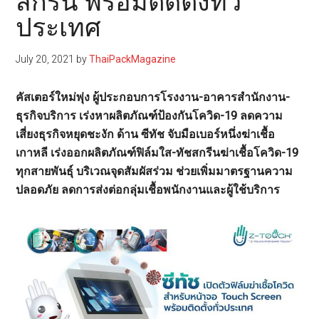
สกรีน พร้อมติดตั้งทั่ว
ประเทศ
July 20, 2021
by
ThaiPackMagazine
คัสเตอร์ใหม่พุ่ง ผู้ประกอบการโรงงาน-อาคารสำนักงาน-
ธุรกิจบริการ เร่งหาผลิตภัณฑ์ป้องกันโควิด-19 ลดความ
เสี่ยงธุรกิจหยุดชะงัก ด้าน ซีทัช จับมือเบอร์หนึ่งฆ่าเชื้อ
เกาหลี เร่งออกผลิตภัณฑ์ฟิล์มใส-ทัชสกรีนฆ่าเชื้อโควิด-19
ทุกสายพันธุ์ บริเวณจุดสัมผัสร่วม ช่วยเพิ่มมาตรฐานความ
ปลอดภัย ลดการส่งต่อกลุ่มเชื้อพนักงานและผู้ใช้บริการ