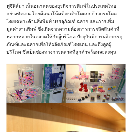
ฟูจิฟิล์มฯ เห็นอนาคตของธุรกิจการพิมพ์ในประเทศไทย
อย่างชัดเจน โดยมีแนวโน้มที่จะเติบโตแบบก้าวกระโดด
โดยเฉพาะด้านสิ่งพิมพ์ บรรจุภัณฑ์ ฉลาก และการเพิ่ม
มูลค่างานพิมพ์ ซึ่งเกิดจากความต้องการการผลิตสินค้าที่
หลากหลายในตลาดให้กับผู้บริโภค ปัจจุบันมีการผลิตบรรจุ
ภัณฑ์และฉลากเพื่อให้ผลิตภัณฑ์โดดเด่น และดึงดูดผู้
บริโภค ซึ่งเป็นช่องทางการตลาดที่ลูกค้าพร้อมจะลงทุน