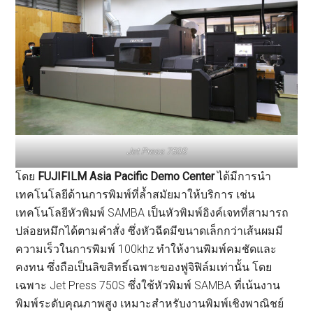
Jet Press 750S
โดย
FUJIFILM Asia Pacific Demo Center
ได้มีการนำ
เทคโนโลยีด้านการพิมพ์ที่ล้ำสมัยมาให้บริการ เช่น
เทคโนโลยีหัวพิมพ์ SAMBA เป็นหัวพิมพ์อิงค์เจทที่สามารถ
ปล่อยหมึกได้ตามคำสั่ง ซึ่งหัวฉีดมีขนาดเล็กกว่าเส้นผมมี
ความเร็วในการพิมพ์ 100khz ทำให้งานพิมพ์คมชัดและ
คงทน ซึ่งถือเป็นลิขสิทธิ์เฉพาะของฟูจิฟิล์มเท่านั้น โดย
เฉพาะ Jet Press 750S ซึ่งใช้หัวพิมพ์ SAMBA ที่เน้นงาน
พิมพ์ระดับคุณภาพสูง เหมาะสำหรับงานพิมพ์เชิงพาณิชย์