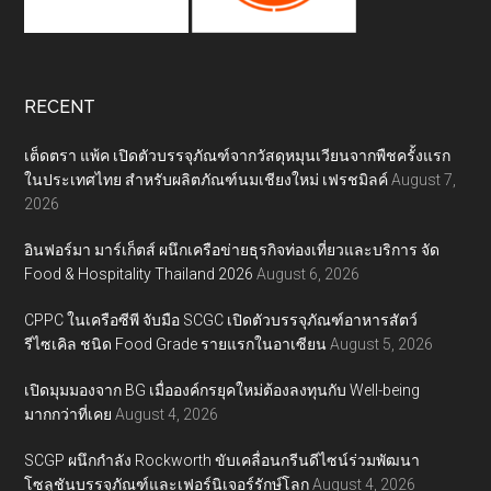
RECENT
เต็ดตรา แพ้ค เปิดตัวบรรจุภัณฑ์จากวัสดุหมุนเวียนจากพืชครั้งแรก
ในประเทศไทย สำหรับผลิตภัณฑ์นมเชียงใหม่ เฟรชมิลค์
August 7,
2026
อินฟอร์มา มาร์เก็ตส์ ผนึกเครือข่ายธุรกิจท่องเที่ยวและบริการ จัด
Food & Hospitality Thailand 2026
August 6, 2026
CPPC ในเครือซีพี จับมือ SCGC เปิดตัวบรรจุภัณฑ์อาหารสัตว์
รีไซเคิล ชนิด Food Grade รายแรกในอาเซียน
August 5, 2026
เปิดมุมมองจาก BG เมื่อองค์กรยุคใหม่ต้องลงทุนกับ Well-being
มากกว่าที่เคย
August 4, 2026
SCGP ผนึกกำลัง Rockworth ขับเคลื่อนกรีนดีไซน์ร่วมพัฒนา
โซลูชันบรรจุภัณฑ์และเฟอร์นิเจอร์รักษ์โลก
August 4, 2026