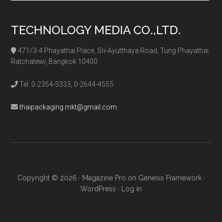
TECHNOLOGY MEDIA CO.,LTD.
471/3-4 Phayathai Place, Sri-Ayutthaya Road, Tung Phayathai
Ratchatewi, Bangkok 10400
Tel. 0-2354-5333, 0-2644-4555
thaipackaging.mkt@gmail.com
Copyright © 2026 ·
Magazine Pro
on
Genesis Framework
·
WordPress
·
Log in