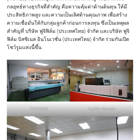
กลยุทธ์ทางธุรกิจที่สำคัญ คือความคุ้มค่าด้านต้นทุน ให้มี
ประสิทธิภาพสูง และความเป็นเลิศด้านคุณภาพ เพื่อสร้าง
ความเชื่อมั่นให้กับกลุ่มลูกค้าก่อนการลงทุน ซึ่งเป็นเหตุผล
สำคัญที่ บริษัท ฟูจิฟิล์ม (ประเทศไทย) จำกัด และบริษัท ฟูจิ
ฟิล์ม บิสซิเนส อินโนเวชั่น (ประเทศไทย) จำกัด ร่วมกันเปิด
โชว์รูมแห่งนี้ขึ้น
T27C0902
Fujifilm Revoria