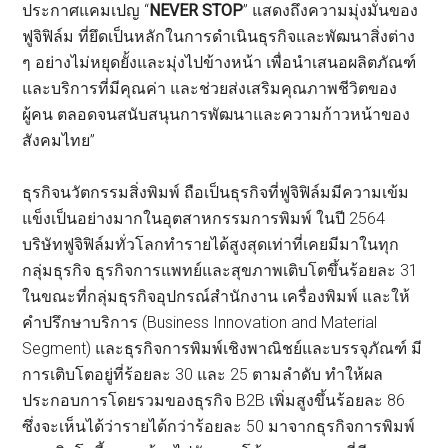
ประกาศแคมเปญ “
NEVER STOP
” แสดงถึงความมุ่งมั่นของ
ฟูจิฟิล์ม ที่ยึดเป็นหลักในการดำเนินธุรกิจและพัฒนาสิ่งต่าง
ๆ อย่างไม่หยุดยั้งและมุ่งไปข้างหน้า เพื่อนำเสนอผลิตภัณฑ์
และบริการที่มีคุณค่า และช่วยส่งเสริมคุณภาพชีวิตของ
ผู้คน ตลอดจนสนับสนุนการพัฒนาและความก้าวหน้าของ
สังคมไทย”
ธุรกิจนวัตกรรมสิ่งพิมพ์ ถือเป็นธุรกิจที่ฟูจิฟิล์มมีความเข้ม
แข็งเป็นอย่างมากในอุตสาหกรรมการพิมพ์ ในปี 2564
บริษัทฟูจิฟิล์มทั่วโลกทำรายได้สูงสุดเท่าที่เคยมีมาในทุก
กลุ่มธุรกิจ ธุรกิจการแพทย์และสุขภาพเติบโตขึ้นร้อยละ 31
ในขณะที่กลุ่มธุรกิจอุปกรณ์สำนักงาน เครื่องพิมพ์ และให้
คำปรึกษาบริการ (Business Innovation and Material
Segment) และธุรกิจการพิมพ์เชิงพาณิชย์และบรรจุภัณฑ์ มี
การเติบโตอยู่ที่ร้อยละ 30 และ 25 ตามลำดับ ทำให้ผล
ประกอบการโดยรวมของธุรกิจ B2B เพิ่มสูงขึ้นร้อยละ 86
ซึ่งจะเห็นได้ว่ารายได้กว่าร้อยละ 50 มาจากธุรกิจการพิมพ์