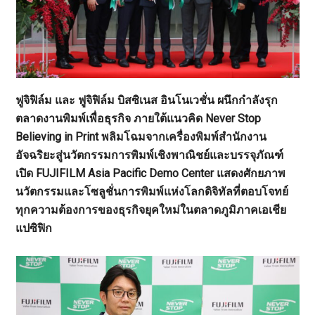
ฟูจิฟิล์ม และ ฟูจิฟิล์ม บิสซิเนส อินโนเวชั่น ผนึกกำลังรุก
ตลาดงานพิมพ์เพื่อธุรกิจ ภายใต้แนวคิด Never Stop
Believing in Print พลิมโฉมจากเครื่องพิมพ์สำนักงาน
อัจฉริยะสู่นวัตกรรมการพิมพ์เชิงพาณิชย์และบรรจุภัณฑ์
เปิด FUJIFILM Asia Pacific Demo Center แสดงศักยภาพ
นวัตกรรมและโซลูชั่นการพิมพ์แห่งโลกดิจิทัลที่ตอบโจทย์
ทุกความต้องการของธุรกิจยุคใหม่ในตลาดภูมิภาคเอเชีย
แปซิฟิก