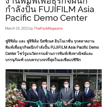
งานพิมพ์เพื่อธุรกิจผนึก
กำลังปั้น FUJIFILM Asia
Pacific Demo Center
March 23, 2022
by
ThaiPackMagazine
ฟูจิฟิล์ม และ ฟูจิฟิล์ม บิสซิเนส อินโนเวชั่น รุกตลาดงาน
พิมพ์เพื่อธุรกิจผนึกกำลังปั้น FUJIFILM Asia Pacific Demo
Center โชว์รูมนวัตกรรมด้านการพิมพ์เชิงพาณิชย์และ
บรรจุภัณฑ์ แบบครบวงจรที่สุดในเอเชียแปซิฟิก