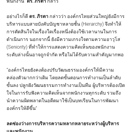
พนักงาน”
ดร. ภิรตา
กล่าว
อย่างไรก็ดี
ดร. ภิรตา
กล่าวว่า องค์กรไทยส่วนใหญ่ยังมีการ
บริหารแบบสายบังคับบัญชาหลายชั้น (Hierarchy) จึงทำให้
การตัดสินใจในเรื่องใดเรื่องหนึ่งต้องใช้เวลานานในการ
ดำเนินการ นอกจากนี้ ยังมีความเกรงใจตามความอาวุโส
(Seniority) ที่ทำให้การแสดงความคิดเห็นของพนักงาน
ระดับล่างนั้นอาจถูกจำกัด หรือไม่ได้รับความสำคัญมากพอ
“องค์กรไทยยังคงต้องปรับวัฒนธรรมองค์กรให้มีความ
คล่องตัวมากกว่าเดิม โดยลดขั้นตอนการทำงานเป็นลำดับ
ขั้นลง ปลูกฝังวัฒนธรรมการทำงานเป็นทีม ผู้บริหารต้องเปิด
ใจในการรับฟังความคิดเห็นจากพนักงานทุกระดับ รวมถึง
นำความผิดพลาดในอดีตมาใช้เป็นบทเรียนในการพัฒนา
องค์กรให้ดีขึ้น”
ลดช่องว่างการบริหารความหลากหลายระหว่างผู้บริหาร
และพนักงาน