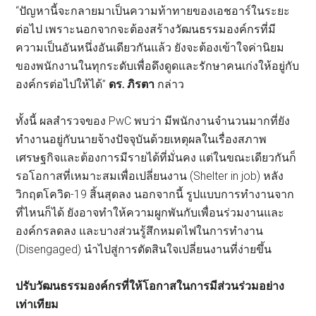
“ปัญหานี้จะกลายมาเป็นความท้าทายของเอชอาร์ในระยะ
ต่อไป เพราะนอกจากจะต้องสร้างวัฒนธรรมองค์กรที่มี
ความเป็นอันหนึ่งอันเดียวกันแล้ว ยังจะต้องเข้าใจค่านิยม
ของพนักงานในทุกระดับเพื่อดึงดูดและรักษาคนเก่งให้อยู่กับ
องค์กรต่อไปให้ได้”
ดร. ภิรตา
กล่าว
ทั้งนี้ ผลสำรวจของ PwC พบว่า มีพนักงานจำนวนมากที่ยัง
ทำงานอยู่กับนายจ้างปัจจุบันด้วยเหตุผลในเรื่องสภาพ
เศรษฐกิจและต้องการมีรายได้ที่มั่นคง แต่ในขณะเดียวกันก็
รอโอกาสที่เหมาะสมเพื่อเปลี่ยนงาน (Shelter in job) หลัง
วิกฤตโควิด-19 สิ้นสุดลง นอกจากนี้ รูปแบบการทำงานจาก
ที่ไหนก็ได้ ยังอาจทำให้ความผูกพันกับเพื่อนร่วมงานและ
องค์กรลดลง และบางส่วนรู้สึกหมดไฟในการทำงาน
(Disengaged) นำไปสู่การตัดสินใจเปลี่ยนงานที่ง่ายขึ้น
ปรับวัฒนธรรมองค์กรที่ให้โอกาสในการมีส่วนร่วมอย่าง
เท่าเทียม