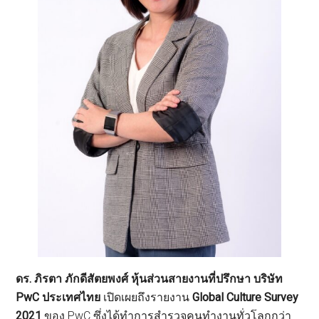
ดร. ภิรตา ภักดีสัตยพงศ์ หุ้นส่วนสายงานที่ปรึกษา บริษัท
PwC ประเทศไทย
เปิดเผยถึงรายงาน
Global Culture Survey
2021
ของ PwC ซึ่งได้ทำการสำรวจคนทำงานทั่วโลกกว่า