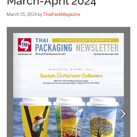
March-April 2024
March 25, 2024
by
ThaiPackMagazine