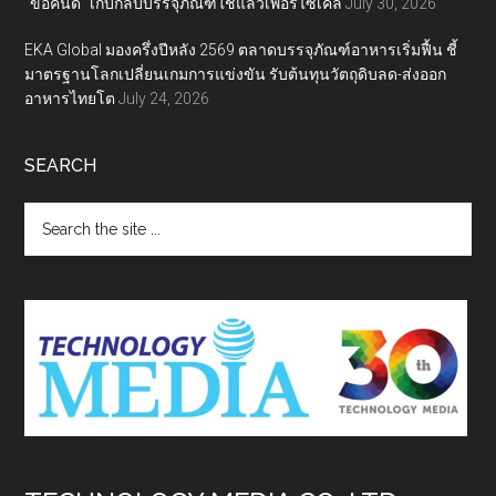
“ขอคืนดี” เก็บกลับบรรจุภัณฑ์ใช้แล้วเพื่อรีไซเคิล
July 30, 2026
EKA Global มองครึ่งปีหลัง 2569 ตลาดบรรจุภัณฑ์อาหารเริ่มฟื้น ชี้
มาตรฐานโลกเปลี่ยนเกมการแข่งขัน รับต้นทุนวัตถุดิบลด-ส่งออก
อาหารไทยโต
July 24, 2026
SEARCH
Search
the
site
...