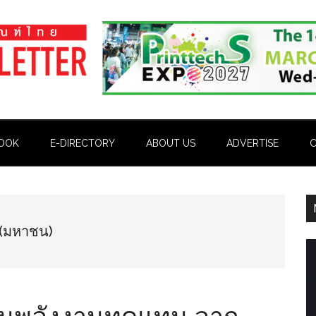
OOK
E-DIRECTORY
ABOUT US
ADVERTISE
C
 (มหาชน)