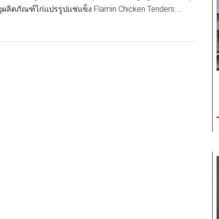
ยั่งยืน
ผลิตภัณฑ์ไก่แปรรูปแช่แข็ง Flamin Chicken Tenders …
SX2023