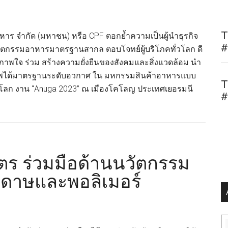
T
หาร จำกัด (มหาชน) หรือ CPF ตอกย้ำความเป็นผู้นำธุรกิจ
#
ตกรรมอาหารมาตรฐานสากล ตอบโจทย์ผู้บริโภคทั่วโลก ดี
ภาพใจ ร่วม สร้างความยั่งยืนของสังคมและสิ่งแวดล้อม นำ
ภาพได้มาตรฐานระดับอวกาศ ใน มหกรรมสินค้าอาหารแบบ
T
องโลก งาน “Anuga 2023” ณ เมืองโคโลญ ประเทศเยอรมนี
#
t
มิตร ร่วมมือด้านนวัตกรรม
ตกรรม
ระดาษและพอลิเมอร์
าร
ga