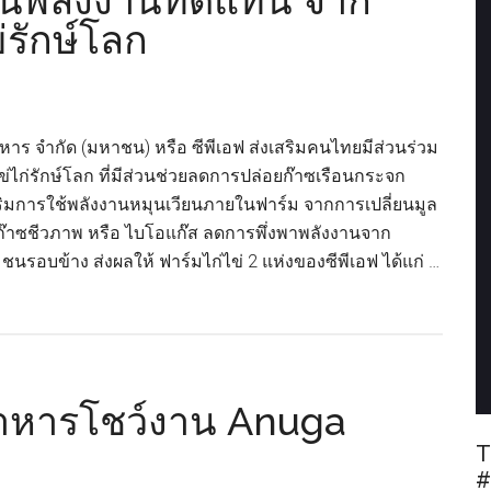
ด้านพลังงานทดแทน จาก
่รักษ์โลก
หาร จำกัด (มหาชน) หรือ ซีพีเอฟ ส่งเสริมคนไทยมีส่วนร่วม
ข่ไก่รักษ์โลก ที่มีส่วนช่วยลดการปล่อยก๊าซเรือนกระจก
เสริมการใช้พลังงานหมุนเวียนภายในฟาร์ม จากการเปลี่ยนมูล
ก๊าซชีวภาพ หรือ ไบโอแก๊ส ลดการพึ่งพาพลังงานจาก
รอบข้าง ส่งผลให้ ฟาร์มไก่ไข่ 2 แห่งของซีพีเอฟ ได้แก่ …
อาหารโชว์งาน Anuga
T
#