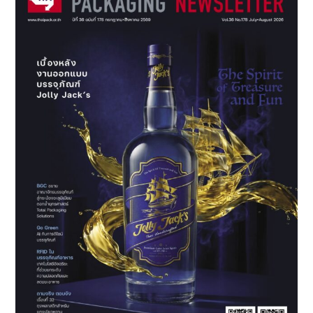
ดิจิทัล