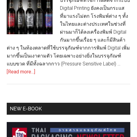
บรรจุภัณฑ์ที่ใช้การผลิตจากระบบ
Digital Printing ยังคงเป็นกระแส
ที่มาแรงไม่ตก โรงพิมพ์ต่าง ๆ ทั้ง
ในไทยและต่างประเทศในช่วงที่
ผ่านมาก็ได้ลงเครื่องพิมพ์ Digital
กันมากขึ้นเรื่อย ๆ และก็มีสินค้า
ต่าง ๆ ในท้องตลาดที่ใช้บรรจุภัณฑ์จากการพิมพ์ Digital เพิ่ม
มากขึ้นเป็นเงาตามตัว โดยเฉพาะอย่างยิ่งในบรรจุภัณฑ์
แบบขวด ที่มีทั้งฉลากกาว (Pressure Sensitive Label) …
about
[Read more...]
Digital
Tansfer
on
Label-
Primary
NEW E-BOOK
การ
Sidebar
ตกแต่ง
ฉลาก
แบบ