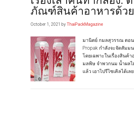
เรื่องเล่าคนทำกล่อง: 
ภัณฑ์สินค้าอาหารด้
October 1, 2021
by
ThaiPackMagazine
มานิตย์ กมลสุวรรณ ตอน
Propak กำลังจะจัดสัมมนา
โดยเฉพาะในเรื่องสินค้า
มลพิษ จำพวกนม น้ำผลไม้
แล้ว เอาไปรีไซเคิลได้เลย