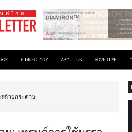
OOK
E-DIRECTORY
ABOUT US
ADVERTISE
C
หารด้วยกระดาษ