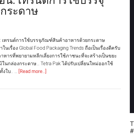
ตอน: เทรนด์การใช้บรรจุ
วยกระดาษ
: เทรนด์การใช้บรรจุภัณฑ์สินค้าอาหารด้วยกระดาษ
ในเรื่อง Global Food Packaging Trends ถือเป็นเรื่องดีครับ
อาหารที่พยายามหลีกเลี่ยงการใช้ภาชนะที่จะสร้างเป็นขยะ
ในกล่องกระดาษ… Tetra Pak ได้ปรับเปลี่ยนใหม่ออกใช้
about
ทั้งใบ.. …
[Read more...]
เรื่อง
เล่า
คน
ทำ
กล่อง:
ตอน:
T
เท
#
รนด์