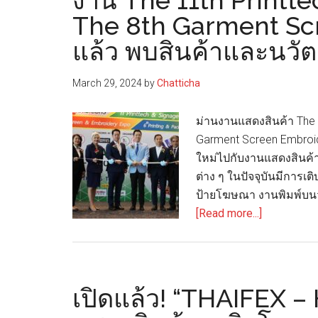
งาน The 11th Printt
The 8th Garment Scr
แล้ว พบสินค้าและนวัตกร
March 29, 2024
by
Chatticha
ม่านงานแสดงสินค้า The 
Garment Screen Embroi
ใหม่ไปกับงานแสดงสินค้า
ต่าง ๆ ในปัจจุบันมีการเ
ป้ายโฆษณา งานพิมพ์บนวั
about
[Read more...]
งาน
The
11th
Printtech
เปิดแล้ว! “THAIFEX 
&