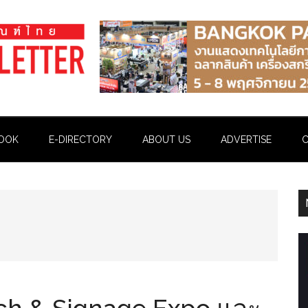
OOK
E-DIRECTORY
ABOUT US
ADVERTISE
C