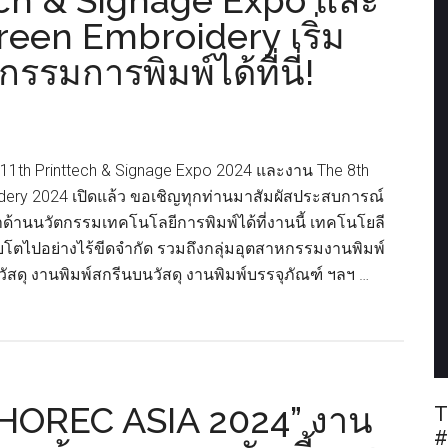
ech & Signage Expo และ
een Embroidery เริ่ม
รมการพิมพ์ได้ที่นี่!
11th Printtech & Signage Expo 2024 และงาน The 8th
dery 2024 เปิดแล้ว ขอเชิญทุกท่านมาสัมผัสประสบการณ์
ด้านนวัตกรรมเทคโนโลยีการพิมพ์ได้ที่งานนี้ เทคโนโยลี
ติบโตไปอย่างไร้ขีดจำกัด รวมถึงกลุ่มอุตสาหกรรมงานพิมพ์
สดุ งานพิมพ์สกรีนบนวัสดุ งานพิมพ์บรรจุภัณฑ์ ฯลฯ …
– HOREC ASIA 2024” งาน
T
#