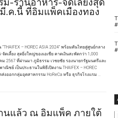
รม-ร้านอาหาร-จัดเลี้ยงสุด
มี.ค.นี้ ที่อิมแพ็คเมืองทอง
T
#
T
 "THAIFEX – HOREC ASIA 2024" พร้อมดันไทยสู่ศูนย์กลาง
#
ัดเลี้ยง สุดยิ่งใหญ่ของเอเชีย คาดเงินสะพัดกว่า 1,000
ีนาคม 2567 ที่ผ่านมา ภูมิธรรม เวชยชัย รองนายกรัฐมนตรีและ
พาณิชย์ เป็นประธานในพิธีเปิดงาน THAIFEX – HOREC
ดส่งออกกลุ่มอุตสาหกรรม HoReCa หรือ ธุรกิจโรงแรม …
านแล้ว ณ อิมแพ็ค ภายใต้