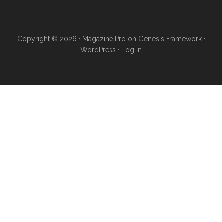
Copyright © 2026 ·
Magazine Pro
on
Genesis Framework
·
WordPress
·
Log in