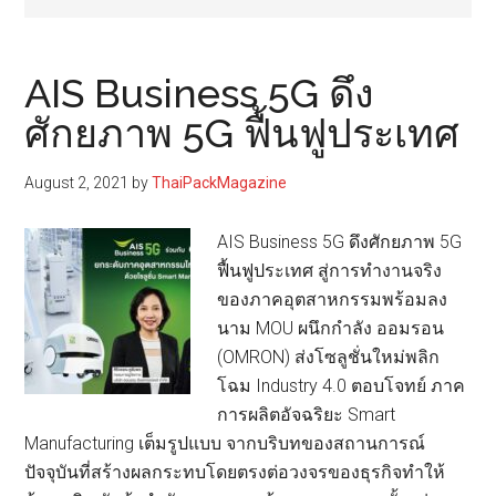
AIS Business 5G ดึง
ศักยภาพ 5G ฟื้นฟูประเทศ
August 2, 2021
by
ThaiPackMagazine
AIS Business 5G ดึงศักยภาพ 5G
ฟื้นฟูประเทศ สู่การทำงานจริง
ของภาคอุตสาหกรรมพร้อมลง
นาม MOU ผนึกกำลัง ออมรอน
(OMRON) ส่งโซลูชั่นใหม่พลิก
โฉม Industry 4.0 ตอบโจทย์ ภาค
การผลิตอัจฉริยะ Smart
Manufacturing เต็มรูปแบบ จากบริบทของสถานการณ์
ปัจจุบันที่สร้างผลกระทบโดยตรงต่อวงจรของธุรกิจทำให้