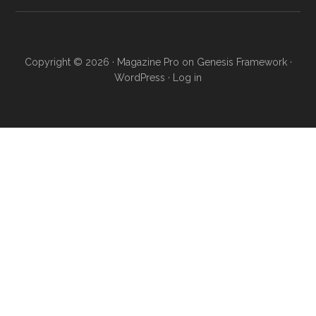
Copyright © 2026 ·
Magazine Pro
on
Genesis Framework
·
WordPress
·
Log in