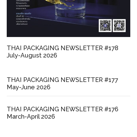
ต่อย
อด
ธุรกิจ
อาหาร
แห่ง
อนาคต
THAI PACKAGING NEWSLETTER #178
ใน
July-August 2026
ระดับ
สากล
ที่
THAI PACKAGING NEWSLETTER #177
ยิ่ง
May-June 2026
ใหญ่
ที่สุด
แห่ง
THAI PACKAGING NEWSLETTER #176
ปี
March-April 2026