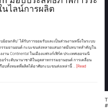
tem มอบประสิทธิภาพการระ
ยในไลน์การผลิต
ย้อนกลับ" ได้รับการยอมรับและเป็นส่วนงานหนึ่งในระบบ
กรรมยานยนต์ กะบะขนส่งหลายแสนถาดมีบทบาทสำคัญใน
าน Continental ในเมืองแฟรงก์เฟิร์ต ประเทศเยอรมนี
ยเออร์ระดับนานาชาติในอุตสาหกรรมยานยนต์ การเคลื่อน
ือบทั้งหมดที่ผลิตได้อาศัยกะบะขนส่งเหล่านี้ …
[Read
T
#