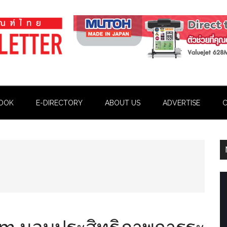
OOK
E-DIRECTORY
ABOUT US
ADVERTISE
C