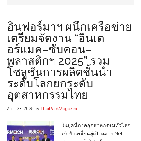
อินฟอร์มาฯ ผนึกเครือข่าย
เตรียมจัดงาน “อินเต
อร์แมค–ซับคอน–
พลาสติกฯ 2025” รวม
โซลูชันการผลิตชั้นนำ
ระดับโลกยกระดับ
อุตสาหกรรมไทย
April 23, 2025
by
ThaiPackMagazine
ในยุคที่ภาคอุตสาหกรรมทั่วโลก
เร่งขับเคลื่อนสู่เป้าหมาย Net