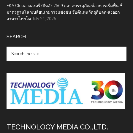
EKA Global มองครึ่งปีหลัง 2569 ตลาดบรรจุภัณฑ์อาหารเริ่มฟื้น ชี้
มาตรฐานโลกเปลี่ยนเกมการแข่งขัน รับต้นทุนวัตถุดิบลด-ส่งออก
อาหารไทยโต
July 24, 2026
SEARCH
Search
the
site
...
TECHNOLOGY MEDIA CO.,LTD.