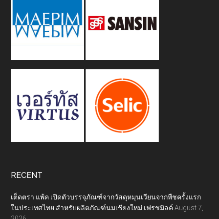
RECENT
เต็ดตรา แพ้ค เปิดตัวบรรจุภัณฑ์จากวัสดุหมุนเวียนจากพืชครั้งแรก
ในประเทศไทย สำหรับผลิตภัณฑ์นมเชียงใหม่ เฟรชมิลค์
August 7,
2026