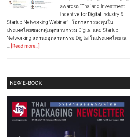
awardsอ “Thailand Investment
Incentive for Digital Industry &
Startup Networking Webinar” โอกาสการลงทุนใน
ประเทศไทยของกลุ่มอุตสาหกรรม Digital และ Startup
Networking สถานะอุตสาหกรรม Digital ในประเทศไทย ณ
about
…
[Read more...]
บี
โอไอ
ไทเป
ร่วม
Primary
NEW E-BOOK
กับ
Sidebar
กอง
ประ
สานฯ
และ
บี
โอ