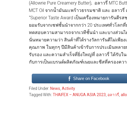
(Allowrie Pure Creamery Butter), อลาวรี่ MTC B
MCT Oil จากน้ำมันมะพร้าวธรรมชาติ และ อลาวรี่ เ
“Superior Taste Award เป็นเครื่องหมายการันตี
ยอมรับจากเชฟชั้นนำจากกว่า 20 ประเทศทั่วโลกท
ทดสอบความสามารถจากเวทีชั้นนำ และบางส่วนได้รับ
นั่นหมายความว่า สินค้าที่ได้รางวัลการันตีไม่เพี
คุณภาพ ในทุกๆ ปีมีสินค้าเข้ารับการประเมินหลายพั
รับรอง และความสำเร็จที่ยิ่งใหญ่ที่ อลาวรี่ ได้รับ
กับการเป็นแบรนด์ผลิตภัณฑ์เนยและชีสที่ครองควา
Share on Facebook
Filed Under:
News
,
Activity
Tagged With:
THAIFEX – ANUGA ASIA 2023
,
อลาวรี่
,
all