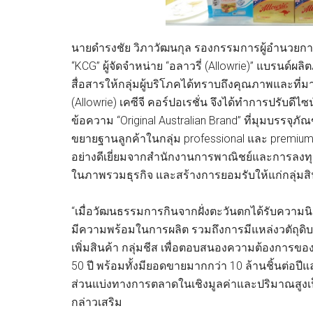
นายดำรงชัย วิภาวัฒนกุล รองกรรมการผู้อำนวยการอา
“KCG” ผู้จัดจำหน่าย “อลาวรี่ (Allowrie)” แบรนด์ผล
สื่อสารให้กลุ่มผู้บริโภคได้ทราบถึงคุณภาพและที่ม
(Allowrie) เคซีจี คอร์ปอเรชั่น จึงได้ทำการปรับดีไ
ข้อความ “Original Australian Brand” ที่มุมบรรจุภัณ
ขยายฐานลูกค้าในกลุ่ม professional และ premium m
อย่างดีเยี่ยมจากสำนักงานการพาณิชย์และการลงทุนอ
ในภาพรวมธุรกิจ และสร้างการยอมรับให้แก่กลุ่มสิน
“เมื่อวัฒนธรรมการกินจากฝั่งตะวันตกได้รับความนิย
มีความพร้อมในการผลิต รวมถึงการมีแหล่งวตัถุด
เพิ่มสินค้า กลุ่มชีส เพื่อตอบสนองความต้องการ
50 ปี พร้อมทั้งมียอดขายมากกว่า 10 ล้านชิ้นต่อปี
ส่วนแบ่งทางการตลาดในเชิงมูลค่าและปริมาณสูงเป
กล่าวเสริม