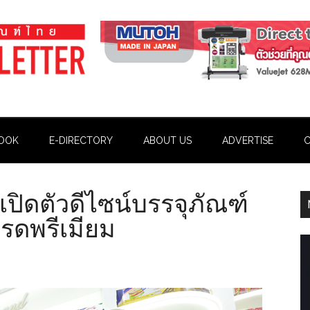
OOK
E-DIRECTORY
ABOUT US
ADVERTISE
C
” เปิดตัวดีไซน์บรรจุภัณฑ์
รดพรีเมียม