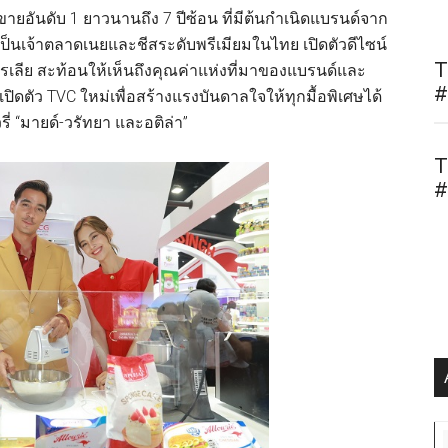
ายอันดับ 1 ยาวนานถึง 7 ปีซ้อน ที่มีต้นกำเนิดแบรนด์จาก
ป็นเจ้าตลาดเนยและชีสระดับพรีเมียมในไทย เปิดตัวดีไซน์
T
รเลีย สะท้อนให้เห็นถึงคุณค่าแห่งที่มาของแบรนด์และ
#
เปิดตัว TVC ใหม่เพื่อสร้างแรงบันดาลใจให้ทุกมื้อพิเศษได้
 “มายด์-วรัทยา และอติล่า”
T
#