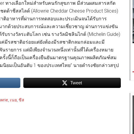
utter ทางเลือกใหม่สำหรับคนรักสุขภาพ มีส่วนผสมสารสกัด
ชดด้าชีสสไลด์ (Allowrie Cheddar Cheese Product Slices)
รสชาติอาหารที่ผ่านการทดสอบและประเมินจนได้รับการ
ี่มากด้วยประสบการณ์และความเชี่ยวชาญ ผ่านการแข่งขัน
รางวัลระดับโลก เช่น รางวัลมิชลินไกด์ (Michelin Guide)
ยงแค่มีรสชาติอร่อยแต่ยังต้องมีรสชาติกลมกล่อมและมี
นรายการ แต่มีเพียงจำนวนหนึ่งเท่านั้นที่ได้เครื่องหมาย
ในครั้งนี้ก็ถือเป็นเครื่องยืนยันมาตรฐานคุณภาพผลิตภัณฑ์สม
มนิยมเป็นอันดับ 1 ของประเทศไทย” นายดำรงชัยกล่าวสรุป
Tweet
owrie
,
เนย
,
ชีส