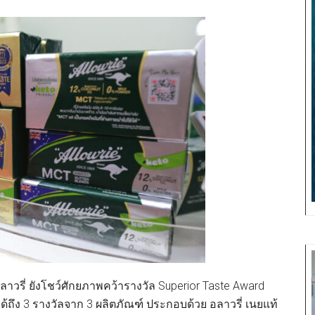
รี่ ยังโชว์ศักยภาพคว้ารางวัล Superior Taste Award
ด้ถึง 3 รางวัลจาก 3 ผลิตภัณฑ์ ประกอบด้วย อลาวรี่ เนยแท้