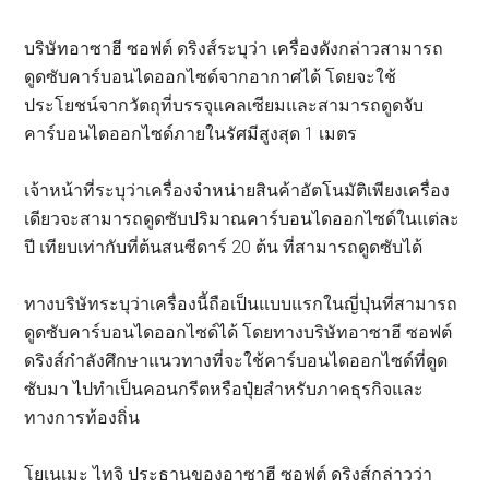
บริษัทอาซาฮี ซอฟต์ ดริงส์ระบุว่า เครื่องดังกล่าวสามารถ
ดูดซับคาร์บอนไดออกไซด์จากอากาศได้ โดยจะใช้
ประโยชน์จากวัตถุที่บรรจุแคลเซียมและสามารถดูดจับ
คาร์บอนไดออกไซด์ภายในรัศมีสูงสุด 1 เมตร
เจ้าหน้าที่ระบุว่าเครื่องจำหน่ายสินค้าอัตโนมัติเพียงเครื่อง
เดียวจะสามารถดูดซับปริมาณคาร์บอนไดออกไซด์ในแต่ละ
ปี เทียบเท่ากับที่ต้นสนซีดาร์ 20 ต้น ที่สามารถดูดซับได้
ทางบริษัทระบุว่าเครื่องนี้ถือเป็นแบบแรกในญี่ปุ่นที่สามารถ
ดูดซับคาร์บอนไดออกไซด์ได้ โดยทางบริษัทอาซาฮี ซอฟต์
ดริงส์กำลังศึกษาแนวทางที่จะใช้คาร์บอนไดออกไซด์ที่ดูด
ซับมา ไปทำเป็นคอนกรีตหรือปุ๋ยสำหรับภาคธุรกิจและ
ทางการท้องถิ่น
โยเนเมะ ไทจิ ประธานของอาซาฮี ซอฟต์ ดริงส์กล่าวว่า