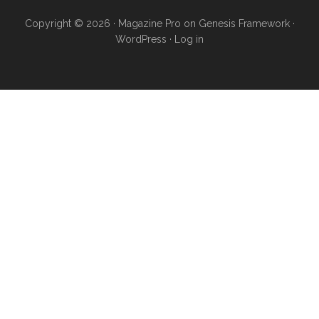
Copyright © 2026 ·
Magazine Pro
on
Genesis Framework
·
WordPress
·
Log in