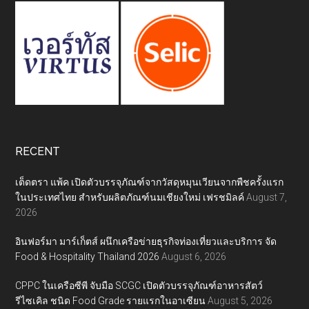
RECENT
เต็ดตรา แพ้ค เปิดตัวบรรจุภัณฑ์จากวัสดุหมุนเวียนจากพืชครั้งแรก
ในประเทศไทย สำหรับผลิตภัณฑ์นมเชียงใหม่ เฟรชมิลค์
August 7,
2026
อินฟอร์มา มาร์เก็ตส์ ผนึกเครือข่ายธุรกิจท่องเที่ยวและบริการ จัด
Food & Hospitality Thailand 2026
August 6, 2026
CPPC ในเครือซีพี จับมือ SCGC เปิดตัวบรรจุภัณฑ์อาหารสัตว์
รีไซเคิล ชนิด Food Grade รายแรกในอาเซียน
August 5, 2026