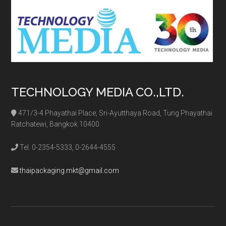
TECHNOLOGY MEDIA CO.,LTD.
471/3-4 Phayathai Place, Sri-Ayutthaya Road, Tung Phayathai
Ratchatewi, Bangkok 10400
Tel. 0-2354-5333, 0-2644-4555
thaipackaging.mkt@gmail.com