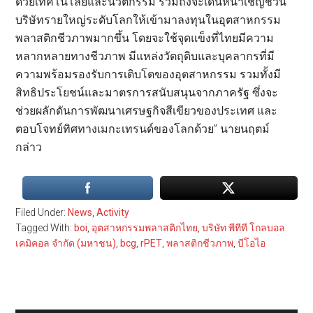
ด้วยเทคโนโลยีและนวัตกรรม รวมถึงจะเดินหน้าเชิญชวน
บริษัทรายใหญ่ระดับโลกให้เข้ามาลงทุนในอุตสาหกรรม
พลาสติกชีวภาพมากขึ้น โดยจะใช้จุดแข็งที่ไทยมีความ
หลากหลายทางชีวภาพ มีแหล่งวัตถุดิบและบุคลากรที่มี
ความพร้อมรองรับการเติบโตของอุตสาหกรรม รวมทั้งมี
สิทธิประโยชน์และมาตรการสนับสนุนจากภาครัฐ ซึ่งจะ
ช่วยผลักดันการพัฒนาเศรษฐกิจสีเขียวของประเทศ และ
ตอบโจทย์ทิศทางเมกะเทรนด์ของโลกด้วย” นายนฤตม์
กล่าว
Filed Under:
News
,
Activity
Tagged With:
boi
,
อุตสาหกรรมพลาสติกไทย
,
บริษัท พีทีที โกลบอล
เคมิคอล จำกัด (มหาชน)
,
bcg
,
rPET
,
พลาสติกชีวภาพ
,
บีโอไอ