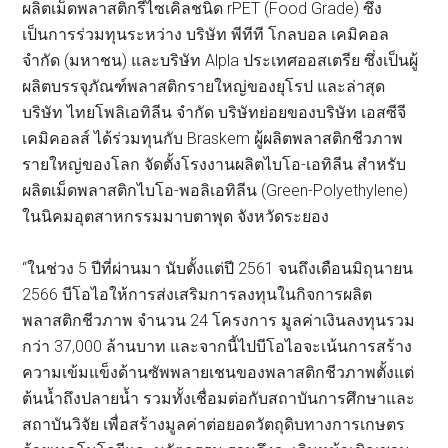
ผลิตเม็ดพลาสติกรีไซเคิลชนิด rPET (Food Grade) ซึ่ง
เป็นการร่วมทุนระหว่าง บริษัท พีทีที โกลบอล เคมิคอล
จำกัด (มหาชน) และบริษัท Alpla ประเทศออสเตรีย ซึ่งเป็นผู้
ผลิตบรรจุภัณฑ์พลาสติกรายใหญ่ของยุโรป และล่าสุด
บริษัท ไทยโพลิเอทิลีน จำกัด บริษัทย่อยของบริษัท เอสซีจี
เคมิคอลส์ ได้ร่วมทุนกับ Braskem ผู้ผลิตพลาสติกชีวภาพ
รายใหญ่ของโลก จัดตั้งโรงงานผลิตไบโอ-เอทิลีน สำหรับ
ผลิตเม็ดพลาสติกไบโอ-พอลิเอทิลีน (Green-Polyethylene)
ในนิคมอุตสาหกรรมมาบตาพุด จังหวัดระยอง
“ในช่วง 5 ปีที่ผ่านมา นับตั้งแต่ปี 2561 จนถึงเดือนมิถุนายน
2566 บีโอไอให้การส่งเสริมการลงทุนในกิจการผลิต
พลาสติกชีวภาพ จำนวน 24 โครงการ มูลค่าเงินลงทุนรวม
กว่า 37,000 ล้านบาท และจากนี้ไปบีโอไอจะเน้นการสร้าง
ความเข้มแข็งด้านซัพพลายเชนของพลาสติกชีวภาพตั้งแต่
ต้นน้ำถึงปลายน้ำ รวมทั้งเชื่อมต่อกับสถาบันการศึกษาและ
สถาบันวิจัย เพื่อสร้างมูลค่าต่อยอดวัตถุดิบทางการเกษตร