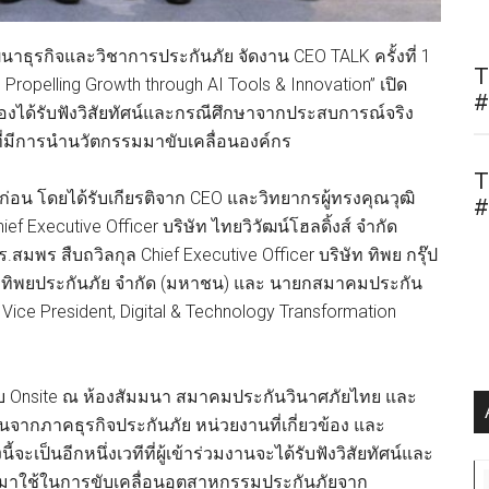
รกิจและวิชาการประกันภัย จัดงาน CEO TALK ครั้งที่ 1
T
 Propelling Growth through AI Tools & Innovation” เปิด
#
วข้องได้รับฟังวิสัยทัศน์และกรณีศึกษาจากประสบการณ์จริง
จที่มีการนำนวัตกรรมมาขับเคลื่อนองค์กร
T
าก่อน โดยได้รับเกียรติจาก CEO และวิทยากรผู้ทรงคุณวุฒิ
#
f Executive Officer บริษัท ไทยวิวัฒน์โฮลดิ้งส์ จำกัด
พร สืบถวิลกุล Chief Executive Officer บริษัท ทิพย กรุ๊ป
ษัท ทิพยประกันภัย จำกัด (มหาชน) และ นายกสมาคมประกัน
ice President, Digital & Technology Transformation
ูปแบบ Onsite ณ ห้องสัมมนา สมาคมประกันวินาศภัยไทย และ
นจากภาคธุรกิจประกันภัย หน่วยงานที่เกี่ยวข้อง และ
ะเป็นอีกหนึ่งเวทีที่ผู้เข้าร่วมงานจะได้รับฟังวิสัยทัศน์และ
มาใช้ในการขับเคลื่อนอุตสาหกรรมประกันภัยจาก