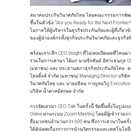
สมาคมประกันวินาศภัยไทย โดยคณะกรรมการพัฒนาธุ
ขึ้นในหัวข้อ “Are you Ready for the Next Frontier?
โอกาสให้ผู้บริหารในธุรกิจประกันภัยและผู้ที่เกี่ย
ของผู้นำองค์กรทั้งธุรกิจประกันวินาศภัยและธุรกิ
พร้อมเจาะลึก CEO Insight ที่ไม่เคยเปิดเผยที่ไหนม
ร่วมในการเสวนา ได้แก่ นายจีรพันธ์ อัศวะธนกุล Chie
(มหาชน) และ ประธานสภาธุรกิจประกันภัยไทย , ดร.สม
โฮลดิ้งส์ จำกัด (มหาชน) Managing Director บริ
วินาศภัยไทย และ นายอธิคม กาญจนวิภู Executive V
บริษัท น้ำตาลมิตรผล จำกัด
การจัดเสวนา CEO Talk ในครั้งนี้ จัดขึ้นทั้งในร
Online ผ่านระบบ Zoom Meeting โดยมีผู้เข้าร่วมงา
สื่อมวลชนจำนวนกว่า 600 คน ซึ่งการเสวนาในครั้งนี้จ
ได้อัปเดตเรื่องราวการนำนวัตกรรมและเทคโนโลยี