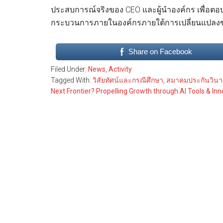
ประสบการณ์จริงของ CEO และผู้นำองค์กร เพื่อตอ
กระบวนการภายในองค์กรภายใต้การเปลี่ยนแปลงขอ
Share on Facebook
Filed Under:
News
,
Activity
Tagged With:
วิสัยทัศน์และกรณีศึกษา
,
สมาคมประกันวินา
Next Frontier? Propelling Growth through AI Tools & Inn