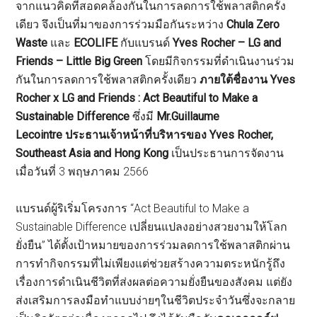
จากแนวคิดที่สอดคล้องกันในการลดการใช้พลาสติกครั้ง
เดียว จึงเป็นที่มาของการร่วมมือกันระหว่าง
Chula Zero
Waste
และ
ECOLIFE
กับแบรนด์
Yves Rocher – LG and
Friends – Little Big Green
โดยมีกิจกรรมที่ดำเนินงานร่วม
กันในการลดการใช้พลาสติกครั้งเดียว
ภายใต้ชื่องาน Yves
Rocher x LG and Friends : Act Beautiful to Make a
Sustainable Difference
ซึ่งมี
Mr.Guillaume
Lecointre
ประธานเจ้าหน้าที่บริหารของ Yves Rocher,
Southeast Asia and Hong Kong
เป็นประธานการจัดงาน
เมื่อวันที่ 3 พฤษภาคม 2566
แบรนด์ผู้ริเริ่มโครงการ “Act Beautiful to Make a
Sustainable Difference เปลี่ยนแปลงอย่างสวยงามให้โลก
ยั่งยืน” ได้ตั้งเป้าหมายของการร่วมลดการใช้พลาสติกผ่าน
การทำกิจกรรมที่ไม่เพียงแต่ช่วยสร้างความตระหนักรู้ถึง
เรื่องการดำเนินชีวิตที่ส่งผลต่อความยั่งยืนของสังคม แต่ยัง
ส่งเสริมการลงมือทำแบบง่ายๆในชีวิตประจำวันซึ่งจะกลาย