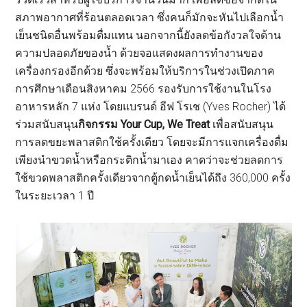
สภาพอากาศที่ร้อนตลอดเวลา ซึ่งคนก็มักจะหันไปเลือกน้ำ
เย็นชนิดอื่นพร้อมดื่มแทน นอกจากนี้ยังลดข้อกังวลใจด้าน
ความปลอดภัยของน้ำ ด้วยจอแสดงผลการทำงานของ
เครื่องกรองอีกด้วย ซึ่งจะพร้อมให้บริการในช่วงเปิดภาค
การศึกษาเดือนสิงหาคม 2566 รองรับการใช้งานในโรง
อาหารหลัก 7 แห่ง โดยแบรนด์ อีฟ โรเช (Yves Rocher) ได้
ร่วมสนับสนุน
กิจกรรม Your Cup, We Treat
เพื่อสนับสนุน
การลดขยะพลาสติกใช้ครั้งเดียว โดยจะมีการแจกเครื่องดื่ม
เพียงนำขวดน้ำหรือกระติกน้ำมาเอง คาดว่าจะช่วยลดการ
ใช้ขวดพลาสติกครั้งเดียวจากตู้กดน้ำเย็นได้ถึง 360,000 ครั้ง
ในระยะเวลา 1 ปี