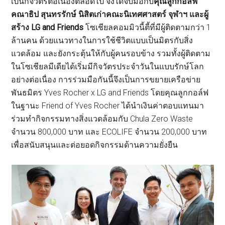
เป็นกิจวัตรต่อเนื่องตลอดไป จึงได้จับมือกับ
คุณลูกกอล์ฟ
คณาธิป สุนทรรักษ์
นิสิตเก่าคณะนิเทศศาสตร์ จุฬาฯ
และผู้
สร้าง LG and Friends
โซเชียลคอมมิวนี้ตี้ที่มีผู้ติดตามกว่า 1
ล้านคน ด้วยแนวทางในการใช้ชีวิตแบบเป็นมิตรกับสิ่ง
แวดล้อม และยังกระตุ้นให้กับผู้คนรอบข้าง รวมทั้งผู้ติดตาม
ในโซเชียลมีเดียได้เริ่มมีกิจวัตรประจำวันในแบบรักษ์โลก
อย่างต่อเนื่อง การร่วมมือกันนี้จึงเป็นการขยายเครือข่าย
พันธมิตร Yves Rocher x LG and Friends โดยคุณลูกกอล์ฟ
ในฐานะ Friend of Yves Rocher ได้นำเงินค่าตอบแทนมา
ร่วมทำกิจกรรมทางสิ่งแวดล้อมกับ Chula Zero Waste
จำนวน 800,000 บาท และ ECOLIFE จำนวน 200,000 บาท
เพื่อสนับสนุนและต่อยอดกิจกรรมด้านความยั่งยืน