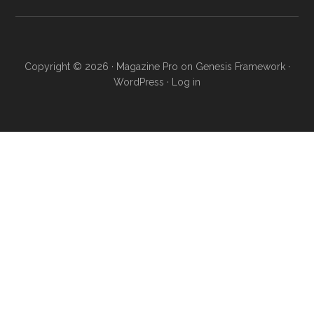
Copyright © 2026 ·
Magazine Pro
on
Genesis Framework
·
WordPress
·
Log in