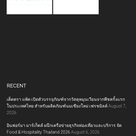
RECENT
เต็ดตรา แพ้ค เปิดตัวบรรจุภัณฑ์จากวัสดุหมุนเวียนจากพืชครั้งแรก
ในประเทศไทย สำหรับผลิตภัณฑ์นมเชียงใหม่ เฟรชมิลค์
August 7,
2026
อินฟอร์มา มาร์เก็ตส์ ผนึกเครือข่ายธุรกิจท่องเที่ยวและบริการ จัด
Food & Hospitality Thailand 2026
August 6, 2026