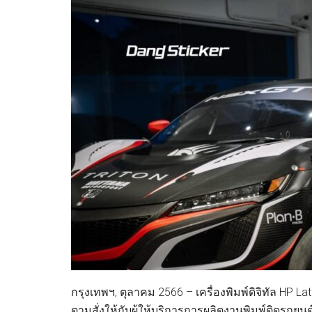
กรุงเทพฯ, ตุลาคม 2566 – เครื่องพิมพ์ดิจิทัล HP 
ตามสั่งให้กับผู้ให้บริการการผลิตงานพิมพ์ติดรถยน