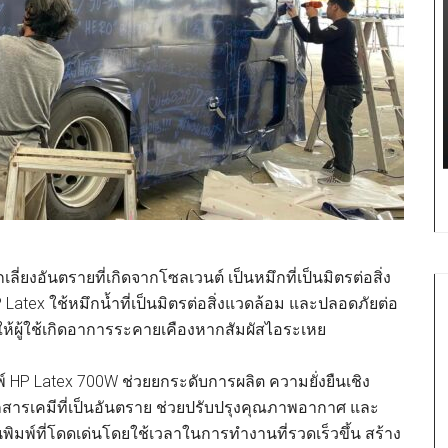
ี่ยงอันตรายที่เกิดจากโซลเวนต์ เป็นหมึกที่เป็นมิตรต่อสิ่ง
tex ใช้หมึกน้ำที่เป็นมิตรต่อสิ่งแวดล้อม และปลอดภัยต่อ
ห้ผู้ใช้เกิดอาการระคายเคืองหากสัมผัสไอระเหย
ิมพ์ HP Latex 700W ช่วยยกระดับการผลิต ความยั่งยืนเชิง
กสารเคมีที่เป็นอันตราย ช่วยปรับปรุงคุณภาพอากาศ และ
นพิมพ์ที่โดดเด่นโดยใช้เวลาในการทำงานที่รวดเร็วขึ้น สร้าง