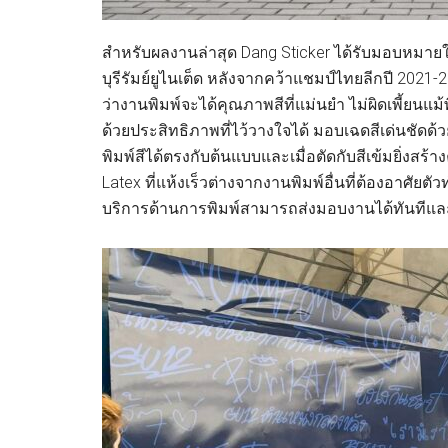
สำหรับผลงานล่าสุด Dang Sticker ได้รับมอบหมา
บุรีรัมย์ยูไนเต็ด หลังจากคว้าแชมป์ไทยลีกปี 2021-
ว่างานพิมพ์จะได้คุณภาพสีที่แม่นยำ ไม่ผิดเพี้ย
ด้วยประสิทธิภาพที่ไว้วางใจได้ มอบเฉดสีเด่นชัดด
พิมพ์สีได้ตรงกับต้นแบบและเมื่อตัดกับสีเข้มยิ่งส
Latex ที่แห้งเร็วต่างจากงานพิมพ์อื่นที่ต้องอาศั
บริการด้านการพิมพ์สามารถส่งมอบงานได้ทันทีแล