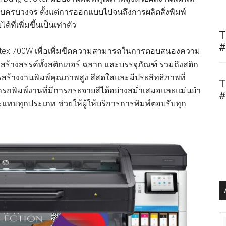
บครบวงจร ตั้งแต่การออกแบบไปจนถึงการผลิตสิ่งพิมพ์
ี่เพิ่มขึ้นเป็นเท่าตัว
T
#
พ์ HP Latex 700W เพื่อเพิ่มขีดความสามารถในการตอบสนองความ
ร้างสรรค์ทั้งสติกเกอร์ ฉลาก และบรรจุภัณฑ์ รวมถึงสติก
ารสร้างงานพิมพ์คุณภาพสูง สีสดใสและมีประสิทธิภาพที่
T
ารถพิมพ์งานที่มีการกระจายสีได้อย่างสม่ำเสมอและแม่นยำ
#
แทบทุกประเภท ช่วยให้ผู้ให้บริการการพิมพ์ตอบรับทุก