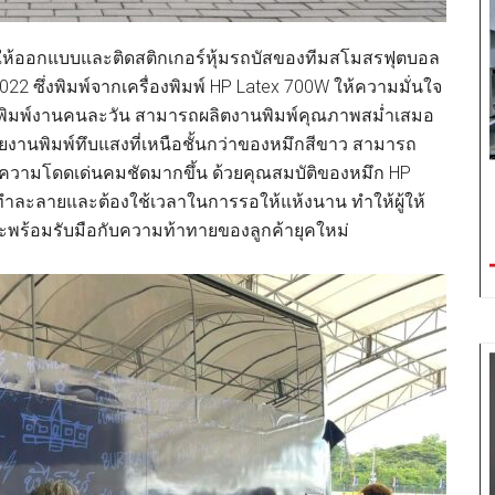
ยให้ออกแบบและติดสติกเกอร์หุ้มรถบัสของทีมสโมสรฟุตบอล
2022 ซึ่งพิมพ์จากเครื่องพิมพ์ HP Latex 700W ให้ความมั่นใจ
นแม้พิมพ์งานคนละวัน สามารถผลิตงานพิมพ์คุณภาพสม่ำเสมอ
้วยงานพิมพ์ทึบแสงที่เหนือชั้นกว่าของหมึกสีขาว สามารถ
ร้างความโดดเด่นคมชัดมากขึ้น ด้วยคุณสมบัติของหมึก HP
ยตัวทำละลายและต้องใช้เวลาในการรอให้แห้งนาน ทำให้ผู้ให้
ะพร้อมรับมือกับความท้าทายของลูกค้ายุคใหม่