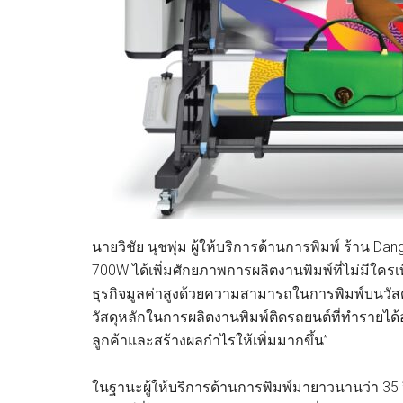
นายวิชัย นุชพุ่ม ผู้ให้บริการด้านการพิมพ์ ร้าน Dang 
700W ได้เพิ่มศักยภาพการผลิตงานพิมพ์ที่ไม่มีใค
ธุรกิจมูลค่าสูงด้วยความสามารถในการพิมพ์บนวัสดุต่า
วัสดุหลักในการผลิตงานพิมพ์ติดรถยนต์ที่ทำรายได้
ลูกค้าและสร้างผลกำไรให้เพิ่มมากขึ้น”
ในฐานะผู้ให้บริการด้านการพิมพ์มายาวนานว่า 35 