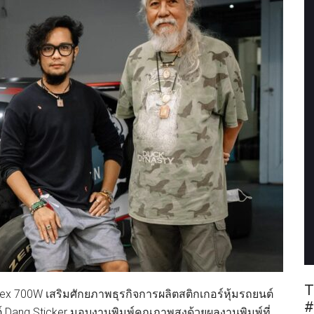
T
Latex 700W เสริมศักยภาพธุรกิจการผลิตสติกเกอร์หุ้มรถยนต์
#
ต์ Dang Sticker มอบงานพิมพ์คุณภาพสูงด้วยผลงานพิมพ์ที่