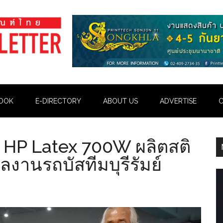
OOK
E-DIRECTORY
ABOUT US
ADVERTISE
C
้ HP Latex 700W ผลิตสติ
ลงานรถบัสทีมบุรีรัมย์