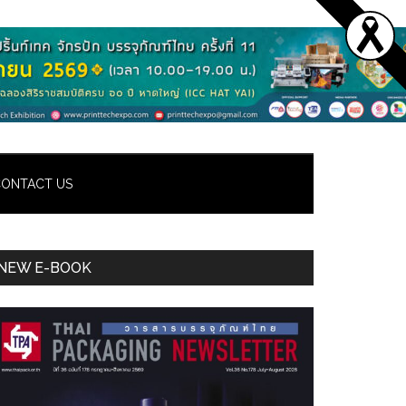
ONTACT US
Primary
NEW E-BOOK
Sidebar