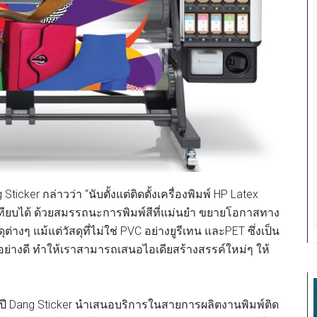
Sticker กล่าวว่า “นับตั้งแต่ติดตั้งเครื่องพิมพ์ HP Latex
รเทียบได้ ด้วยสมรรถนะการพิมพ์สีที่แม่นยำ ขยายโอกาสทาง
งๆ แม้แต่วัสดุที่ไม่ใช่ PVC อย่างยูรีเทน และPET ซึ่งเป็น
อย่างดี ทำให้เราสามารถเสนอไอเดียสร้างสรรค์ใหม่ๆ ให้
ปี Dang Sticker นําเสนอบริการในสายการผลิตงานพิมพ์ติด