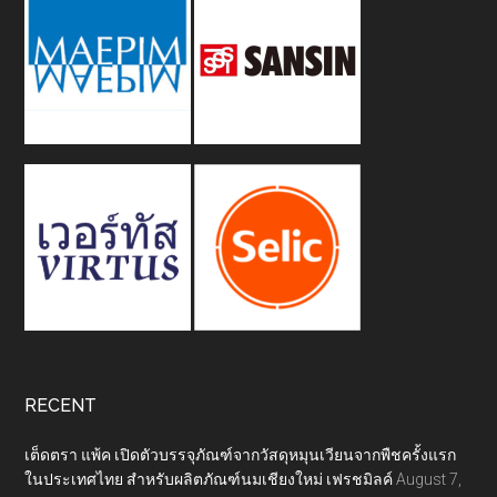
RECENT
เต็ดตรา แพ้ค เปิดตัวบรรจุภัณฑ์จากวัสดุหมุนเวียนจากพืชครั้งแรก
ในประเทศไทย สำหรับผลิตภัณฑ์นมเชียงใหม่ เฟรชมิลค์
August 7,