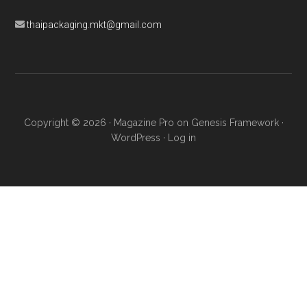
thaipackaging.mkt@gmail.com
Copyright © 2026 ·
Magazine Pro
on
Genesis Framework
·
WordPress
·
Log in