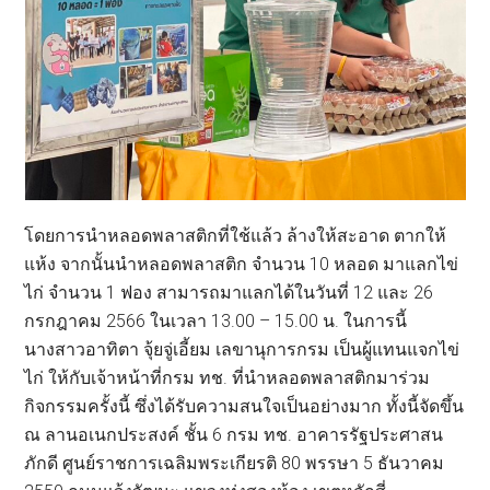
โดยการนำหลอดพลาสติกที่ใช้แล้ว ล้างให้สะอาด ตากให้
แห้ง จากนั้นนำหลอดพลาสติก จำนวน 10 หลอด มาแลกไข่
ไก่ จำนวน 1 ฟอง สามารถมาแลกได้ในวันที่ 12 และ 26
กรกฎาคม 2566 ในเวลา 13.00 – 15.00 น. ในการนี้
นางสาวอาทิตา จุ้ยจู่เอี้ยม เลขานุการกรม เป็นผู้แทนแจกไข่
ไก่ ให้กับเจ้าหน้าที่กรม ทช. ที่นำหลอดพลาสติกมาร่วม
กิจกรรมครั้งนี้ ซึ่งได้รับความสนใจเป็นอย่างมาก ทั้งนี้จัดขึ้น
ณ ลานอเนกประสงค์ ชั้น 6 กรม ทช. อาคารรัฐประศาสน
ภักดี ศูนย์ราชการเฉลิมพระเกียรติ 80 พรรษา 5 ธันวาคม