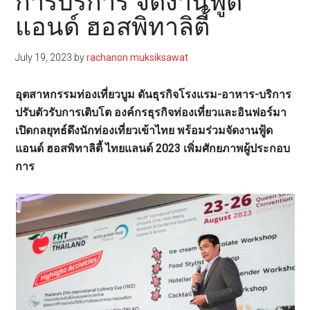
การบริการ จัดงานฟู้ด
แอนด์ ฮอสพิทาลิตี้
July 19, 2023
by
rachanon muksiksawat
อุตสาหกรรมท่องเที่ยวบูม ดันธุรกิจโรงแรม-อาหาร-บริการ
ปรับตัวรับการเติบโต องค์กรธุรกิจท่องเที่ยวและอินฟอร์มา
เปิดกลยุทธ์ดึงนักท่องเที่ยวเข้าไทย พร้อมร่วมจัดงานฟู้ด
แอนด์ ฮอสพิทาลิตี้ ไทยแลนด์ 2023 เพิ่มศักยภาพผู้ประกอบ
การ