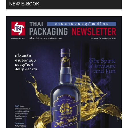
Primary
NEW E-BOOK
Sidebar