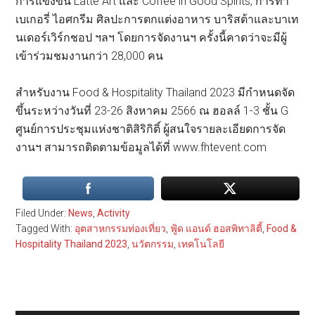
การแข่งขัน Latte Art และ Coffee in Good Spirits, การทำ
เบเกอรี่ ไอศกรีม ศิลปะการตกแต่งอาหาร บาริสต้าและบาเท
นเดอร์เวิร์กชอป ฯลฯ โดยการจัดงานฯ ครั้งนี้คาดว่าจะมีผู้
เข้าร่วมชมงานกว่า 28,000 คน
สำหรับงาน Food & Hospitality Thailand 2023 มีกำหนดจัด
ขึ้นระหว่างวันที่ 23-26 สิงหาคม 2566 ณ ฮอลล์ 1-3 ชั้น G
ศูนย์การประชุมแห่งชาติสิริกิติ์ ผู้สนใจรายละเอียดการจัด
งานฯ สามารถติดตามข้อมูลได้ที่ www.fhtevent.com
Filed Under:
News
,
Activity
Tagged With:
อุตสาหกรรมท่องเที่ยว
,
ฟู้ด แอนด์ ฮอสพิทาลิตี้
,
Food &
Hospitality Thailand 2023
,
นวัตกรรม
,
เทคโนโลยี