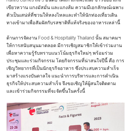
เขียวหวาน แกงมัสมั่น และแกงส้ม ความมีเอกลักษณ์เฉพาะ
ตัวเป็นเสน่ห์ที่ชวนให้หลงไหลและทำให้นักท่องเที่ยวเดิน
ทางเข้ามาเพื่อสัมผัสกับรสชาติที่แท้จริงของอาหารเหล่านี้
ด้านการจัดงาน Food & Hospitality Thailand นั้น สมาคมฯ
ให้การสนับสนุนมาตลอด มีการเชิญสมาชิกให้เข้าร่วมงาน
เพื่อหาความรู้รับทราบแนวโน้มธุรกิจใหม่ๆ พร้อมร่วม
ประชุมและร่วมกิจกรรม โดยกิจกรรมที่น่าสนใจปีนี้ คือ การ
เชิญวิทยากรที่เป็นนักธุรกิจอาหาร ซึ่งประสบความสำเร็จ
มาสร้างแรงบันดาลใจ แนะนำการบริหารและการดำเนิน
ธุรกิจให้ประสบความสำเร็จ จึงขอเชิญให้ผู้สนใจติดตาม
และเข้าร่วมกิจกรรมที่จะจัดขึ้นในครั้งนี้