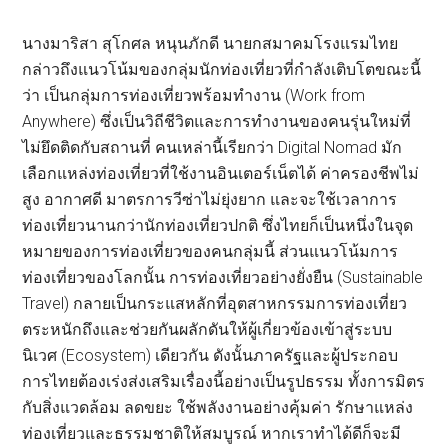
นางมาริสา สุโกศล หนุนภักดี นายกสมาคมโรงแรมไทย
กล่าวถึงแนวโน้มของกลุ่มนักท่องเที่ยวที่กำลังเติบโตขณะนี้
ว่า เป็นกลุ่มการท่องเที่ยวพร้อมทำงาน (Work from
Anywhere) ซึ่งเป็นวิถีชีวิตและการทำงานของคนรุ่นใหม่ที่
ไม่ยึดติดกับสถานที่ คนเหล่านี้เรียกว่า Digital Nomad มัก
เลือกแหล่งท่องเที่ยวที่ใช้งานอินเตอร์เน็ตได้ ค่าครองชีพไม่
สูง อากาศดี มาตรการวีซ่าไม่ยุ่งยาก และจะใช้เวลาการ
ท่องเที่ยวนานกว่านักท่องเที่ยวปกติ ซึ่งไทยก็เป็นหนึ่งในจุด
หมายของการท่องเที่ยวของคนกลุ่มนี้ ส่วนแนวโน้มการ
ท่องเที่ยวของโลกนั้น การท่องเที่ยวอย่างยั่งยืน (Sustainable
Travel) กลายเป็นกระแสหลักที่อุตสาหกรรมการท่องเที่ยว
ตระหนักถึงและช่วยกันผลักดันให้ผู้เกี่ยวข้องเข้าสู่ระบบ
นิเวศ (Ecosystem) เดียวกัน ดังนั้นภาครัฐและผู้ประกอบ
การไทยต้องเร่งส่งเสริมเรื่องนี้อย่างเป็นรูปธรรม ทั้งการมิตร
กับสิ่งแวดล้อม ลดขยะ ใช้พลังงานอย่างคุ้มค่า รักษาแหล่ง
ท่องเที่ยวและธรรมชาติให้สมบูรณ์ หากเราทำได้ดีก็จะมี